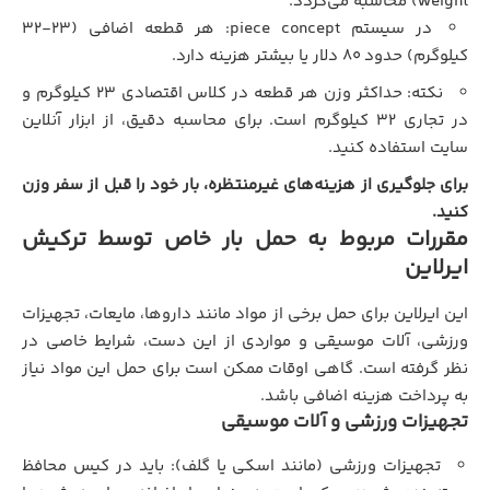
weight) محاسبه می‌گردد.
در سیستم piece concept: هر قطعه اضافی (۲۳-۳۲
کیلوگرم) حدود ۸۰ دلار یا بیشتر هزینه دارد.
نکته: حداکثر وزن هر قطعه در کلاس اقتصادی ۲۳ کیلوگرم و
در تجاری ۳۲ کیلوگرم است. برای محاسبه دقیق، از ابزار آنلاین
سایت استفاده کنید.
برای جلوگیری از هزینه‌های غیرمنتظره، بار خود را قبل از سفر وزن
کنید.
مقررات مربوط به حمل بار خاص توسط ترکیش
ایرلاین
این ایرلاین برای حمل برخی از مواد مانند داروها، مایعات، تجهیزات
ورزشی، آلات موسیقی و مواردی از این دست، شرایط خاصی در
نظر گرفته است. گاهی اوقات ممکن است برای حمل این مواد نیاز
به پرداخت هزینه اضافی باشد.
تجهیزات ورزشی و آلات موسیقی
تجهیزات ورزشی (مانند اسکی یا گلف): باید در کیس محافظ