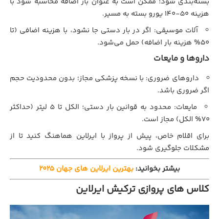
بسته‌بندی شود؛ ممکن است به عنوان بار اضافه محاسبه شود با
هزینه ۵۰-۱۴۰ یورو بسته به مسیر.
آلات موسیقی: اگر در بار دستی جا نشود، با هزینه اضافی (تا
۵۰% هزینه بار اضافه) حمل می‌شود.
داروها و مایعات
داروهای ضروری: با نسخه پزشکی مجاز؛ بدون محدودیت حجم
اگر ضروری باشد.
مایعات: محدود به قوانین بار دستی؛ الکل تا ۵ لیتر (حداکثر
۷۰% الکل) مجاز است.
برای اقلام خاص، پیش از پرواز با ایرلاین هماهنگ کنید تا از
مشکلات جلوگیری شود.
بیشتر بخوانید:
بهترین ایرلاین های جهان 2025
کلاس های پروازی ترکیش ایرلاین