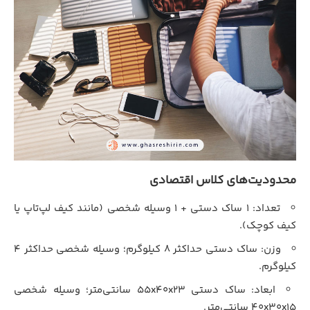
محدودیت‌های کلاس اقتصادی
تعداد: ۱ ساک دستی + ۱ وسیله شخصی (مانند کیف لپ‌تاپ یا
کیف کوچک).
وزن: ساک دستی حداکثر ۸ کیلوگرم؛ وسیله شخصی حداکثر ۴
کیلوگرم.
ابعاد: ساک دستی ۵۵x۴۰x۲۳ سانتی‌متر؛ وسیله شخصی
۴۰x۳۰x۱۵ سانتی‌متر.