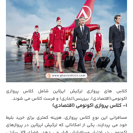
کلاس های پروازی ترکیش ایرلاین شامل کلاس پروازی
اکونومی(اقتصادی)، بیزینس(تجاری) و فرست کلاس می شوند.
1- کلاس پروازی اکونومی (اقتصادی)
مسافرانی این نوع کلاس پروازی، هزینه کمتری برای خرید بلیط
خود می پردازند. یکی از امکاناتی که ترکیش ایرلاین در پروازهای
اکونومی در اختیار مسافرانش قرار می دهد، فضای 79 سانتی