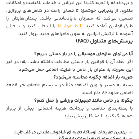
و بی‌دغدغه را تجربه کنید! این ایرلاین با خدمات باکیفیت و امکانات
متنوع، از پذیرایی خوشمزه تا فضای راحت در کلاس‌های پروازی،
تضمین می‌کند که سفرتان به‌یادماندنی باشد. چمدان‌هایتان را
طبق قوانین آماده کنید،
بلیط هواپیما
را انتخاب کنید و با خیال
آسوده با ترکیش ایرلاین به سوی ماجراهای جدید پرواز کنید!
پرسش‌های متداول (FAQ)
آیا می‌توان سازهای موسیقی را در بار دستی ببریم؟
اگر ابعاد آن با قوانین بار دستی مطابقت داشته باشد، بله؛ در غیر
این صورت، به عنوان بار خاص با هزینه اضافی حمل می‌شود.
هزینه بار اضافه چگونه محاسبه می‌شود؟
بسته به مسیر و وزن اضافه؛ مثلاً در سیستم piece، هر قطعه
اضافی حدود ۸۰ دلار است.
چگونه بار خاص مانند تجهیزات ورزشی را حمل کنم؟
با بسته‌بندی مناسب و پرداخت هزینه احتمالی؛ پیش از پرواز
هماهنگ کنید تا مشکلی پیش نیاید.
بهترین تفریحات اوساکا، تجربه‌ ای فراموش‌ نشدنی در قلب ژاپن
به مسکو سفر کنیم یا سنت پترزبورگ؟