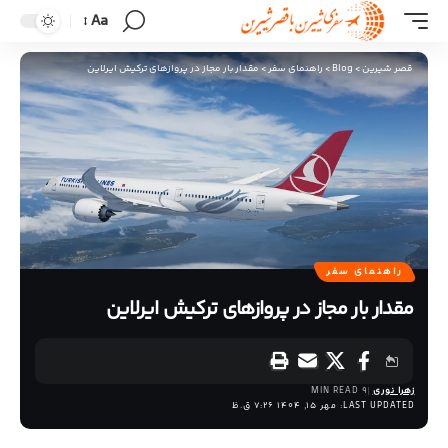
Aa
قصر شیرین
>
Blog
>
راهنمای سفر
>
مقدار بار مجاز در پروازهای ترکیش ایرلاین
راهنمای سفر
مقدار بار مجاز در پروازهای ترکیش ایرلاین
زهرا نوری
9 MIN READ
LAST UPDATED: مهر 15, 1404 7:26 ق.ظ