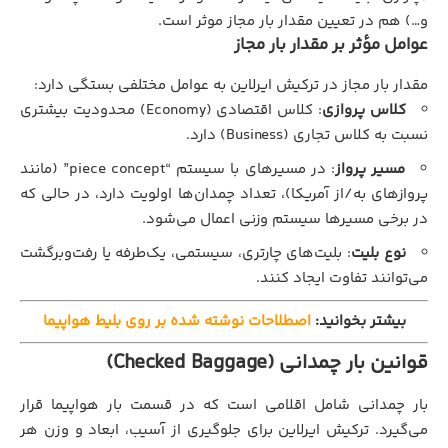
و…) هم در تعیین مقدار بار مجاز موثر است.
عوامل مؤثر بر مقدار بار مجاز
مقدار بار مجاز در ترکیش ایرلاین به عوامل مختلفی بستگی دارد:
کلاس پروازی
: کلاس اقتصادی (Economy) محدودیت بیشتری
نسبت به کلاس تجاری (Business) دارد.
مسیر پرواز
: در مسیرهای با سیستم “piece concept” (مانند
پروازهای به/از آمریکا)، تعداد چمدان‌ها اولویت دارد، در حالی که
در برخی مسیرها سیستم وزنی اعمال می‌شود.
نوع بلیت
: بلیت‌های چارتری، سیستمی، یک‌طرفه یا رفت‌وبرگشت
می‌توانند تفاوت ایجاد کنند.
بیشتر بخوانید:
اصطلاحات نوشته شده بر روی بلیط هواپیما
قوانین بار چمدانی (Checked Baggage)
بار چمدانی شامل اقلامی است که در قسمت بار هواپیما قرار
می‌گیرد. ترکیش ایرلاین برای جلوگیری از آسیب، ابعاد و وزن هر