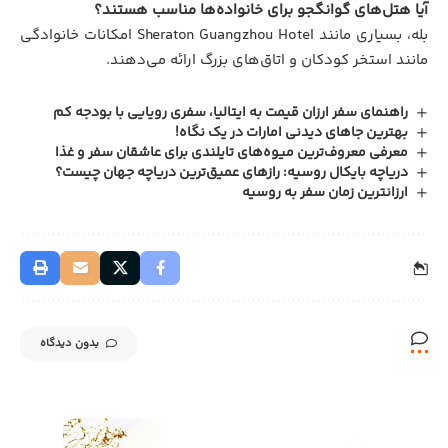
آیا هتل‌های گوانگجو برای خانواده‌ها مناسب هستند؟
بله، بسیاری مانند Sheraton Guangzhou Hotel امکانات خانوادگی
مانند استخر کودکان و اتاق‌های بزرگ ارائه می‌دهند.
راهنمای سفر ارزان قیمت به ایتالیا، سفری رویایی با بودجه کم
بهترین جاهای دیدنی امارات در یک نگاه!
معرفی معروف‌ترین میوه‌های تایلندی برای عاشقان سفر و غذا
دریاچه بایکال روسیه: رازهای عمیق‌ترین دریاچه جهان چیست؟
ارزانترین زمان سفر به روسیه
بدون دیدگاه