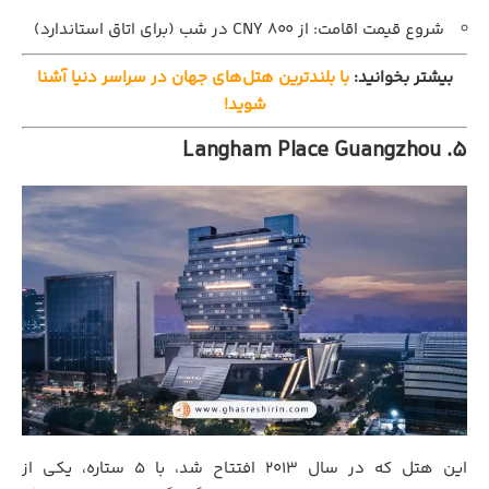
شروع قیمت اقامت: از ۸۰۰ CNY در شب (برای اتاق استاندارد)
بیشتر بخوانید:
با بلندترین هتل‌های جهان در سراسر دنیا آشنا
شوید!
5. Langham Place Guangzhou
این هتل که در سال ۲۰۱۳ افتتاح شد، با ۵ ستاره، یکی از