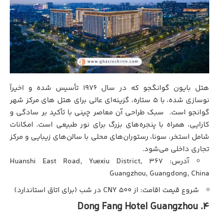
هتل بایون گوانگجو که در سال ۱۹۷۶ تأسیس شده و اخیراً
نوسازی شده، با ۵ ستاره، گزینه‌ای عالی برای هتل های مرکز شهر
گوانجو است. سبک طراحی آن معاصر چینی با تأکید بر سادگی و
کارایی، همراه با پنجره‌های بزرگ برای نور طبیعی است. امکانات
شامل استخر، سونا، رستوران‌های محلی با سالن‌های زیبایی و مرکز
تجاری داخلی می‌شود.
آدرس: 367 Huanshi East Road, Yuexiu District,
Guangzhou, Guangdong, China
شروع قیمت اقامت: از ۵۰۰ CNY در شب (برای اتاق استاندارد)
4. Dong Fang Hotel Guangzhou