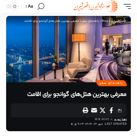
Aa
قصر شیرین
>
Blog
>
راهنمای سفر
>
معرفی بهترین هتل‌های گوانجو برای اقامت
راهنمای سفر
معرفی بهترین هتل‌های گوانجو برای اقامت
زهرا نوری
8 MIN READ
LAST UPDATED: مهر 22, 1404 9:03 ق.ظ