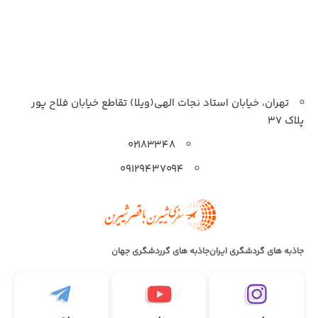
تهران، خیابان استاد نجات الهی(ویلا) تقاطع خیابان فلاح پور
پلاک 37
۰۲۱۸۳۳۴۸
۰۹۱۲۹۴۳۷۰۹۴
جاذبه های گردشگری ایران
جاذبه های گرردشگری جهان