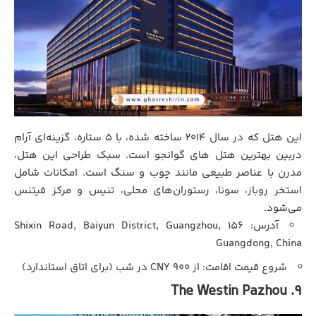
این هتل که در سال ۲۰۱۴ ساخته شده، با ۵ ستاره، گزینه‌ای آرام
دربین بهترین هتل های گوانجو است. سبک طراحی این هتل،
مدرن با عناصر طبیعی مانند چوب و سنگ است. امکانات شامل
استخر روباز، سونا، رستوران‌های محلی، تنیس و مرکز فیتنس
می‌شود.
آدرس: 156 Shixin Road, Baiyun District, Guangzhou,
Guangdong, China
شروع قیمت اقامت: از ۹۰۰ CNY در شب (برای اتاق استاندارد)
9. The Westin Pazhou