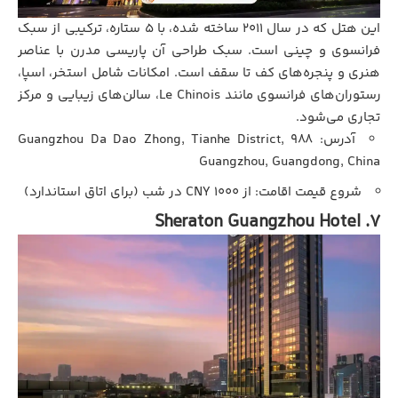
این هتل که در سال ۲۰۱۱ ساخته شده، با ۵ ستاره، ترکیبی از سبک
فرانسوی و چینی است. سبک طراحی آن پاریسی مدرن با عناصر
هنری و پنجره‌های کف تا سقف است. امکانات شامل استخر، اسپا،
رستوران‌های فرانسوی مانند Le Chinois، سالن‌های زیبایی و مرکز
تجاری می‌شود.
آدرس: 988 Guangzhou Da Dao Zhong, Tianhe District,
Guangzhou, Guangdong, China
شروع قیمت اقامت: از ۱۰۰۰ CNY در شب (برای اتاق استاندارد)
7. Sheraton Guangzhou Hotel