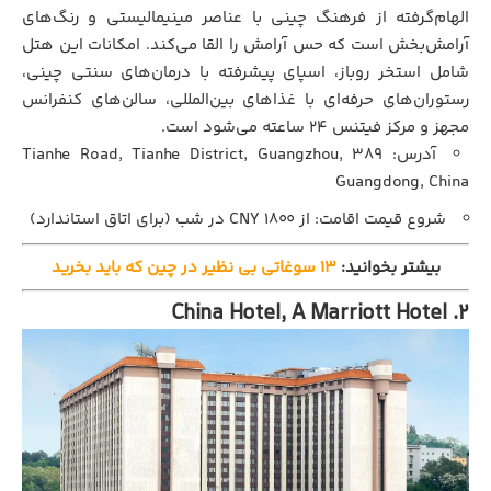
الهام‌گرفته از فرهنگ چینی با عناصر مینیمالیستی و رنگ‌های
آرامش‌بخش است که حس آرامش را القا می‌کند. امکانات این هتل
شامل استخر روباز، اسپای پیشرفته با درمان‌های سنتی چینی،
رستوران‌های حرفه‌ای با غذاهای بین‌المللی، سالن‌های کنفرانس
مجهز و مرکز فیتنس ۲۴ ساعته می‌شود است.
آدرس: 389 Tianhe Road, Tianhe District, Guangzhou,
Guangdong, China
شروع قیمت اقامت: از ۱۸۰۰ CNY در شب (برای اتاق استاندارد)
بیشتر بخوانید:
13 سوغاتی بی نظیر در چین که باید بخرید
2. China Hotel, A Marriott Hotel