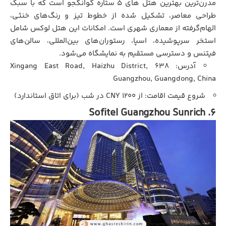
مدرن‌ترین بهترین هتل های 5 ستاره گوانگجو است که با سبک
طراحی معاصر، تشکیل شده از خطوط تیز و رنگ‌های خنثی،
الهام‌گرفته از معماری شهری است. امکانات این هتل لوکس شامل
استخر سرپوشیده، اسپا، رستوران‌های بین‌المللی، سالن‌های
فیتنس و دسترسی مستقیم به نمایشگاه می‌شود.
آدرس: 638 Xingang East Road, Haizhu District,
Guangzhou, Guangdong, China
شروع قیمت اقامت: از ۱۲۰۰ CNY در شب (برای اتاق استاندارد)
6. Sofitel Guangzhou Sunrich