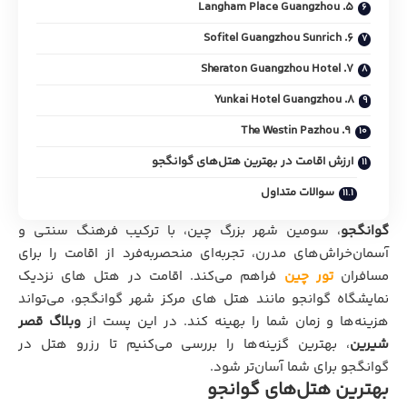
5. Langham Place Guangzhou
6. Sofitel Guangzhou Sunrich
7. Sheraton Guangzhou Hotel
8. Yunkai Hotel Guangzhou
9. The Westin Pazhou
ارزش اقامت در بهترین هتل‌های گوانگجو
سوالات متداول
گوانگجو
، سومین شهر بزرگ چین، با ترکیب فرهنگ سنتی و
آسمان‌خراش‌های مدرن، تجربه‌ای منحصربه‌فرد از اقامت را برای
مسافران
تور چین
فراهم می‌کند. اقامت در هتل های نزدیک
نمایشگاه گوانجو مانند هتل های مرکز شهر گوانگجو، می‌تواند
هزینه‌ها و زمان شما را بهینه کند. در این پست از
وبلاگ قصر
شیرین
، بهترین گزینه‌ها را بررسی می‌کنیم تا رزرو هتل در
گوانگجو برای شما آسان‌تر شود.
بهترین هتل‌های گوانجو