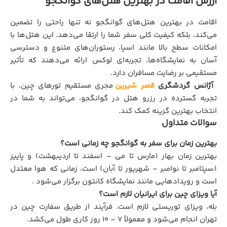
ارزش اقامت در بهترین هتل‌های گوانگجو
اقامت در بهترین هتل‌های گوانگجو نه تنها راحتی را تضمین
می‌کند، بلکه کیفیت کلی سفر شما را ارتقا می‌دهد. این هتل‌ها با
امکانات سطح بالا مانند اسپا، رستوران‌های متنوع و دسترسی
آسان به نمایشگاه‌ها، تجربه‌ای لوکس ارائه می‌دهند که تأثیر
مستقیمی بر رضایت مسافران دارد.
آژانس گردشگری
قصر شیرین
مجری مستقیم تورهای چین، با
تجربه گسترده در رزرو هتل در گوانگجو، می‌تواند به شما در
انتخاب بهترین گزینه کمک کند.
سوالات متداول
بهترین زمان برای سفر به گوانگجو چه زمانی است؟
بهترین زمان بهار (مارس تا می – اسفند تا اردیبهشت) و پاییز
(سپتامبر تا نوامبر – شهریور تا آبان) است، زمانی که هوا معتدل
است و رویدادهایی مانند نمایشگاه کانتون برگزار می‌شود .
آیا ویزای چین برای ایرانیان لازم است؟
بله، ویزای توریستی لازم است. فرآیند از طریق سفارت چین در
تهران انجام می‌شود و معمولاً 7 – 10 روز کاری طول می‌کشد.