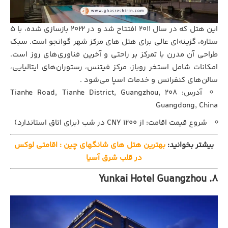
این هتل که در سال ۲۰۱۱ افتتاح شد و در ۲۰۲۲ بازسازی شده، با ۵
ستاره، گزینه‌ای عالی برای هتل های مرکز شهر گوانجو است. سبک
طراحی آن مدرن با تمرکز بر راحتی و آخرین فناوری‌های روز است.
امکانات شامل استخر روباز، مرکز فیتنس، رستوران‌های ایتالیایی،
سالن‌های کنفرانس و خدمات اسپا می‌شود .
آدرس: 208 Tianhe Road, Tianhe District, Guangzhou,
Guangdong, China
شروع قیمت اقامت: از ۱۲۰۰ CNY در شب (برای اتاق استاندارد)
بیشتر بخوانید:
بهترین هتل های شانگهای چین : اقامتی لوکس
در قلب شرق آسیا
8. Yunkai Hotel Guangzhou