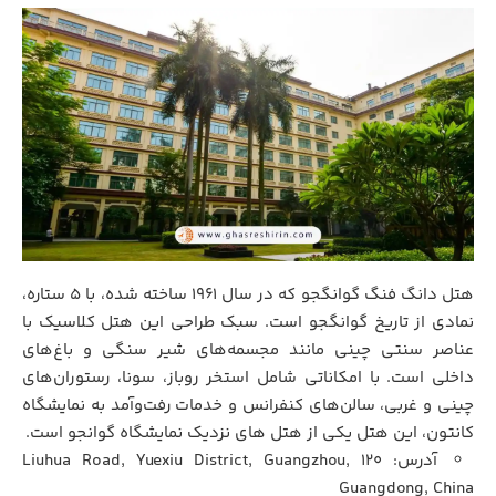
هتل دانگ فنگ گوانگجو که در سال ۱۹۶۱ ساخته شده، با ۵ ستاره،
نمادی از تاریخ گوانگجو است. سبک طراحی این هتل کلاسیک با
عناصر سنتی چینی مانند مجسمه‌های شیر سنگی و باغ‌های
داخلی است. با امکاناتی شامل استخر روباز، سونا، رستوران‌های
چینی و غربی، سالن‌های کنفرانس و خدمات رفت‌وآمد به نمایشگاه
کانتون، این هتل یکی از هتل های نزدیک نمایشگاه گوانجو است.
آدرس: 120 Liuhua Road, Yuexiu District, Guangzhou,
Guangdong, China