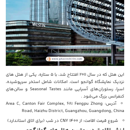
این هتل که در سال ۲۰۱۱ افتتاح شد، با ۵ ستاره، یکی از هتل های
نزدیک نمایشگاه گوانجو است. امکانات شامل استخر سرپوشیده،
اسپا، رستوران‌های آسیایی مانند Seasonal Tastes و سالن‌های
کنفرانس بزرگ می‌شود .
آدرس: Area C, Canton Fair Complex, 681 Fengpu Zhong
Road, Haizhu District, Guangzhou, Guangdong, China
شروع قیمت اقامت: از ۱۴۰۰ CNY در شب (برای اتاق استاندارد)