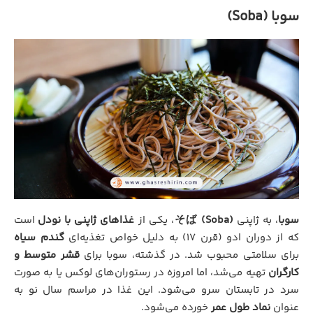
سوبا (Soba)
سوبا
، به ژاپنی
そば (Soba)
، یکی از
غذاهای ژاپنی با نودل
است
که از دوران ادو (قرن ۱۷) به دلیل خواص تغذیه‌ای
گندم سیاه
برای سلامتی محبوب شد. در گذشته، سوبا برای
قشر متوسط و
کارگران
تهیه می‌شد، اما امروزه در رستوران‌های لوکس یا به صورت
سرد در تابستان سرو می‌شود. این غذا در مراسم سال نو به
عنوان
نماد طول عمر
خورده می‌شود.