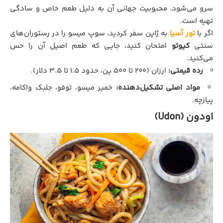
سرو می‌شود. محبوبیت جهانی آن به دلیل طعم خاص و سادگی
تهیه است.
اگر با
تور آسیا
به ژاپن سفر کردید، سوپ میسو را در رستوران‌های
سنتی
کیوتو
امتحان کنید، جایی که طعم اصیل آن را حس
می‌کنید.
رده قیمتی:
ارزان (۲۰۰ تا ۵۰۰ ین، حدود ۱.۵ تا ۳.۵ دلار).
مواد اصلی تشکیل‌دهنده:
خمیر میسو، توفو، جلبک واکامه،
پیازچه.
اودون (Udon)