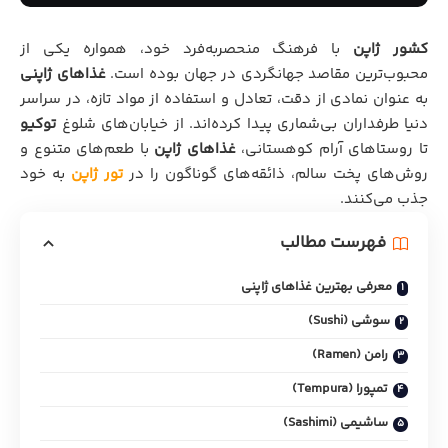
کشور ژاپن
با فرهنگ منحصربه‌فرد خود، همواره یکی از
محبوب‌ترین مقاصد جهانگردی در جهان بوده است.
غذاهای ژاپنی
به عنوان نمادی از دقت، تعادل و استفاده از مواد تازه، در سراسر
دنیا طرفداران بی‌شماری پیدا کرده‌اند. از خیابان‌های شلوغ
توکیو
تا روستاهای آرام کوهستانی،
غذاهای ژاپن
با طعم‌های متنوع و
روش‌های پخت سالم، ذائقه‌های گوناگون را در
تور ژاپن
به خود
جذب می‌کنند.
فهرست مطالب
معرفی بهترین غذاهای ژاپنی
سوشی (Sushi)
رامن (Ramen)
تمپورا (Tempura)
ساشیمی (Sashimi)