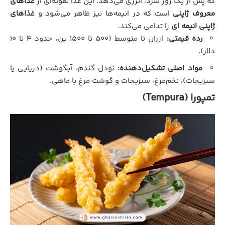
که پس از یک روز سرد، انرژی می‌دهد. این غذا نمونه‌ای از
غذاهای
معروف ژاپنی
است که در انیمه‌ها نیز ظاهر می‌شود و
غذاهای
ژاپنی انیمه ای
را تداعی می‌کند.
رده قیمتی:
ارزان تا متوسط (۵۰۰ تا ۱۵۰۰ ین، حدود ۴ تا ۱۰
دلار).
مواد اصلی تشکیل‌دهنده:
نودل گندم، آبگوشت (دریایی یا
سبزیجات)، تخم‌مرغ، سبزیجات و گوشت مرغ یا ماهی.
تمپورا (Tempura)