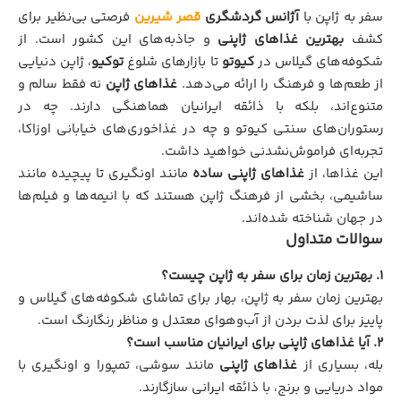
سفر به ژاپن با
آژانس گردشگری
قصر شیرین
فرصتی بی‌نظیر برای
کشف
بهترین غذاهای ژاپنی
و جاذبه‌های این کشور است. از
شکوفه‌های گیلاس در
کیوتو
تا بازارهای شلوغ
توکیو
، ژاپن دنیایی
از طعم‌ها و فرهنگ را ارائه می‌دهد.
غذاهای ژاپن
نه فقط سالم و
متنوع‌اند، بلکه با ذائقه ایرانیان هماهنگی دارند. چه در
رستوران‌های سنتی کیوتو و چه در غذاخوری‌های خیابانی اوزاکا،
تجربه‌ای فراموش‌نشدنی خواهید داشت.
این غذاها، از
غذاهای ژاپنی ساده
مانند اونگیری تا پیچیده مانند
ساشیمی، بخشی از فرهنگ ژاپن هستند که با انیمه‌ها و فیلم‌ها
در جهان شناخته شده‌اند.
سوالات متداول
1. بهترین زمان برای سفر به ژاپن چیست؟
بهترین زمان سفر به ژاپن، بهار برای تماشای شکوفه‌های گیلاس و
پاییز برای لذت بردن از آب‌وهوای معتدل و مناظر رنگارنگ است.
2. آیا غذاهای ژاپنی برای ایرانیان مناسب است؟
بله، بسیاری از
غذاهای ژاپنی
مانند سوشی، تمپورا و اونگیری با
مواد دریایی و برنج، با ذائقه ایرانی سازگارند.