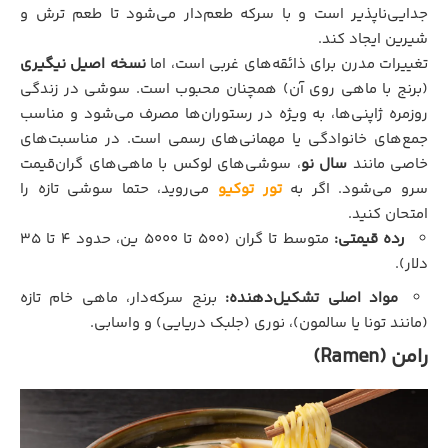
جدایی‌ناپذیر است و با سرکه طعم‌دار می‌شود تا طعم ترش و
شیرین ایجاد کند.
تغییرات مدرن برای ذائقه‌های غربی است، اما
نسخه اصیل نیگیری
(برنج با ماهی روی آن) همچنان محبوب است. سوشی در زندگی
روزمره ژاپنی‌ها، به ویژه در رستوران‌ها مصرف می‌شود و مناسب
جمع‌های خانوادگی یا مهمانی‌های رسمی است. در مناسبت‌های
خاصی مانند
سال نو
، سوشی‌های لوکس با ماهی‌های گران‌قیمت
سرو می‌شود. اگر به
تور توکیو
می‌روید، حتما سوشی تازه را
امتحان کنید.
رده قیمتی:
متوسط تا گران (۵۰۰ تا ۵۰۰۰ ین، حدود ۴ تا ۳۵
دلار).
مواد اصلی تشکیل‌دهنده:
برنج سرکه‌دار، ماهی خام تازه
(مانند تونا یا سالمون)، نوری (جلبک دریایی) و واسابی.
رامن (Ramen)