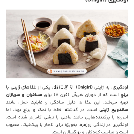
اونگیری (Onigiri)
اونگیری
، به ژاپنی
おにぎり (Onigiri)
، یکی از
غذاهای ژاپنی با
برنج
است که از دوران هی‌آن (قرن ۸) برای
مسافران و سربازان
تهیه می‌شد. این غذا به دلیل سادگی و قابلیت حمل، مانند
ساندویچ ژاپنی
است. در گذشته، فقط با نمک و برنج بود، اما
امروزه با پرکننده‌هایی مانند ماهی یا ترشی کامل‌تر شده است.
اونگیری در زندگی روزمره، به‌ویژه برای ناهار یا پیک‌نیک، محبوب
است و مناسب کودکان و بزرگسالان است.