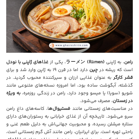
رامن
، به ژاپنی
ラーメン (Rāmen)
، یکی از
غذاهای ژاپنی با نودل
است که ریشه در
چین
دارد اما در قرن ۱۹ به ژاپن وارد شد و برای
قشر کارگر
به عنوان غذایی ارزان و سیرکننده محبوب گردید. در
گذشته، آبگوشت ساده بود، اما امروزه نسخه‌های متنوعی مانند
شویو (سویا) یا میسو وجود دارد، رامن در زندگی روزمره،
به ویژه
در زمستان
، مصرف می‌شود.
در مناسبت‌های زمستانی مانند
فستیوال‌ه
ا، کاسه‌های داغ رامن
سرو می‌شود. تاریخچه آن از غذای خیابانی به رستوران‌های دارای
ستاره میشلن‌ رسیده، و محبوبیت جهانی‌اش به دلیل طعم غنی و
راحتی تهیه است. برای ایرانیان، رامن مانند آش گرم زمستانی است،