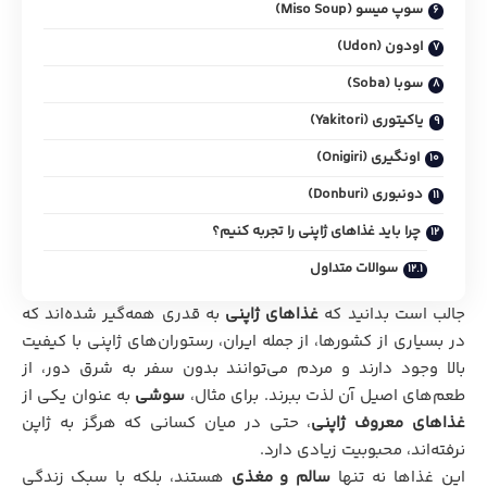
سوپ میسو (Miso Soup)
اودون (Udon)
سوبا (Soba)
یاکیتوری (Yakitori)
اونگیری (Onigiri)
دونبوری (Donburi)
چرا باید غذاهای ژاپنی را تجربه کنیم؟
سوالات متداول
جالب است بدانید که
غذاهای ژاپنی
به قدری همه‌گیر شده‌اند که
در بسیاری از کشورها، از جمله ایران، رستوران‌های ژاپنی با کیفیت
بالا وجود دارند و مردم می‌توانند بدون سفر به شرق دور، از
طعم‌های اصیل آن لذت ببرند. برای مثال،
سوشی
به عنوان یکی از
غذاهای معروف ژاپنی
، حتی در میان کسانی که هرگز به ژاپن
نرفته‌اند، محبوبیت زیادی دارد.
این غذاها نه تنها
سالم و مغذی
هستند، بلکه با سبک زندگی