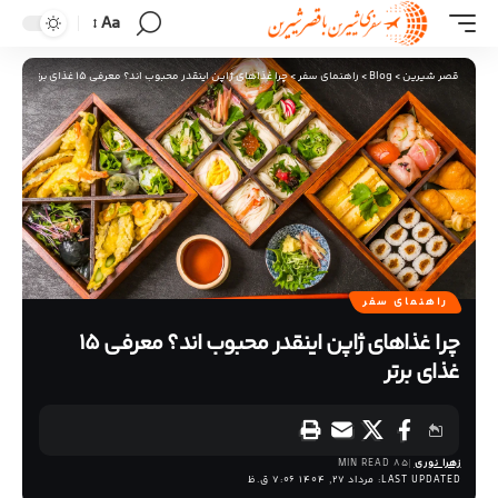
Aa
قصر شیرین
>
Blog
>
راهنمای سفر
>
چرا غذاهای ژاپن اینقدر محبوب اند؟ معرفی 15 غذای برتر
راهنمای سفر
چرا غذاهای ژاپن اینقدر محبوب اند؟ معرفی 15
غذای برتر
زهرا نوری
85 MIN READ
LAST UPDATED: مرداد 27, 1404 7:06 ق.ظ