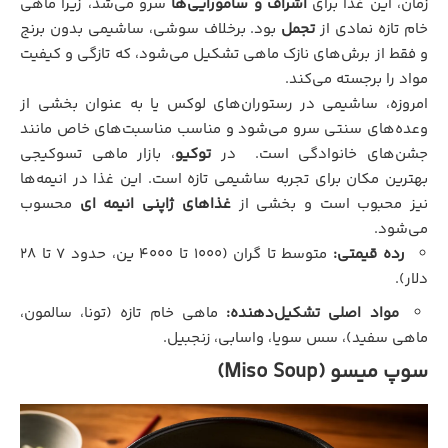
زمان، این غذا برای
اشراف و سامورایی‌ها
سرو می‌شد، زیرا ماهی
خام تازه نمادی از
تجمل
بود. برخلاف سوشی، ساشیمی بدون برنج
و فقط از برش‌های نازک ماهی تشکیل می‌شود، که تازگی و کیفیت
مواد را برجسته می‌کند.
امروزه، ساشیمی در رستوران‌های لوکس یا به عنوان بخشی از
وعده‌های سنتی سرو می‌شود و مناسب مناسبت‌های خاص مانند
جشن‌های خانوادگی است. در
توکیو
، بازار ماهی تسوکیجی
بهترین مکان برای تجربه ساشیمی تازه است. این غذا در انیمه‌ها
نیز محبوب است و بخشی از
غذاهای ژاپنی انیمه ای
محسوب
می‌شود.
رده قیمتی:
متوسط تا گران (۱۰۰۰ تا ۴۰۰۰ ین، حدود ۷ تا ۲۸
دلار).
مواد اصلی تشکیل‌دهنده:
ماهی خام تازه (تونا، سالمون،
ماهی سفید)، سس سویا، واسابی، زنجبیل.
سوپ میسو (Miso Soup)