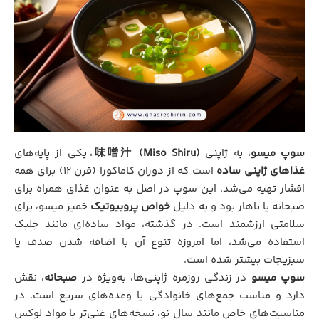
سوپ میسو
، به ژاپنی
味噌汁 (Miso Shiru)
، یکی از پایه‌های
غذاهای ژاپنی ساده
است که از دوران کاماکورا (قرن ۱۲) برای همه
اقشار تهیه می‌شد. این سوپ در اصل به عنوان غذای همراه برای
صبحانه یا ناهار بود و به دلیل
خواص پروبیوتیک
خمیر میسو، برای
سلامتی ارزشمند است. در گذشته، مواد ساده‌ای مانند جلبک
استفاده می‌شد، اما امروزه تنوع آن با اضافه شدن صدف یا
سبزیجات بیشتر شده است.
سوپ میسو
در زندگی روزمره ژاپنی‌ها، به‌ویژه در
صبحانه
، نقش
دارد و مناسب جمع‌های خانوادگی یا وعده‌های سریع است. در
مناسبت‌های خاص مانند سال نو، نسخه‌های غنی‌تر با مواد لوکس