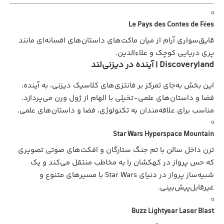
Le Pays des Contes de Fées
قایق‌سواری آرام از میان ماکت‌های داستان‌های افسانه‌ای مانند
پری دریایی کوچک و علاءالدین.
Discoveryland | آینده در دیزنی‌لند
این بخش به‌جای تمرکز بر فانتزی‌های کلاسیک دیزنی، به آینده،
فضا و داستان‌های علمی-تخیلی با الهام از ژول ورن می‌پردازد.
مناسب برای علاقه‌مندان به تکنولوژی، فضا و داستان‌های علمی.
Star Wars Hyperspace Mountain
ترن داخل سالن با تم جنگ ستارگان و افکت‌های صوتی تصویری
که حس پرواز در کهکشان را به مخاطب منتقل می‌کند و یک
شبیه‌ساز پرواز در دنیای Star Wars با مسیرهای متنوع و
غیرقابل‌پیش‌بینی.
Buzz Lightyear Laser Blast