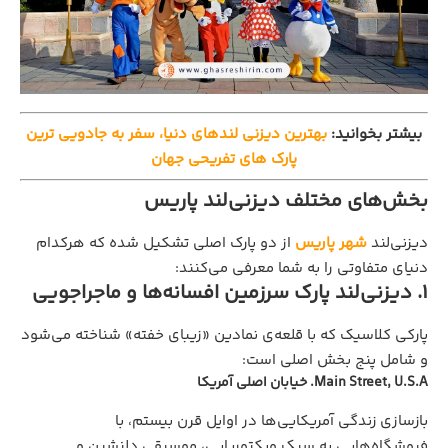
بیشتر بخوانید:
بهترین دیزنی لندهای دنیا، سفر به جادویی‌ ترین
پارک‌ های تفریحی جهان
بخش‌های مختلف دیزنی‌لند پاریس
دیزنی‌لند
شهر پاریس
از دو پارک اصلی تشکیل شده که هرکدام
دنیای متفاوتی را به شما معرفی می‌کنند:
۱. دیزنی‌لند پارک سرزمین افسانه‌ها و ماجراجویی
پارکی کلاسیک که با قلعه‌ی نمادین «زیبای خفته» شناخته می‌شود
و شامل پنج بخش اصلی است:
Main Street, U.S.A. خیابان اصلی آمریکا
بازسازی زندگی آمریکایی‌ها در اوایل قرن بیستم، با
فروشگاه‌هایی به سبک ویکتوریایی، موسیقی دلنشین و