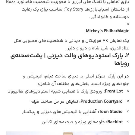
بازی تعاملی با تفنگ‌های لیزری با محوریت شخصیت فضانورد Buzz
از داستان اسباب‌بازی‌ها Toy Story؛ مناسب برای یک رقابت
دوستانه و خانوادگی.
Mickey’s PhilharMagic
یک نمایش ۴K موزیکال و دیدنی با شخصیت‌های محبوبی مثل
علاءالدین، شیر شاه و دیو و دلبر.
۲. پارک استودیوهای والت دیزنی | پشت‌صحنه‌ی
رویاها
در این پارک، تمرکز اصلی بر دنیای ساخت فیلم، انیمیشن و
جلوه‌های ویژه است. بخش‌های مختلف آن شامل:
Front Lot:
ورودی پارک با فضایی شبیه استودیوهای هالیوود
Production Courtyard:
نمایش مراحل ساخت فیلم
Toon Studio:
آشنایی با انیمیشن‌های دیزنی و پیکسار
Backlot:
جلوه‌های ویژه و صحنه‌های اکشن