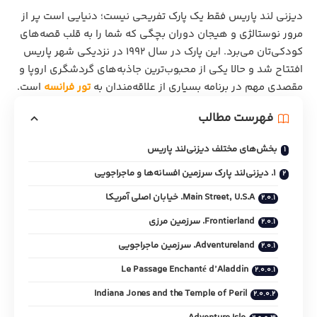
دیزنی‌ لند پاریس فقط یک پارک تفریحی نیست؛ دنیایی است پر از
مرور نوستالژی و هیجان دوران بچگی که شما را به قلب قصه‌های
کودکی‌تان می‌برد. این پارک در سال ۱۹۹۲ در نزدیکی
شهر پاریس
افتتاح شد و حالا یکی از محبوب‌ترین جاذبه‌های گردشگری اروپا و
مقصدی مهم در برنامه بسیاری از علاقه‌مندان به
تور فرانسه
است.
فهرست مطالب
بخش‌های مختلف دیزنی‌لند پاریس
۱. دیزنی‌لند پارک سرزمین افسانه‌ها و ماجراجویی
Main Street, U.S.A. خیابان اصلی آمریکا
Frontierland. سرزمین مرزی
Adventureland. سرزمین ماجراجویی
Le Passage Enchanté d’Aladdin
Indiana Jones and the Temple of Peril