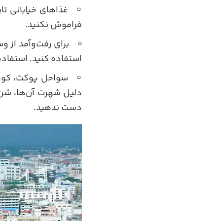
غذاهای خیابانی تای
فراموش نکنید.
برای رفت‌وآمد از و
استفاده کنید. استفاده 
سواحل پوکت، کوه س
دلیل شهرت آن‌ها، شن‌
دست ندهید.