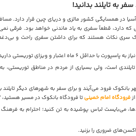
سفر به تایلند بدانید!
سیا در همسایگی کشور مالزی و دریای چین قرار دارد. مسافرت 
ه دارد، قطعاً سفری به یاد ماندنی خواهد بود. فرقی نمی‌
ک سری نکات هستند که برای داشتن سفری راحت و بی‌دغدغه 
با حداقل 6 ماه اعتبار و ویزای توریستی دارید.
ایلندی است، ولی بسیاری از مردم در مناطق توریستی، به
ر بانکوک فرود می‌آیند و برای سفر به شهرهای دیگر تایلند ب
از
فرودگاه امام خمینی
تا فرودگاه بانکوک در مسیر هستید، 7 ساعت و نیم است.
ها، می‌بایست لباس پوشیده به تن کنید؛ احترام به فرهنگ
اکسن‌های ضروری را بزنید.