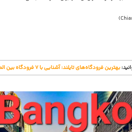
انید:
بهترین فرودگاه‌های تایلند: آشنایی با ۷ فرودگاه بین المللی تایلند