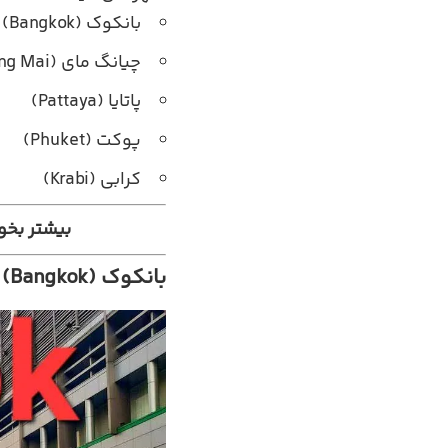
بانکوک (Bangkok)
چیانگ مای (Chiang Mai)
پاتایا (Pattaya)
پوکت (Phuket)
کرابی (Krabi)
بیشتر بخو
بانکوک (Bangkok)