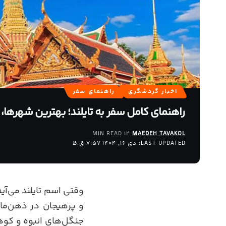
اخبار گردشگری
راهنمای سفر
راهنمای کامل سفر به تایلند؛ بهترین شهرها، 
12 MIN READ
MAEDEH TAVAKOL
LAST UPDATED: دی 16, 1404 7:57 ق.ظ
وقتی اسم تایلند می‌آی
و پرهیجان در ذهن‌مان
جنگل‌های انبوه و کوهس