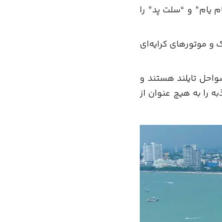
م یام” و “سلت پد” را
 و موتورهای کرایه‌ای
واحل تایلند هستند و
 را به هیچ عنوان از