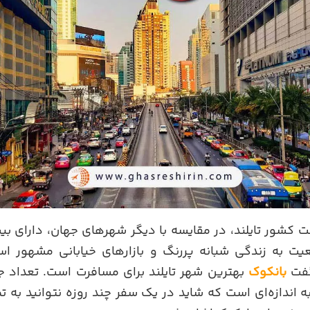
خت کشور تایلند، در مقایسه با دیگر شهرهای جهان، دارای ب
ت به زندگی شبانه پررنگ و بازارهای خیابانی مشهور است
گفت
بانکوک
بهترین شهر تایلند برای مسافرت است. تعداد ج
 اندازه‌ای است که شاید در یک سفر چند روزه نتوانید به تمام