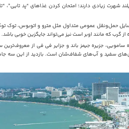
لند شهرت زیادی دارند؛ امتحان کردن غذاهای “پد تایی”، “تا
سایل حمل‌و‌نقل عمومی متداول مثل مترو و اتوبوس، توک توک
از گرب که مانند اوبر است نیز می‌تواند جایگزین خوبی باشد.
امویی، جزیره جیمز باند و جزایر فی فی از معروف‌ترین س
های سفید و آب‌های شفاف‌شان است. بازدید از این سه جاذبه