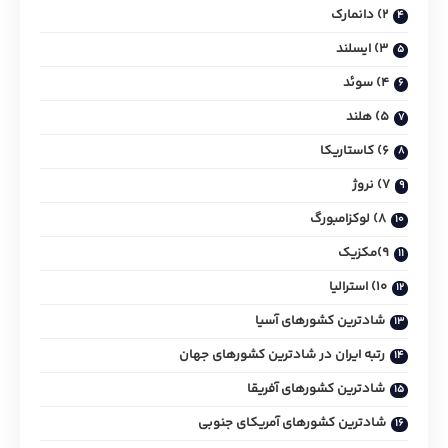
2) دانمارک
3) ایسلند
4) سوئد
5) هلند
6) کاستاریکا
7) نروژ
8) لوکزامبورگ
9)مکزیک
10) استرالیا
شادترین کشورهای آسیا
رتبه ایران در شاد‌ترین کشورهای جهان
شادترین کشورهای آفریقا
شادترین کشورهای آمریکای جنوبی