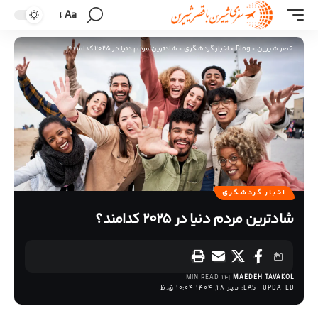
Aa
قصر شیرین
>
Blog
>
اخبار گردشگری
>
شادترین مردم دنیا در 2025 کدامند؟
اخبار گردشگری
شادترین مردم دنیا در 2025 کدامند؟
14 MIN READ
MAEDEH TAVAKOL
LAST UPDATED: مهر 28, 1404 10:04 ق.ظ