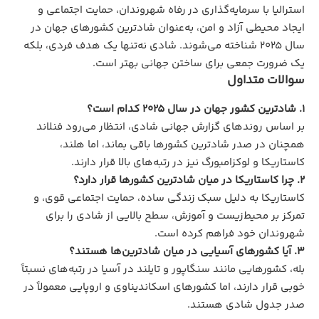
استرالیا با سرمایه‌گذاری در رفاه شهروندان، حمایت اجتماعی و
ایجاد محیطی آزاد و امن، به‌عنوان شادترین کشورهای جهان در
سال 2025 شناخته می‌شوند. شادی نه‌تنها یک هدف فردی، بلکه
یک ضرورت جمعی برای ساختن جهانی بهتر است.
سوالات متداول
1. شادترین کشور جهان در سال 2025 کدام است؟
بر اساس روندهای گزارش جهانی شادی، انتظار می‌رود فنلاند
همچنان در صدر شادترین کشورها باقی بماند، اما هلند،
کاستاریکا و لوکزامبورگ نیز در رتبه‌های بالا قرار دارند.
2. چرا کاستاریکا در میان شادترین کشورها قرار دارد؟
کاستاریکا به دلیل سبک زندگی ساده، حمایت اجتماعی قوی، و
تمرکز بر محیط‌زیست و آموزش، سطح بالایی از شادی را برای
شهروندان خود فراهم کرده است.
3. آیا کشورهای آسیایی در میان شادترین‌ها هستند؟
بله، کشورهایی مانند سنگاپور و تایلند در آسیا در رتبه‌های نسبتاً
خوبی قرار دارند، اما کشورهای اسکاندیناوی و اروپایی معمولاً در
صدر جدول شادی هستند.