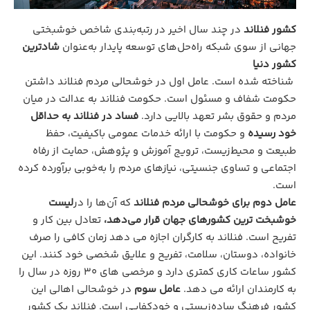
کشور فنلاند
در چند سال اخیر در رتبه‌بندی شاخص خوشبختی
جهانی از سوی شبکه راه‌حل‌های توسعه پایدار به‌عنوان
شادترین
کشور دنیا
شناخته شده است. عامل اول در خوشحالی مردم فنلاند داشتن
حکومت شفاف و مسئول است. حکومت فنلاند به عدالت در میان
مردم و حقوق بشر تعهد بالایی دارد.
فساد در فنلاند به حداقل
خود رسیده
و حکومت با ارائه خدمات عمومی باکیفیت، حفظ
طبیعت و محیط‌زیست، ترویج آموزش و پژوهش، حمایت از رفاه
اجتماعی و تساوی جنسیتی، نیازهای مردم را به‌خوبی برآورده کرده
است.
عامل دوم برای خوشحالی مردم فنلاند
که آن‌ها را در
لیست
خوشبخت ترین کشورهای جهان قرار می‌دهد،
تعادل بین کار و
تفریح است. فنلاند به کارگران اجازه می دهد زمان کافی را صرف
خانواده، دوستان، سلامت، تفریح و علایق شخصی خود کنند. این
کشور ساعات کاری کمتری دارد و مرخصی های ۳۰ روزه در سال را
به کارمندان ارائه می دهد.
عامل سوم
در خوشحالی اهالی این
کشور فرهنگ ساده‌زیستی و خودکفایی است. فنلاند یک کشور