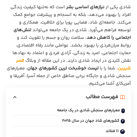
شادی یکی از
نیازهای اساسی بشر
است که نه‌تنها کیفیت زندگی
افراد را بهبود می‌دهد، بلکه به انسجام و پیشرفت جوامع کمک
می‌کند. جامعه‌ای شاد، فضایی پویا برای خلاقیت، همکاری و
توسعه فراهم می‌آورد. شادی در یک جامعه می‌تواند
تنش‌های
اجتماعی را کاهش دهد
، سلامت روان و جسم را تقویت کند و
روابط میان‌فردی را بهبود بخشد. عواملی مانند رفاه اقتصادی،
حمایت اجتماعی، امید به زندگی، آزادی فردی و اعتماد به نهادها
نقش کلیدی در ایجاد شادی دارند. در این مقاله از وبلاگ
قصر
شیرین
، شما را با
لیست خوشبخت ترین کشورهای جهان
، معیارهای
سنجش شادی و جایگاه برخی مناطق خاص از جمله آسیا، آفریقا و
آمریکای آشنا می‌کنیم.
فهرست مطالب
معیارهای سنجش شادی در یک جامعه
کشورهای شاد جهان در سال 2025
1) فنلاند