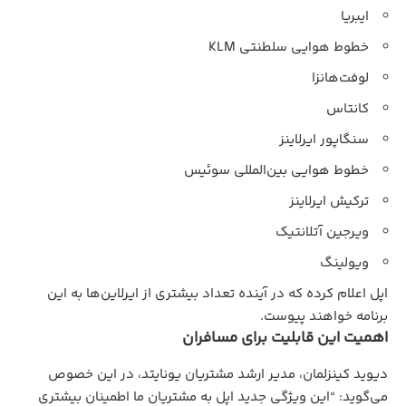
ایبریا
خطوط هوایی سلطنتی KLM
لوفت‌هانزا
کانتاس
سنگاپور ایرلاینز
خطوط هوایی بین‌المللی سوئیس
ترکیش ایرلاینز
ویرجین آتلانتیک
ویولینگ
اپل اعلام کرده که در آینده تعداد بیشتری از ایرلاین‌ها به این
برنامه خواهند پیوست.
اهمیت این قابلیت برای مسافران
دیوید کینزلمان، مدیر ارشد مشتریان یونایتد، در این خصوص
می‌گوید: “این ویژگی جدید اپل به مشتریان ما اطمینان بیشتری