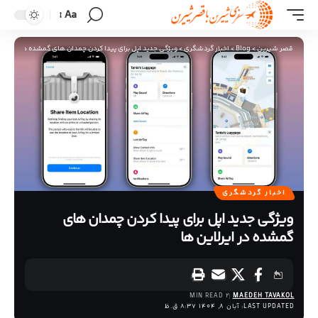
Aa
قصر شیرین
>
Blog
>
اخبار گردشگری
>
ویژگی جدید اپل برای پیدا کردن چمدان های گمشده در ایرلاین
اخبار گردشگری
ویژگی جدید اپل برای پیدا کردن چمدان های
گمشده در ایرلاین ها
2 MIN READ
MAEDEH TAVAKOL
LAST UPDATED: آبان 8, 1404 8:37 ق.ظ