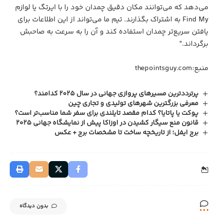
می‌دهد که می‌توانند مکان دقیق چمدان خود را با ایرتگ یا لوازم
Find My به اشتراک بگذارند. تیم ما می‌تواند از این اطلاعات برای
یافتن سریع‌تر چمدان استفاده کند و آن را به سرعت به صاحبش
برگرداند.”
منبع:
thepointsguy.com
پرترددترین مسیرهای پروازی جهانی در سال 2025 کدامند؟
معرفی بزرگترین شهرهای تولیدی و تجاری چین
پوکت یا پاتایا؟ کدام مقصد تایلندی برای سفر شما مناسب‌تر است؟
قانون منع سیگار کشیدن در اوزاکا پیش از نمایشگاه جهانی 2025
برج ایفل؛ از تاریخچه ساخت تا مشخصات برج + عکس
بدون دیدگاه