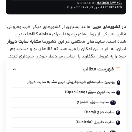
13 MIN READ
MAEDEH TAVAKOL
LAST UPDATED: مهر 24, 1404 7:33 ق.ظ
در کشورهای عربی
، مانند بسیاری از کشورهای دیگر، خریدوفروش
آنلاین به یکی از روش‌های پرطرفدار برای
معامله کالاها
تبدیل
شده است. سایت‌های مختلفی در این کشورها
مشابه سایت دیوار
ایران، به افراد این امکان را می‌دهند که کالاهای نو و دست‌دوم
خود را به فروش بگذارند یا اجناس موردنظر خود را خریداری کنند.
فهرست مطالب
بهترین سایت‌های خریدوفروش عربی مشابه سایت دیوار
سایت اوپن سوق (Open Sooq)
سایت سوق المفتوح
سایت حراج (Haraj)
سایت دابیزل (Dubizzle)