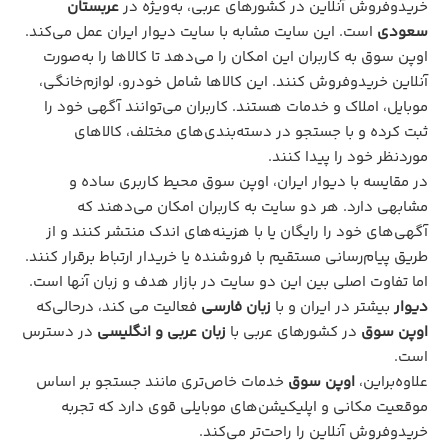
خریدوفروش آنلاین در کشورهای عربی، به‌ویژه در
عربستان
سعودی
است. این سایت مشابه با سایت دیوار ایران عمل می‌کند.
اوپن سوق به کاربران این امکان را می‌دهد تا کالاها را به‌صورت
آنلاین خریدوفروش کنند. این کالاها شامل خودرو، لوازم‌خانگی،
موبایل، املاک و خدمات هستند. کاربران می‌توانند آگهی‌ خود را
ثبت کرده و با جستجو در دسته‌بندی‌های مختلف، کالاهای
موردنظر خود را پیدا کنند.
در مقایسه با دیوار ایران، اوپن سوق محیط کاربری ساده و
مشابهی دارد. هر دو سایت به کاربران امکان می‌دهند که
آگهی‌های خود را رایگان یا با هزینه‌های اندک منتشر کنند و از
طریق پیام‌رسانی مستقیم با فروشنده یا خریدار ارتباط برقرار کنند.
اما تفاوت اصلی بین این دو سایت در بازار هدف و زبان آنها است.
دیوار
بیشتر در ایران و با
زبان فارسی
فعالیت می ‌کند، درحالی‌که
اوپن سوق
در کشورهای عربی با
زبان عربی و انگلیسی
در دسترس
است.
علاوه‌براین،
اوپن سوق
خدمات خاص‌تری مانند جستجو بر اساس
موقعیت مکانی و اپلیکیشن‌های موبایلی قوی دارد که تجربه
خریدوفروش آنلاین را راحت‌تر می‌کند.