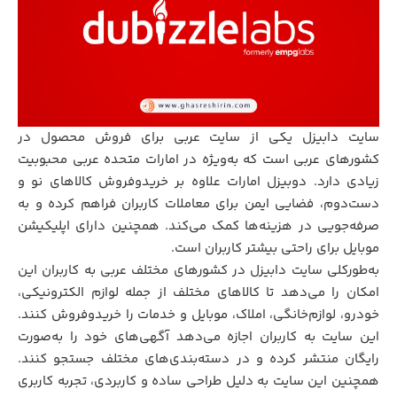
سایت دابیزل یکی از سایت عربی برای فروش محصول در
کشورهای عربی است که به‌ویژه در امارات متحده عربی محبوبیت
زیادی دارد. دوبیزل امارات علاوه بر خریدوفروش کالاهای نو و
دست‌دوم، فضایی ایمن برای معاملات کاربران فراهم کرده و به
صرفه‌جویی در هزینه‌ها کمک می‌کند. همچنین دارای اپلیکیشن
موبایل برای راحتی بیشتر کاربران است.
به‌طورکلی سایت دابیزل در کشورهای مختلف عربی به کاربران این
امکان را می‌دهد تا کالاهای مختلف از جمله لوازم الکترونیکی،
خودرو، لوازم‌خانگی، املاک، موبایل و خدمات را خریدوفروش کنند.
این سایت به کاربران اجازه می‌دهد آگهی‌های خود را به‌صورت
رایگان منتشر کرده و در دسته‌بندی‌های مختلف جستجو کنند.
همچنین این سایت به دلیل طراحی ساده و کاربردی، تجربه کاربری