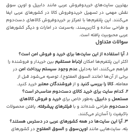
بهترین سایت‌های خریدوفروش عربی مانند دابیزل و اوپن سوق
نقش مهمی در تسهیل خریدوفروش کالا در کشورهای عربی ایفا
می‌کنند. این پلتفرم‌ها با تمرکز بر خریدوفروش کالاهای دست‌دوم
و طراحی ساده و کاربرپسند، به‌سرعت در امارات و دیگر کشورهای
عربی محبوبیت یافته است.
سوالات متداول
1. آیا استفاده از این سایت‌ها برای خرید و فروش امن است؟
اکثر این پلتفرم‌ها امکان
ارتباط مستقیم
بین خریدار و فروشنده را
فراهم می‌کنند، اما به‌دلیل
عدم وجود سیستم پرداخت امن
در
برخی از آن‌ها (مانند السوق المفتوح)، توصیه می‌شود قبل از
معامله،
کالا را بررسی کنید
و از
فروشندگان معتبر
خرید کنید.
2. کدام سایت برای خرید کالای دست‌دوم مناسب‌تر است؟
مستعمل
و
دابیزل
به‌طور خاص برای
خرید و فروش کالاهای
دست‌دوم
طراحی شده‌اند و با
فیلترهای پیشرفته
، یافتن محصولات
باکیفیت را آسان‌تر می‌کنند.
3. آیا این سایت‌ها در همه کشورهای عربی در دسترس هستند؟
بله، سایت‌هایی مانند
اوپن‌سوق
و
السوق المفتوح
در کشورهای