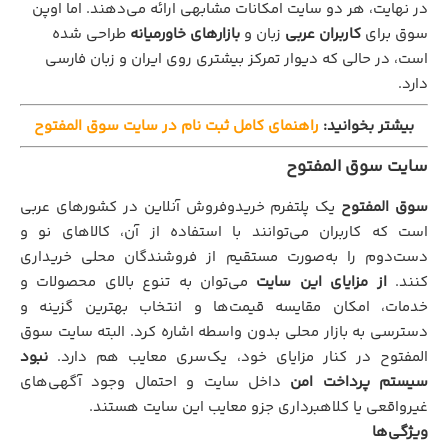
در نهایت، هر دو سایت امکانات مشابهی ارائه می‌دهند. اما اوپن
سوق برای
کاربران عربی
زبان و
بازارهای خاورمیانه
طراحی شده
است، در حالی که دیوار تمرکز بیشتری روی ایران و زبان فارسی
دارد.
بیشتر بخوانید:
راهنمای کامل ثبت ‌نام در سایت سوق المفتوح
سایت سوق المفتوح
سوق المفتوح
یک پلتفرم خریدوفروش آنلاین در کشورهای عربی
است که کاربران می‌توانند با استفاده از آن، کالاهای نو و
دست‌دوم را به‌صورت مستقیم از فروشندگان محلی خریداری
کنند.
از مزایای این سایت
می‌توان به تنوع بالای محصولات و
خدمات، امکان مقایسه قیمت‌ها و انتخاب بهترین گزینه و
دسترسی به بازار محلی بدون واسطه اشاره کرد. البته سایت سوق
المفتوح در کنار مزایای خود، یک‌سری معایب هم دارد.
نبود
سیستم پرداخت امن
داخل سایت و احتمال وجود آگهی‌های
غیرواقعی یا کلاهبرداری جزو معایب این سایت هستند.
ویژگی‌ها