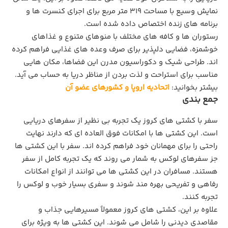
نمایش وسیع با مساحت ۳۱۹ متر مربع برای اجرای کنسرت‌ ها و
برنامه‌ های زنده اختصاص داده شده است.
رستوران‌ ها و کافه‌ های مختلف با منوهای متنوع و غذاهای
خوشمزه، فضایی دلپذیر برای صرف وعده‌ های غذایی فراهم کرده‌
اند. طراحی شیک و دکوراسیون مدرن این فضاها، مکان‌ هایی
مناسب برای استراحت و لذت بردن از مناظر دریا به حساب می‌ آید.
بیشتر بخوانید:
اتحادیه اروپا و کشورهای عضو آن
جمع بندی
سفر با کشتی های کروز یک تجربه بی نظیر از سفرهای دریایی
است. این کشتی ها با امکانات فوق العاده ای که دارند نهایت
راحتی را برای مهمانان خود فراهم کرده اند. سفر با این کشتی ها
جز سفرهای لوکس به شمار می روند که یک تجربه کامل از سفر
هستند. مسافران در این کشتی‌ ها می‌ توانند از انواع امکانات
رفاهی و تفریحی بهره‌ مند شوند و سفری بسیار خوب و لوکس را
تجربه کنند.
علاوه بر این، کشتی‌ های کروز معمولاً مسیرهایی جذاب و
مقاصدی دیدنی را شامل می ‌شوند. این کشتی ‌ها به ویژه برای