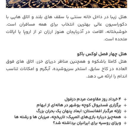
هتل زیبا در داخل خانه سنتی با سقف های بلند و اتاق هایی با
دکوراسیون عالی بهترین انتخاب برای همه مسافران است.
خوشبختانه، اقامت در آذربایجان هنوز ارزان تر از اروپا یا ایالات
متحده است.
هتل چهار فصل لوکس باکو
هتل کاملا باشکوه و همچنین مناظر دریای خزر، اتاق های فوق
العاده در کاخ سابق، استخر سرپوشیده، آبگرم و امکانات تناسب
اندام را ارائه می دهد.
4 خرداد روز مقاومت مردم دزفول
برگزاری فستیوال کوچه بوشهر در هاله‌ای از ابهام
زلزله مرگبار افغانستان: ابعاد پنهان یک بحران بزرگ
همه‌چیز درباره بازی‌های المپیک: تاریخچه، میزبان ها و رشته ها
ویزای روسیه برای ایرانیان برداشته شد؟