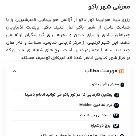
معرفی شهر باکو
رزرو بلیط هواپیما تور باکو از
آژانس هواپیمایی قصرشیرین
را با
شناخت کامل از شهر باکو آغاز کنید. باکو، پایتخت آذربایجان
چیزهای زیادی را برای دیدن و تجربه برای گردشگران ارائه می
دهد، این شهر ترکیبی از مرکز تاریخی قدیمی، مساجد و کاخ های
چند صد ساله با معماری مدرن است. برج های شعله ای نمادین که
بر فراز شهر قدیمی ظاهر شده اند غیرقابل توصیف هستند.
فهرست مطالب
معرفی شهر باکو
بهترین کارهایی که در تور باکو می توانید انجام دهید!
برج نمادین Maiden
مسجد بی بی هیبت
برج دوشیزه
بهترین هتل ها جهت رزرو بلیط هواپیما تور باکو