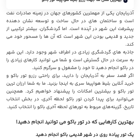
آذربایجان یکی از مهمترین کشورهای جهان در زمینه صادرات نفت
است و ساختمان های در حال ساخت و توسعه نشان دهنده
پیشرفت این شهر در آینده است. اما گردشگران، بیشتر ترکیبی از
جدید و قدیمی بودن این شهر است که آن ها را مسحور خود می
کند.
جاذبه های گردشگری زیادی در اطراف شهر وجود دارد. این شهر
به سرعت در حال گسترش است و شما می توانید کارهای زیادی را
در باکو انجام دهید تا خود را مشغول و سرگرم کنید.
اگر قصد سفر به آذربایجان را دارید، برای راحتی رزرو تور باکو و
خرید آنلاین بلیط هواپیما سری به اینجا بزنید. ما به شما ارزان ترین
تور باکو و بیشترین امکانات را پیشنهاد خواهیم کرد. همچنین
می‌‎توانید برای پیدا کردن تور باکو لحظه آخری، در بخش انتخاب
تاریخ، گزینه‌های مربوط به تورهای لحظه آخری باکو را انتخاب کنید.
بهترین کارهایی که در تور باکو می توانید انجام دهید!
یک تور پیاده روی در شهر قدیمی باکو انجام دهید