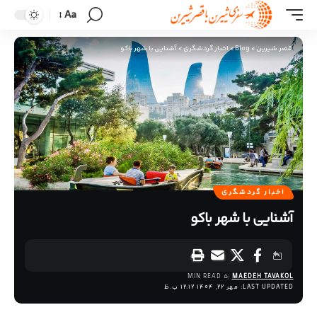
Aa
قصر شیرین
>
Blog
>
اخبار گردشگری
>
آشنایی با شهر باکو
اخبار گردشگری
آشنایی با شهر باکو
5 MIN READ
MAEDEH TAVAKOL
LAST UPDATED: مهر 22, 1404 12:12 ب.ظ