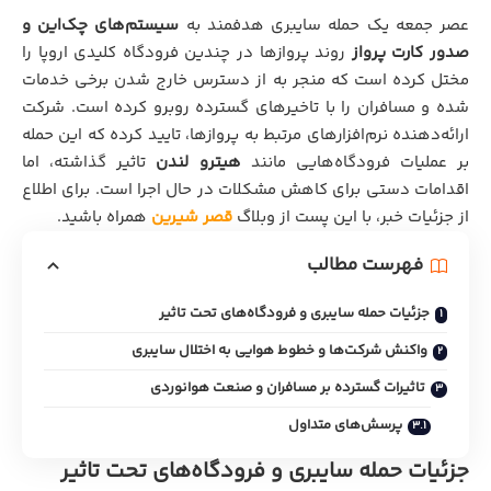
عصر جمعه یک حمله سایبری هدفمند به
سیستم‌های چک‌این و
صدور کارت پرواز
روند پروازها در چندین فرودگاه کلیدی اروپا را
مختل کرده است که منجر به از دسترس خارج شدن برخی خدمات
شده و مسافران را با تاخیرهای گسترده روبرو کرده است. شرکت
ارائه‌دهنده نرم‌افزارهای مرتبط به پروازها، تایید کرده که این حمله
بر عملیات فرودگاه‌هایی مانند
هیترو لندن
تاثیر گذاشته، اما
اقدامات دستی برای کاهش مشکلات در حال اجرا است. برای اطلاع
از جزئیات خبر، با این پست از وبلاگ
قصر شیرین
همراه باشید.
فهرست مطالب
جزئیات حمله سایبری و فرودگاه‌های تحت تاثیر
واکنش شرکت‌ها و خطوط هوایی به اختلال سایبری
تاثیرات گسترده بر مسافران و صنعت هوانوردی
پرسش‌های متداول
جزئیات حمله سایبری و فرودگاه‌های تحت تاثیر