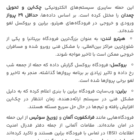
این حمله سایبری سیستم‌های الکترونیکی
چک‌این و تحویل
چمدان
را مختل کرده است. بر اساس داده‌ها،
حداقل ۲۹ پرواز
ورودی و خروجی در فرودگاه‌های هیترو، برلین و بروکسل لغو
شده‌اند.
هیترو لندن:
به عنوان بزرگ‌ترین فرودگاه بریتانیا و یکی از
شلوغ‌ترین مراکز بین‌المللی، با مشکل فنی روبرو شده و مسافران
خروجی ممکن است با تاخیر مواجه شوند.
بروکسل:
فرودگاه بروکسل گزارش داده که حمله از جمعه شب
رخ داده و تاثیر زیادی بر برنامه پروازها گذاشته، منجر به تاخیر و
لغو برخی پروازها شده است.
برلین:
وب‌سایت فرودگاه برلین با بنری اعلام کرده که به دلیل
مشکل فنی در سیستم ارائه‌دهنده، زمان انتظار در چک‌این
افزایش یافته و تیم‌ها در حال حل سریع مسئله هستند.
فرودگاه‌هایی مانند
فرانکفورت آلمان
و
زوریخ سوئیس
از این حمله
در امان مانده‌اند. مقامات آلمانی از جمله دفتر فدرال امنیت
اطلاعات (BSI) در تماس با فرودگاه برلین هستند و تاکید کرده‌اند