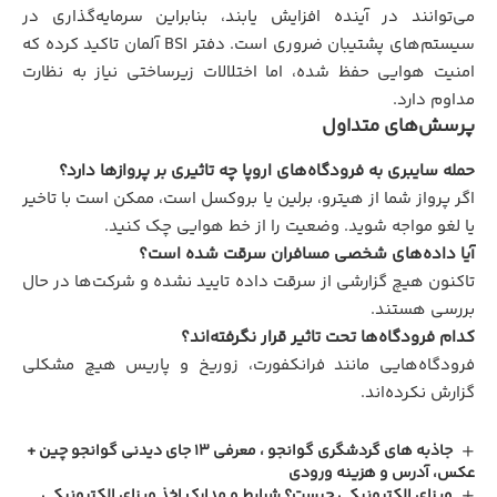
می‌توانند در آینده افزایش یابند، بنابراین سرمایه‌گذاری در
سیستم‌های پشتیبان ضروری است. دفتر BSI آلمان تاکید کرده که
امنیت هوایی حفظ شده، اما اختلالات زیرساختی نیاز به نظارت
مداوم دارد.
پرسش‌های متداول
حمله سایبری به فرودگاه‌های اروپا چه تاثیری بر پروازها دارد؟
اگر پرواز شما از هیترو، برلین یا بروکسل است، ممکن است با تاخیر
یا لغو مواجه شوید. وضعیت را از خط هوایی چک کنید.
آیا داده‌های شخصی مسافران سرقت شده است؟
تاکنون هیچ گزارشی از سرقت داده تایید نشده و شرکت‌ها در حال
بررسی هستند.
کدام فرودگاه‌ها تحت تاثیر قرار نگرفته‌اند؟
فرودگاه‌هایی مانند فرانکفورت، زوریخ و پاریس هیچ مشکلی
گزارش نکرده‌اند.
جاذبه های گردشگری گوانجو ، معرفی 13 جای دیدنی گوانجو چین +
عکس، آدرس و هزینه ورودی
ویزای الکترونیکی چیست؟ شرایط و مدارک اخذ ویزای الکترونیکی