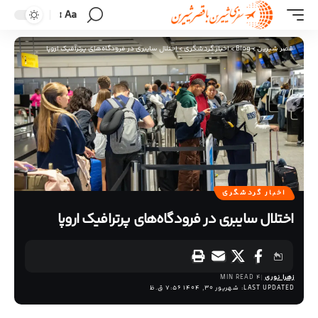
Aa
قصر شیرین
>
Blog
>
اخبار گردشگری
>
اختلال سایبری در فرودگاه‌های پرترافیک اروپا
اخبار گردشگری
اختلال سایبری در فرودگاه‌های پرترافیک اروپا
زهرا نوری
4 MIN READ
LAST UPDATED: شهریور 30, 1404 7:56 ق.ظ