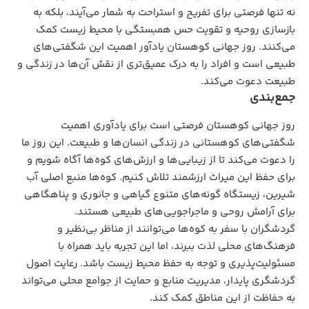
نه تنها فرصتی برای تفریح و استراحت به شمار می‌آیند، بلکه به
بازسازی روحیه و تقویت حس همبستگی با محیط‌ زیست کمک
می‌کنند. روز جهانی کوهستان یادآور اهمیت این شگفتی‌های
طبیعی است و افراد را به درک عمیق‌تری از نقش آن‌ها در زندگی و
طبیعت دعوت می‌کند.
جمع‌بندی
روز جهانی کوهستان فرصتی است برای یادآوری اهمیت
شگفتی‌های کوهستانی در زندگی انسان‌ها و طبیعت. این روز ما
را دعوت می‌کند تا از زیبایی‌ها و ارزش‌های کوه‌ها آگاه شویم و
برای حفظ این میراث ارزشمند تلاش کنیم. کوه‌ها منبع اصلی آب
شیرین، زیستگاه گونه‌های متنوع گیاهی و جانوری و پناهگاهی
برای آرامش روحی و ماجراجویی‌های طبیعی هستند.
گردشگران با سفر به کوه‌ها می‌توانند از مناظر بی‌نظیر و
فرهنگ‌های محلی لذت ببرند، اما این تجربه باید همراه با
مسئولیت‌پذیری و توجه به حفظ محیط‌ زیست باشد. رعایت اصول
گردشگری پایدار، مدیریت منابع و حمایت از جوامع محلی می‌تواند
به حفاظت از این مناطق کمک کند.