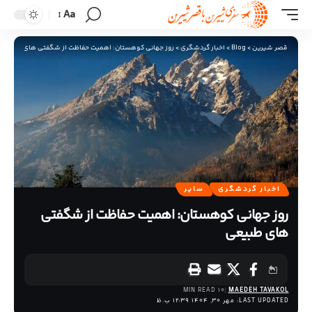
Aa
قصر شیرین
>
Blog
>
اخبار گردشگری
>
روز جهانی کوهستان: اهمیت حفاظت از شگفتی های طبیعی
اخبار گردشگری
سایر
روز جهانی کوهستان: اهمیت حفاظت از شگفتی
های طبیعی
10 MIN READ
MAEDEH TAVAKOL
LAST UPDATED: مهر 30, 1404 12:39 ب.ظ