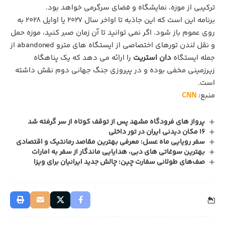
ترکیبی از موزه، نمایشگاه و فضای سرگرمی خواهد بود.
برنامه این است که این جاذبه تا اواخر سال 2027 یا اوایل 2028 به
روی عموم باز شود. اگر نمی‌ توانید تا آن زمان صبر کنید، موزه حمل
و نقل لندن تورهای اختصاصی از ایستگاه‌ های مترو abandoned از
جمله ایستگاه
دان استریت
را ارائه می‌ دهد که یک پناهگاه
زیرزمینی مخفی بوده و در پیروزی جنگ جهانی دوم نقش داشته
است.
منبع:
CNN
پرواز های فرودگاه مشهد پس از توقف کوتاه از سر گرفته شد
16 مکان دیدنی ایران در تور داخلی
سفر رویایی ماه عسل: معرفی بهترین مقاصد رمانتیک و اقتصادی
بهترین سوغاتی های دبی، هدایایی ماندگار از سفر به امارات
صف‌های طولانی سفارت چین: چالش جدید ایرانیان برای ویزا