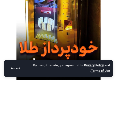
By using this site, you agree to the
Privacy Policy
and
Accept
.
Terms of Use
تهران، خیابان استاد نجات الهی(ویلا) تقاطع خیابان فلاح پور
پلاک 37