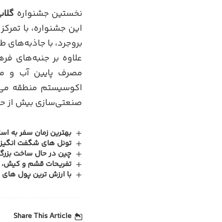
نخستین جشنواره
گلاب
این جشنواره، با تمرکز
بروجرد، با جاذبه‌های 
علاوه بر جنبه‌های فر
مصرف پایین آب و مق
اکوسیستم منطقه می‌ا
صنعتی‌سازی بیش از حد
بهترین زمان سفر به است
تونل‌ های شگفت‌ انگیز 
چین در حال ساخت بزرگ
تفریحات قشم و کیش، از 
با ارزش ترین پول های جها
Share This Article