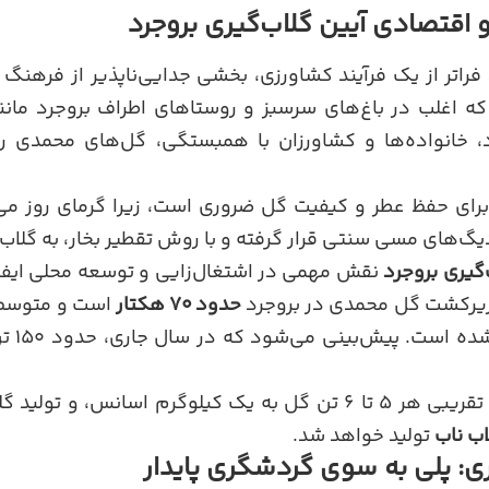
اقتصادی آیین گلاب‌گیری بروجرد
فراتر از یک فرآیند کشاورزی، بخشی جدایی‌ناپذیر از فرهن
ه اغلب در باغ‌های سرسبز و روستاهای اطراف بروجرد مان
ود، خانواده‌ها و کشاورزان با همبستگی، گل‌های محمدی ر
برای حفظ عطر و کیفیت گل ضروری است، زیرا گرمای روز می‌ت
گ‌های مسی سنتی قرار گرفته و با روش تقطیر بخار، به گلاب 
‌گیری بروجرد
نقش مهمی در اشتغال‌زایی و توسعه محلی ایفا م
یر‌کشت گل محمدی در بروجرد
حدود ۷۰ هکتار
است و متوسط ب
۲.۵ تن 
س، و تولید گلاب به ازای هر تن گل،
تولید خواهد شد.
ی: پلی به سوی گردشگری پایدار