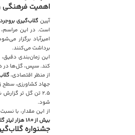
اهمیت فرهنگی و 
آیین
گلاب‌گیری بروجرد
است. در این مراسم، ک
امیرآباد برگزار می‌ش
برداشت می‌کنند.
این زمان‌بندی دقیق، 
کند. سپس، گل‌ها در دی
از منظر اقتصادی،
گلاب
جهاد کشاورزی، سطح ز
شود.
از این مقدار، با نسبت تقریبی هر ۵ تا ۶ تن گل به یک کیلوگرم اسان
بیش از ۱۸۰ هزار لیتر گلاب ناب
جشنواره گلاب‌گیر