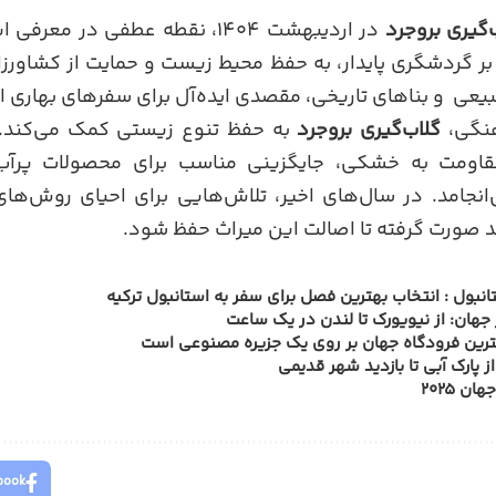
‌گیری بروجرد
در اردیبهشت ۱۴۰۴، نقطه عطفی در م
 بر گردشگری پایدار، به حفظ محیط زیست و حمایت از کشاور
طبیعی و بناهای تاریخی، مقصدی ایده‌آل برای سفرهای بهاری 
هنگی،
گلاب‌گیری بروجرد
به حفظ تنوع زیستی کمک می‌کند.
اومت به خشکی، جایگزینی مناسب برای محصولات پرآب‌
نجامد. در سال‌های اخیر، تلاش‌هایی برای احیای روش‌های
 صورت گرفته تا اصالت این میراث حفظ شود.
انبول : انتخاب بهترین فصل برای سفر به استانبول ترکیه
جهان: از نیویورک تا لندن در یک ساعت
ترین فرودگاه جهان بر روی یک جزیره مصنوعی است
پارک آبی تا بازدید شهر قدیمی
ن ۲۰۲۵
book