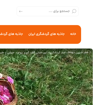
خانه
جاذبه های گردشگری ایران
جاذبه های گردش
قصر شیرین
>
Blog
>
اخبار گردشگری
>
آیین سنتی گلاب گیری بروجرد: میراثی از طبی