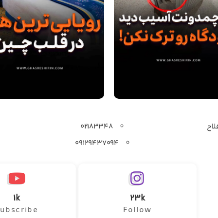
لاح
۰۲۱۸۳۳۴۸
۰۹۱۲۹۴۳۷۰۹۴
1k
23k
ubscribe
Follow