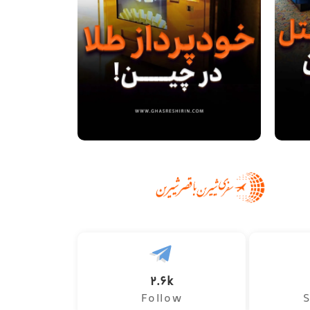
2.6k
Follow
S