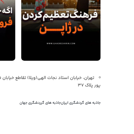
تهران، خیابان استاد نجات الهی(ویلا) تقاطع خیابان ف
پور پلاک 37
جاذبه های گردشگری ایران
جاذبه های گرردشگری جهان