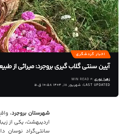
اخبار گردشگری
آیین سنتی گلاب گیری بروجرد: میراثی از طبی
زهرا نوری
4 MIN READ
LAST UPDATED: شهریور 18, 1404 10:58 ق.ظ
شهرستان بروجرد
، واق
سانتی‌گراد نوسان دا