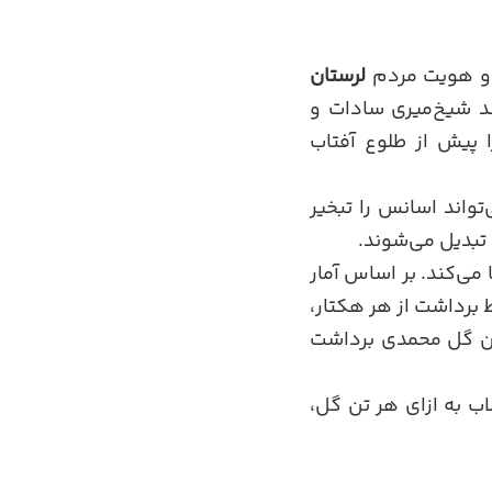
گ و هویت مردم
لرستان
ند شیخ‌میری سادات و
ا پیش از طلوع آفتاب
واند اسانس را تبخیر
تبدیل می‌شوند.
ی‌کند. بر اساس آمار
رداشت از هر هکتار،
گل تر گزارش شده است. پیش‌بینی می‌شود که در سال جاری، حدود ۱۵۰ تن گل محمدی برداشت