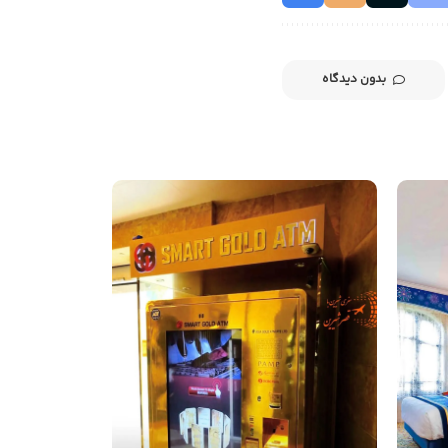
بدون دیدگاه