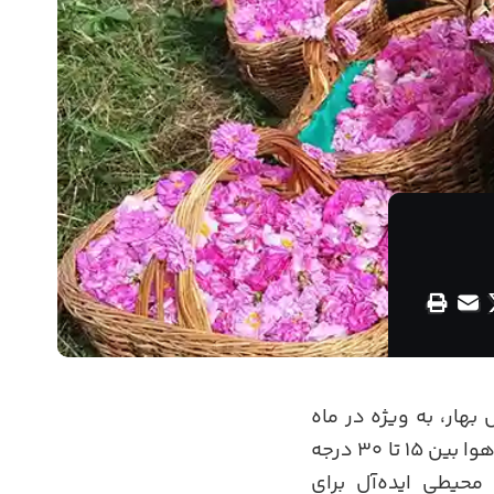
بهار، به ویژه در ماه
اردیبهشت، یکی از زیباترین مقاصد طبیعی ایران به شمار می‌آید. در این ایام، دمای هوا بین ۱۵ تا ۳۰ درجه
محیطی ایده‌آل برای