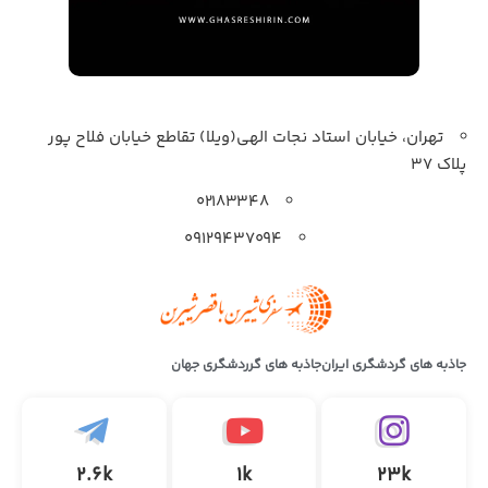
تهران، خیابان استاد نجات الهی(ویلا) تقاطع خیابان فلاح پور
پلاک 37
۰۲۱۸۳۳۴۸
۰۹۱۲۹۴۳۷۰۹۴
جاذبه های گردشگری ایران
جاذبه های گرردشگری جهان
2.6k
1k
23k