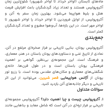
ماه‌های تابستان (اواخر خرداد تا اواخر شهریور) شلوغ‌ترین زمان
آکروپولیس هستند و تعداد زیاد گردشگران باعث افزایش قیمت
هتل و بلیط هواپیما می‌شود. بهترین زمان سفر به آتن و
آکروپولیس، از اوایل فروردین تا اواخر خرداد یا اواخر شهریور تا
اواخر مهر است. در این بازه‌ها، آب‌وهوا مطبوع و تعداد گردشگران
کمتر است.
جمع‌بندی
آکروپولیس یونان، بنایی تاریخی بر فراز صخره‌ای مرتفع در آتن،
نمادی از تاریخ غنی و دستاوردهای یونان باستان در هنر، معماری،
و فرهنگ است. این مجموعه‌ی بی‌نظیر، گواهی بر اهمیت
فرهنگی یونان باستان است و در طول قرن‌ها، خانه‌ی
شگفتی‌های معماری و مکان‌های مقدس بوده است. با رزرو تور
یونان از
آژانس هواپیمایی
قصر شیرین
، می‌توانید از این اثر
تاریخی و دیگر جاذبه‌های آتن بازدید کنید.
سوالات متداول
۱. آکروپولیس چیست و چرا اهمیت دارد؟
آکروپولیس مجموعه‌ای
تاریخی بر فراز تپه‌ای در آتن است که شامل معابد و بناهایی مانند