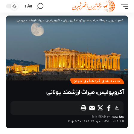
Aa
قصر شیرین
>
Blog
>
جاذبه های گردشگری جهان
>
آکروپولیس، میراث ارزشمند یونانی
جاذبه های گردشگری جهان
آکروپولیس، میراث ارزشمند یونانی
زهرا نوری
10 MIN READ
LAST UPDATED: مهر 24, 1404 5:37 ق.ظ