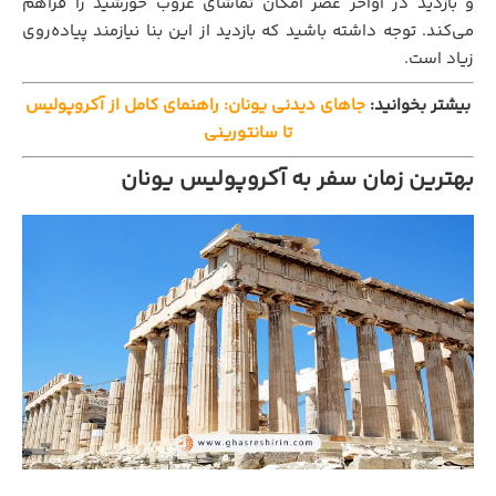
و بازدید در اواخر عصر امکان تماشای غروب خورشید را فراهم
می‌کند. توجه داشته باشید که بازدید از این بنا نیازمند پیاده‌روی
زیاد است.
بیشتر بخوانید:
جاهای دیدنی یونان: راهنمای کامل از آکروپولیس
تا سانتورینی
بهترین زمان سفر به آکروپولیس یونان