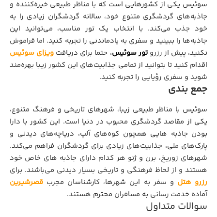
سوئیس یکی از کشورهایی است که با مناظر طبیعی خیره‌کننده و
جاذبه‌‌های گردشگری متنوع خود، سالانه گردشگران زیادی را به
خود جذب می‌کند. با انتخاب یک تور مناسب، می‌توانید این
جاذبه‌‌ها را ببینید و سفری به یادماندنی را تجربه کنید. اما فراموش
نکنید، پیش از رزرو
تور سوئیس
، حتما برای دریافت
ویزای سوئیس
اقدام کنید تا بتوانید از تمامی جذابیت‌های این کشور زیبا بهره‌مند
شوید و سفری رؤیایی را تجربه کنید.
جمع بندی
سوئیس با مناظر طبیعی زیبا، شهرهای تاریخی و فرهنگ متنوع،
یکی از مقاصد گردشگری محبوب در دنیا است. این کشور با دارا
بودن جاذبه هایی همچون کوه‌های آلپ، دریاچه‌های دیدنی و
پارک‌های ملی، جذابیت‌های زیادی برای گردشگران فراهم می‌کند.
شهرهای زوریخ، برن و ژنو هر کدام دارای جاذبه‌ های خاص خود
هستند و از لحاظ فرهنگی و تاریخی بسیار دیدنی می‌باشند. برای
رزرو هتل
و سفر به این شهرها، کارشناسان مجرب
قصرشیرین
آماده خدمت رسانی به مسافران محترم هستند.
سوالات متداول