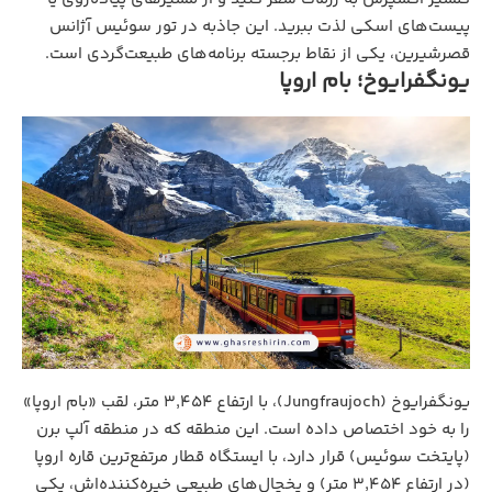
پیست‌های اسکی لذت ببرید. این جاذبه در تور سوئیس آژانس
قصرشیرین، یکی از نقاط برجسته برنامه‌های طبیعت‌گردی است.
یونگفرایوخ؛ بام اروپا
یونگفرایوخ (Jungfraujoch)، با ارتفاع ۳,۴۵۴ متر، لقب «بام اروپا»
را به خود اختصاص داده است. این منطقه که در منطقه آلپ برن
(پایتخت سوئیس) قرار دارد، با ایستگاه قطار مرتفع‌ترین قاره اروپا
(در ارتفاع ۳,۴۵۴ متر) و یخچال‌های طبیعی خیره‌کننده‌اش، یکی