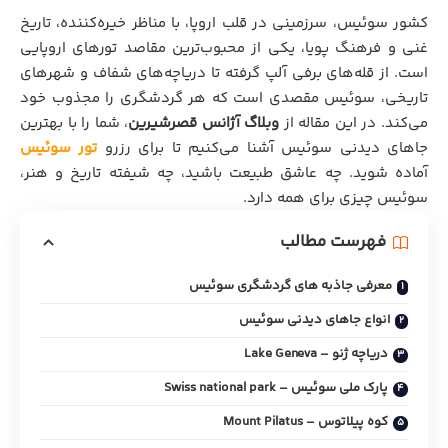
کشور سوئیس، سرزمینی در قلب اروپا، با مناظر خیره‌کننده، تاریخ
غنی و فرهنگ پویا، یکی از محبوب‌ترین مقاصد تورهای اروپایی
است. از قله‌های برفی آلپ گرفته تا دریاچه‌های شفاف و شهرهای
تاریخی، سوئیس مقصدی است که هر گردشگری را مجذوب خود
می‌کند. در این مقاله از
وبلاگ آژانس قصرشیرین
، شما را با بهترین
جاهای دیدنی سوئیس آشنا می‌کنیم تا برای رزرو
تور سوئیس
آماده شوید. چه عاشق طبیعت باشید، چه شیفته تاریخ و هنر،
سوئیس چیزی برای همه دارد.
فهرست مطالب
معرفی جاذبه های گردشگری سوئیس
انواع جاهای دیدنی سوئیس
دریاچه ژنو – Lake Geneva
پارک ملی سوئیس – Swiss national park
کوه پیلاتوس – Mount Pilatus