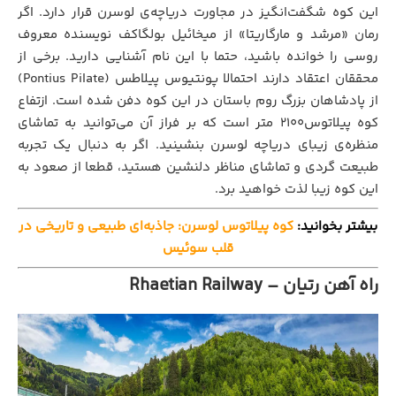
این کوه شگفت‌انگیز در مجاورت دریاچه‌ی لوسرن قرار دارد. اگر
رمان «مرشد و مارگاریتا» از میخائیل بولگاکف نویسنده‌ معروف
روسی را خوانده باشید، حتما با این نام آشنایی دارید. برخی از
محققان اعتقاد دارند احتمالا پونتیوس پیلاطس (Pontius Pilate)
از پادشاهان بزرگ روم باستان در این کوه دفن شده است. ازتفاع
کوه پیلاتوس2100 متر است که بر فراز آن می‌توانید به تماشای
منظره‌ی زیبای دریاچه لوسرن بنشینید. اگر به دنبال یک تجربه‌
طبیعت گردی و تماشای مناظر دلنشین هستید، قطعا از صعود به
این کوه زیبا لذت خواهید برد.
بیشتر بخوانید:
کوه پیلاتوس لوسرن: جاذبه‌ای طبیعی و تاریخی در
قلب سوئیس
راه آهن رتیان – Rhaetian Railway