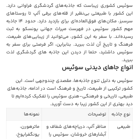
سوئیس کشوری زیباست که جاذبه‌های گردشگری فراوانی دارد.
این کشور با طبیعتی بی‌نظیر از قله‌های برفی آلپ تا روستاهای
سرسبز، مکان‌های فوق‌العاده‌ای برای بازدید دارد. حدود 14 جاذبه
مهم کشور سوئیس در فهرست میراث جهانی یونسکو به ثبت
رسیده‌اند. با سفر به این کشور، می‌توانید از زیبایی‌های طبیعت،
فرهنگ و تاریخ آن لذت ببرید. بنابراین، اگر فرصتی برای سفر به
سوئیس داشتید، حتما از دیدن این جاذبه‌‌ های گردشگری لذت
ببرید.
انواع جاهای دیدنی سوئیس
سوئیس به دلیل تنوع جاذبه‌ها، مقصدی چندوجهی است. این
کشور ترکیبی از طبیعت، تاریخ و فرهنگ است در ادامه، جاذبه‌های
طبیعی، تاریخی و فرهنگی-هنری سوئیس را تفکیک کرده‌ایم تا
دید بهتری از این کشور زیبا به دست آورید.
نوع جاذبه
توضیحات
نمونه‌ها
طبیعی
مناظر آلپ، دریاچه‌های شفاف و
ماترهورن،
آبشارهای خروشان، سوئیس را
یونگفرایوخ،