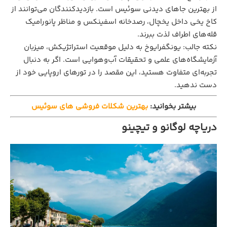
از بهترین جاهای دیدنی سوئیس است. بازدیدکنندگان می‌توانند از
کاخ یخی داخل یخچال، رصدخانه اسفینکس و مناظر پانورامیک
قله‌های اطراف لذت ببرند.
نکته جالب: یونگفرایوخ به دلیل موقعیت استراتژیکش، میزبان
آزمایشگاه‌های علمی و تحقیقات آب‌وهوایی است. اگر به دنبال
تجربه‌ای متفاوت هستید، این مقصد را در تورهای اروپایی خود از
دست ندهید.
بیشتر بخوانید:
بهترین شکلات فروشی های سوئیس
دریاچه لوگانو و تیچینو