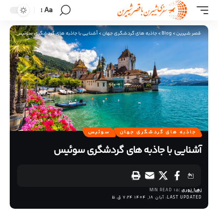
Aa
قصر شیرین
>
Blog
>
جاذبه های گردشگری جهان
>
آشنایی با جاذبه های گردشگری سوئیس
جاذبه های گردشگری جهان
سوئیس
آشنایی با جاذبه های گردشگری سوئیس
زهرا نوری
15 MIN READ
LAST UPDATED: آبان 18, 1404 7:24 ق.ظ