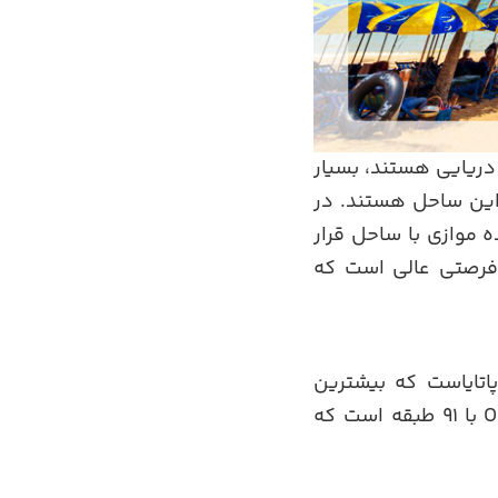
دریایی هستند، بسیار
این ساحل هستند. در
 موازی با ساحل قرار
 فرصتی عالی است که
 مناطق پاتایاست که بیشترین
ساختمان‌های بلند داخل آن قرار دارد. مشهورترین ساختمان آن، ساختمان Ocean 1 با 91 طبقه است که