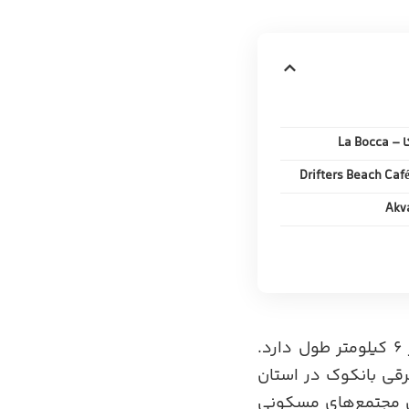
La Bo
ساحل جامتین (Jomtien Beach) یکی از جذاب‌ترین سواحل پاتایا است که بیش از 6 کیلومتر طول دارد.
و در حدود 165 کیلومتری جنوب شرقی بانکوک در استان
ار دارد و دارای مجتمع‌های مسکونی