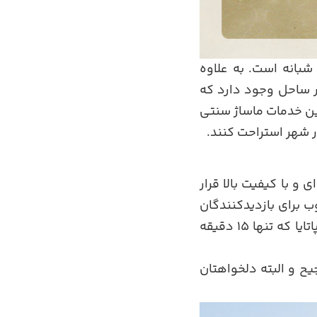
بانه است. به علاوه
در ساحل وجود دارد که
نین خدمات ماساژ سنتی
ر شهر استراحت کنند.
و با کیفیت بالا قرار
ب برای بازدیدکنندگان
هستند. گردشگران برای رفتن به این ساحل که از مرکز پاتایا که تنها 15 دقیقه
ح و البته دلخواهتان