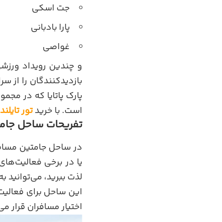
جت اسکی
پارا بادبانی
غواصی
و چندین رویداد ورزشی
بازدیدکنندگان را از 
پارک پاتایا که در مجم
است. با خرید
تور تایلند
تفریحات ساحل جام
در ساحل جامتین مسافرا
یا در برخی فعالیت‌های
لذت ببرید، می‌توانید ب
این ساحل برای فعالیت
اختیار مسافران قرار می