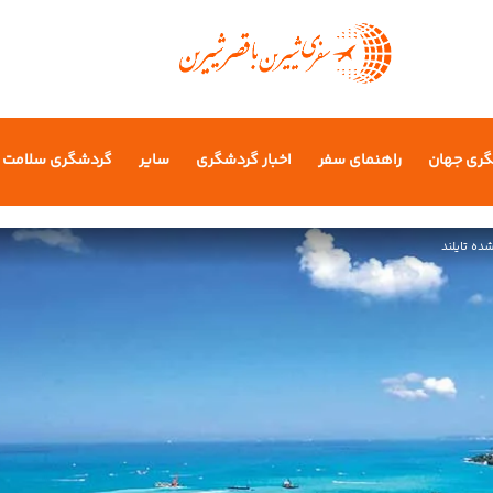
گری جهان
راهنمای سفر
اخبار گردشگری
سایر
گردشگری سلامت
ده تایلند