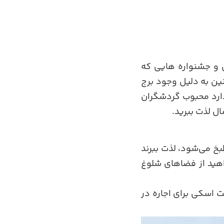
ی و جشنواره هایی که
ین به دلیل وجود برج
 دارد محبوب گردشگران
ال لذت ببرید.
بخ می‌شود، لذت ببرند
واهید از فضاهای شلوغ
 اسکی برای اجاره در