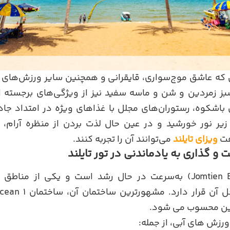
که عاشق موج‌سواری، قایقرانی و همچنین سایر ورزش‌های 
ز زمردین و شن و ماسه سفید نیز از ویژگی‌های برجسته 
اشکوه، رستوران‌های مجلل با غذاهای ویژه در امتداد جاده
 زیر نور خورشید و در عین حال لذت بردن از منظره آرام،
فت
ویزای تایلند
می‌توانند آن را تجربه کنند.
 گذاری به یادماندنی در تور تایلند
ساحل جامتین (Jomtien Beach) به‌سرعت در حال رشد است و یکی از
تین محسوب می شود.
رزش های آبی، از جمله: