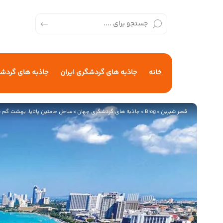
خانه
جاذبه های گردشگری ایران
جاذبه های گردش
قصر شیرین
>
Blog
>
جاذبه های گردشگری جهان
>
ساحل جامتین پاتایا، بهشت گم ش