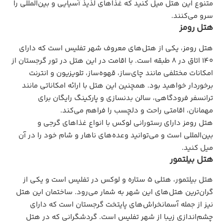
متنوع این هتل میل کنید که غذاهای لذیذ آسیایی و بین‌المللی را
سرو می‌کنند.
هتل رومز
هتل رومز، یکی از هتل‌های معروف شهر تفلیس است که دارای
140 اتاق در 8 طبقه است. با اقامت در این هتل در تور گرجستان از
امکانات مختلفی مانند چای‌ساز، قهوه‌ساز، تلویزیون و انترنت
برخوردار خواهید بود. همچنین این هتل با ارائه امکاناتی مانند
ترانسفر فرودگاهی، سالن بدنسازی و پارکینگ رایگان برای
مهمانان، اقامتی راحت و دلچسب را فراهم می‌کند.
هتل رومز دارای رستورانی لوکس با انواع غذاهای گرجی و
بین
‌المللی است و می‌توانید وعده‌های ناهار و شام خود را در آن
میل کنید.
هتل بیلتمور
هتل بیلتمور، هتلی 5 ستاره و لوکس در تفلیس است و یکی از
گران‌ترین هتل‌های این شهر به شمار می‌رود. ساختمان این هتل
نیز از جمله آسمانخراش‌های پایتخت گرجستان است که دارای
چشم‌اندازی زیبا از شهر تفلیس است. گردشگرانی که در هتل