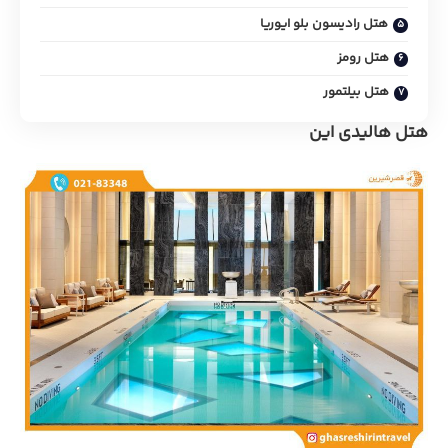
هتل رادیسون بلو ایوریا
هتل رومز
هتل بیلتمور
هتل هالیدی این