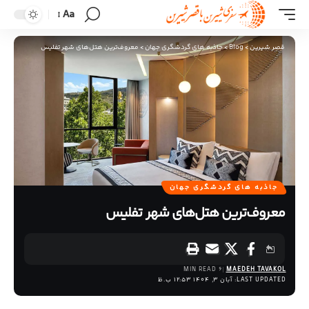
Aa
قصر شیرین
>
Blog
>
جاذبه های گردشگری جهان
>
‏معروف‌ترین هتل‌های شهر تفلیس
جاذبه های گردشگری جهان
‏معروف‌ترین هتل‌های شهر تفلیس
6 MIN READ
MAEDEH TAVAKOL
LAST UPDATED: آبان 3, 1404 12:53 ب.ظ