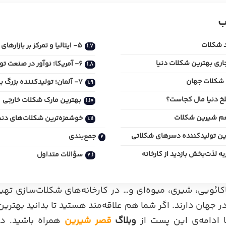
ب
د شکلات
5- ایتالیا و تمرکز بر بازارهای جهانی شکلات
6- آمریکا؛ نوآور در صنعت تولید شکلات
 شکلات جهان
7- آلمان؛ تولیدکننده بزرگ بهترین شکلات دنیا
خ دنیا مال کجاست؟
بهترین مارک شکلات خارجی
خوشمزه‌ترین شکلات‌های دنی
جمع‌بندی
به لذت‌بخش بازدید از کارخانه
سؤالات متداول
کائویی، شیری، میوه‌ای و… در کارخانه‌های شکلات‌سازی تهی
ر جهان دارند. اگر شما هم علاقه‌مند هستید تا بدانید بهتری
ا ادامه‌ی این پست از
وبلاگ
قصر شیرین
همراه باشید. در 