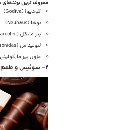
معروف ترین برندهای ش
گودیوا (Godiva)
نوها (Neuhaus)
پیر مایکل (Pierre Marcolini)
لئونیداس (Leonidas)
مزون پیر مارکولینی (ison Pierre Marcolini
2- سوئیس و طعم شیرین شکلات