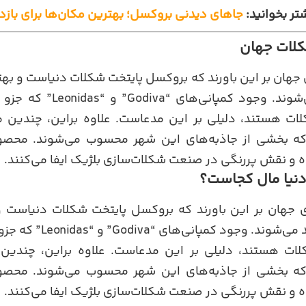
تر بخوانید:
جاهای دیدنی بروکسل؛ بهترین مکان‌ها برای بازد
کلات جهان
 جهان بر این باورند که بروکسل پایتخت شکلات دنیاست و به
در این شهر تولید می‌شوند. وج
 هستند، دلیلی بر این مدعاست. علاوه براین، چندین 
که بخشی از جاذبه‌های این شهر محسوب می‌شوند. محصول
و نقش پررنگی در صنعت شکلات‌سازی بلژیک ایفا می‌کنند.
دنیا مال کجاست؟
ی جهان بر این باورند که بروکسل پایتخت شکلات دنیاست 
جهان در این شهر تولید می‌
ت هستند، دلیلی بر این مدعاست. علاوه براین، چندین
که بخشی از جاذبه‌های این شهر محسوب می‌شوند. محصول
و نقش پررنگی در صنعت شکلات‌سازی بلژیک ایفا می‌کنند.