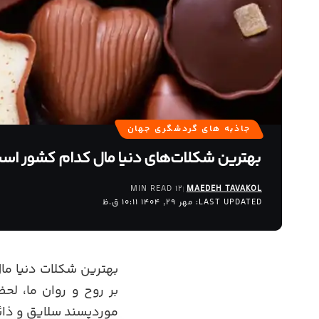
جاذبه های گردشگری جهان
بهترین شکلات‌های دنیا مال کدام کشور اس
12 MIN READ
MAEDEH TAVAKOL
LAST UPDATED: مهر 29, 1404 10:11 ق.ظ
بهترین شکلات دنیا ما
بر روح و روان ما، لح
موردپسند سلایق و ذائق