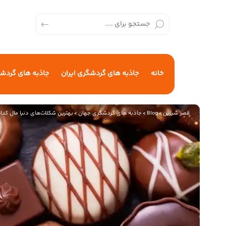
خانه
جاذبه های گردشگری ایران
جاذبه های گردش
قصر شیرین
>
Blog
>
جاذبه های گردشگری جهان
>
بهترین شکلات‌های دنیا مال کد