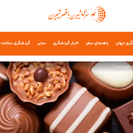
گری جهان
راهنمای سفر
اخبار گردشگری
سایر
گردشگری سلامت
ام کشور است؟