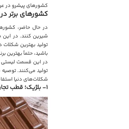
کشورهای پیشرو در عرص
کشورهای برتر در
در حال حاضر، کشورهای
شیرین کنند. در این می
تولید بهترین شکلات دن
باشید، حتماً بهترین ب
در این قسمت لیستی از
تولید می‌کنند. توصیه 
شکلات‌های دنیا استفاد
1- بلژیک؛ قطب تجاری بهترین شکلات دنیا