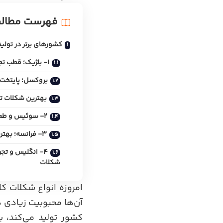
فهرست مطال
کشورهای برتر در تولی
1- بلژیک؛ قطب تجاری بهترین شکلات دنیا
بروکسل؛ پایتخت
بهترین شکلات تل
2- سوئیس و طعم شیرین شکلات
3- فرانسه؛ بهترین تولیدکننده دسرهای شکلاتی
4- انگلیس و تجر
شکلات
امروزه انواع شکلات کا
آن‌ها محبوبیت زیادی د
کشور تولید می‌کند، ب