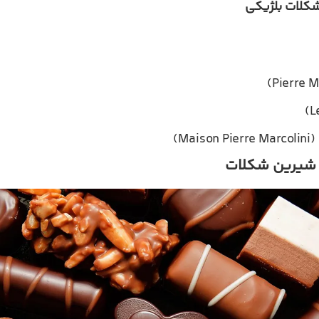
کلات بلژیکی
Ma)