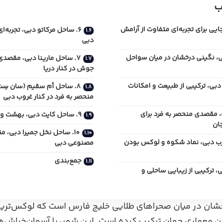
ب
یی برای تجربه‌ای متفاوت از آرامش
6. ساحل مرکاتو دبی، تجربه‌ا
دبی
بی، نگینی درخشان در میان سواحل
7. ساحل مارینا دبی، مقصدی
جوش در کنار دریا
 دبی، ترکیبی از طبیعت و امکانات
8. ساحل أم سقیم (سان‌ سِت 
منحصر به فرد در کنار غروب دبی
 مقصدی منحصر به‌ فرد برای
9. ساحل کایت دبی، بهشت ورزش‌ های آبی و تفریحی
ان
10. ساحل نخل جمیرا دبی، 
عرب دبی، نماد شکوه و لوکس بودن
مصنوعی دبی
جمع‌بندی
ی، ترکیبی از زیبایی ساحلی و
شان در میان صحراهای طلایی خلیج فارس است که لوکس‌ترین تج
ین معماری جهان ترکیب کرده است. این شهر، با آسمان‌خراش‌