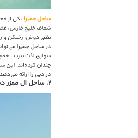
ساحل جمیرا
یکی از معر
شفاف خلیج فارس، فضای
نظیر دوش، رختکن و رس
در ساحل جمیرا می‌توانی
سواری لذت ببرید. همچن
چندان کرده‌اند. این س
در دبی را ارائه می‌دهد.
2. ساحل ال ممزر دبی، ترکیبی از طبیعت و امکانات مدرن