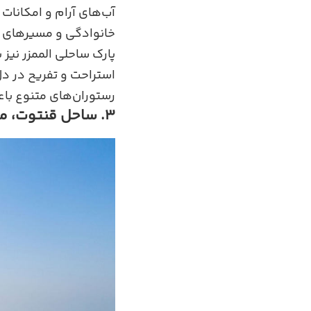
آب‌های آرام و امکانات
خانوادگی و مسیرهای پی
پارک ساحلی الممزر نیز 
استراحت و تفریح در دل 
رستوران‌های متنوع باع
3. ساحل قنتوت، مقصدی منحصر به‌ فرد برای عاشقان آرامش و هیجان