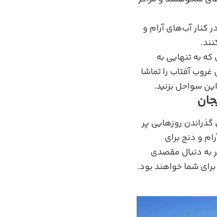
کنار آب‌های آرام و
نند.
که به تنهایی به
غروب آفتاب را تماشا
ین سواحل بزنید.
جان
 گذراندن روزهایی پر
ام و دنج برای
ر به دنبال مقصدی
برای شما خواهند بود.