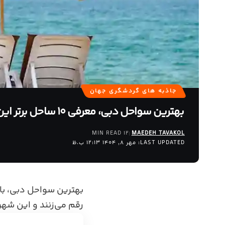
جاذبه های گردشگری جهان
بهترین سواحل دبی، معرفی 10 ساحل برتر این شهر
12 MIN READ
MAEDEH TAVAKOL
LAST UPDATED: مهر 8, 1404 12:13 ب.ظ
بهترین سواحل دبی، با 
رقم می‌زنند و این شهر 