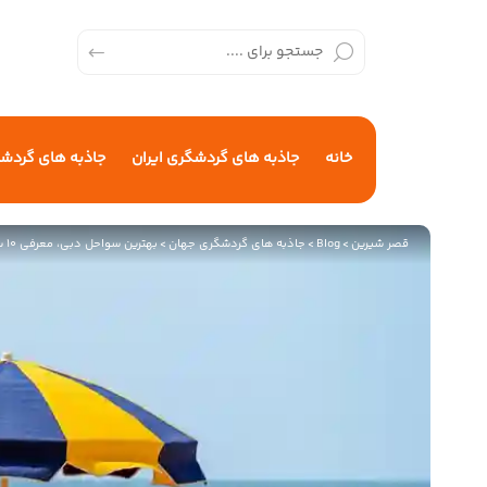
خانه
جاذبه های گردشگری ایران
جاذبه های گردش
قصر شیرین
>
Blog
>
جاذبه های گردشگری جهان
>
بهترین سواحل دبی، معرفی 10 ساحل برتر این شهر