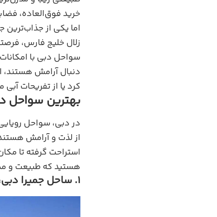
خرید فوق‌العاده، فضای
اما یکی از جذاب‌ترین 
زلال خلیج فارس، فرصتی
سواحل دبی با امکانات 
دنبال آرامش هستند، ار
کرد یا از تفریحات آبی م
بهترین سواحل دبی
در دبی، سواحل رویایی 
از لذت و آرامش هستند.
استراحت گرفته تا مکان
هستید که طبیعت و مدرن
1. ساحل جمیرا دبی، نگینی درخشان در میان سواحل دبی