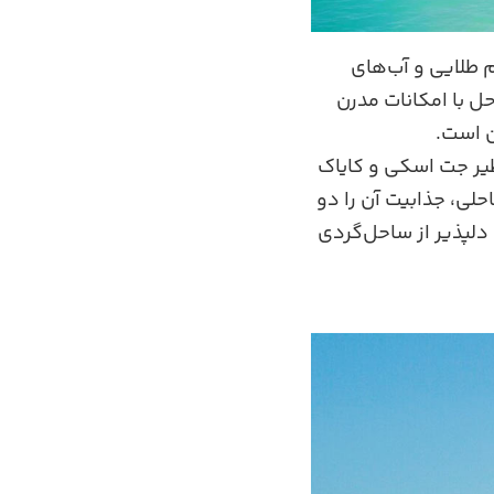
 طلایی و آب‌های
ل با امکانات مدرن
ن است.
یر جت‌ اسکی و کایاک‌
حلی، جذابیت آن را دو
 دلپذیر از ساحل‌گردی