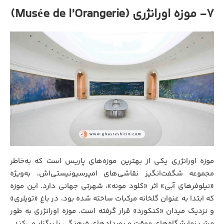
7- موزه اورانژری (Musée de l’Orangerie)
موزه اورانژری یکی از بهترین موزه‌های پاریس است که به‌خاطر
مجموعه شگفت‌انگیز نقاشی‌های امپرسیونیستی‌اش، به‌ویژه
«نیلوفرهای آبی» اثر «کلود مونه»، شهرتی جهانی دارد. این موزه
که ابتدا به عنوان گلخانه مرکبات ساخته شده بود، در باغ «تویلری»
و نزدیک میدان «کنکورد» قرار گرفته است. موزه اورانژری به طور
مرتب نمایشگاه‌های موقت و رویدادهای فرهنگی را برگزار می‌کند.