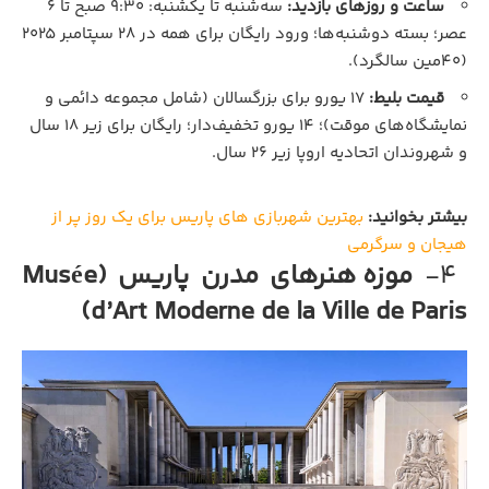
ساعت و روزهای بازدید:
سه‌شنبه تا یکشنبه: ۹:۳۰ صبح تا ۶
عصر؛ بسته دوشنبه‌ها؛ ورود رایگان برای همه در ۲۸ سپتامبر ۲۰۲۵
(۴۰مین سالگرد).
قیمت بلیط:
۱۷ یورو برای بزرگسالان (شامل مجموعه دائمی و
نمایشگاه‌های موقت)؛ ۱۴ یورو تخفیف‌دار؛ رایگان برای زیر ۱۸ سال
و شهروندان اتحادیه اروپا زیر ۲۶ سال.
بیشتر بخوانید:
بهترین شهربازی‌ های پاریس برای یک روز پر از
هیجان و سرگرمی
4-
موزه هنرهای مدرن پاریس (Musée
d’Art Moderne de la Ville de Paris)