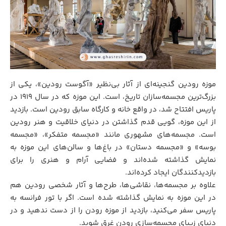
موزه رودین گنجینه‌ای از آثار بی‌نظیر «آگوست رودین»، یکی از
بزرگ‌ترین مجسمه‌سازان تاریخ، است. این موزه که در سال 1919 در
پاریس افتتاح شد، در واقع خانه و کارگاه سابق رودین است. بازدید
از این موزه، گویی قدم گذاشتن در دنیای خلاقیت و هنر رودین
است. مجسمه‌های مشهوری مانند «مجسمه متفکر»، «مجسمه
بوسه» و «مجسمه دستان» در باغ‌ها و سالن‌های این موزه به
نمایش گذاشته شده‌اند و فضایی آرام و هنری را برای
بازدیدکنندگان ایجاد کرده‌اند.
علاوه بر مجسمه‌ها، نقاشی‌ها، طرح‌ها و آثار شخصی رودین هم
در این موزه به نمایش گذاشته شده است. اگر با تور فرانسه به
پاریس سفر می‌کنید، بازدید از موزه رودن را از دست ندهید و در
دنیای زیبای مجسمه‌سازی رودن غرق شوید.