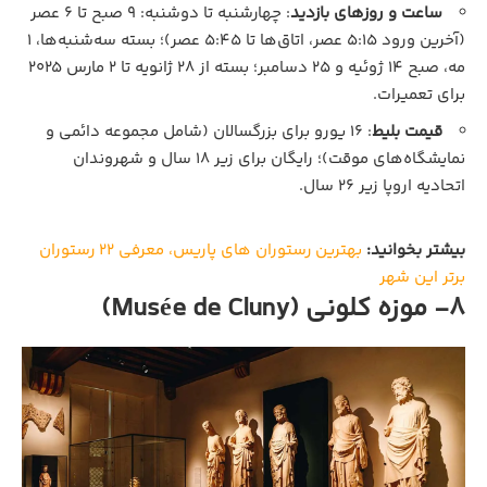
ساعت و روزهای بازدید
: چهارشنبه تا دوشنبه: ۹ صبح تا ۶ عصر
(آخرین ورود ۵:۱۵ عصر، اتاق‌ها تا ۵:۴۵ عصر)؛ بسته سه‌شنبه‌ها، ۱
مه، صبح ۱۴ ژوئیه و ۲۵ دسامبر؛ بسته از ۲۸ ژانویه تا ۲ مارس ۲۰۲۵
برای تعمیرات.
قیمت بلیط
: ۱۶ یورو برای بزرگسالان (شامل مجموعه دائمی و
نمایشگاه‌های موقت)؛ رایگان برای زیر ۱۸ سال و شهروندان
اتحادیه اروپا زیر ۲۶ سال.
بیشتر بخوانید:
بهترین رستوران های پاریس، معرفی 22 رستوران
برتر این شهر
8- موزه کلونی (Musée de Cluny)