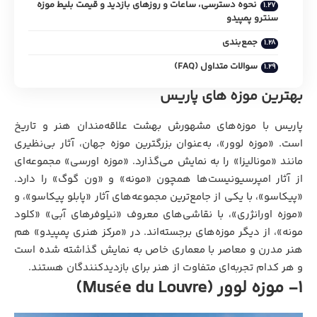
نحوه دسترسی، ساعات و روزهای بازدید و قیمت بلیط موزه
سنترو پمپیدو
جمع‌بندی
سوالات متداول (FAQ)
بهترین موزه های پاریس
پاریس با موزه‌های مشهورش بهشت علاقه‌مندان هنر و تاریخ
است. «موزه لوور»، به‌عنوان بزرگترین موزه جهان، آثار بی‌نظیری
مانند «مونالیزا» را به نمایش می‌گذارد. «موزه اورسی» مجموعه‌ای
از آثار امپرسیونیست‌ها همچون «مونه» و «ون گوگ» را دارد.
«پیکاسو»، با یکی از جامع‌ترین مجموعه‌های آثار «پابلو پیکاسو»، و
«موزه اورانژری»، با نقاشی‌های معروف «نیلوفرهای آبی» «کلود
مونه»، از دیگر موزه‌های برجسته‌اند. در «مرکز هنری پمپیدو» هم
هنر مدرن و معاصر با معماری خاص به نمایش گذاشته شده است
و هر کدام تجربه‌ای متفاوت از هنر برای بازدیدکنندگان هستند.
1- موزه لوور (Musée du Louvre)