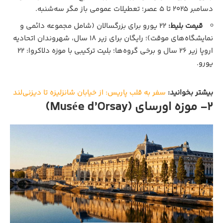
دسامبر ۲۰۲۵ تا ۵ عصر؛ تعطیلات عمومی باز مگر سه‌شنبه.
قیمت بلیط:
۲۲ یورو برای بزرگسالان (شامل مجموعه دائمی و
نمایشگاه‌های موقت)؛ رایگان برای زیر ۱۸ سال، شهروندان اتحادیه
اروپا زیر ۲۶ سال و برخی گروه‌ها؛ بلیت ترکیبی با موزه دلاکروا: ۲۲
یورو.
بیشتر بخوانید:
سفر به قلب پاریس: از خیابان شانزلیزه تا دیزنی‌لند
2- موزه اورسای (Musée d’Orsay)