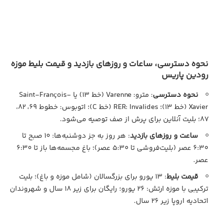
نحوه دسترسی، ساعات و روزهای بازدید و قیمت بلیط موزه
رودین پاریس
نحوه دسترسی
: مترو: Varenne (خط ۱۳) یا Saint-François-
Xavier (خط ۱۳)؛ RER: Invalides (خط C)؛ اتوبوس: خطوط ۶۹، ۸۲،
۸۷؛ بلیت آنلاین برای پرش از صف توصیه می‌شود.
ساعت و روزهای بازدید
: هر روز به جز دوشنبه‌ها: ۱۰ صبح تا
۶:۳۰ عصر (بلیت‌فروشی تا ۵:۳۰ عصر)؛ باغ مجسمه‌ها باز تا ۶:۳۰
عصر.
قیمت بلیط
: ۱۳ یورو برای بزرگسالان (شامل موزه و باغ)؛ بلیت
ترکیبی با موزه ارتش: ۲۶ یورو؛ رایگان برای زیر ۱۸ سال و شهروندان
اتحادیه اروپا زیر ۲۶ سال.