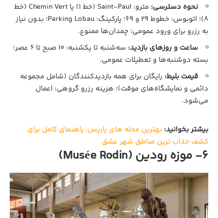
نحوه دسترسی:
مترو: Saint-Paul (خط ۱) یا Chemin Vert (خط
۸)؛ اتوبوس: خطوط ۲۹ و ۶۹؛ پارکینگ: Parking Lobau؛ بدون نیاز
به رزرو برای ورود عمومی؛ چمدان‌ها ممنوع.
ساعت و روزهای بازدید:
سه‌شنبه تا یکشنبه: ۱۰ صبح تا ۶ عصر؛
بسته دوشنبه‌ها و تعطیلات عمومی.
قیمت بلیط:
رایگان برای همه بازدیدکنندگان (شامل مجموعه
دائمی و نمایشگاه‌های موقت)؛ هزینه رزرو گروهی: اعمال
می‌شود.
بیشتر بخوانید:
بهترین محله‌ های پاریس، راهنمای کامل برای
کشف جذاب‌ ترین مناطق شهر عشق
6- موزه رودین (Musée Rodin)