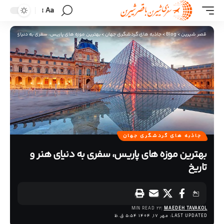
Aa
قصر شیرین
>
Blog
>
جاذبه های گردشگری جهان
>
بهترین موزه های پاریس، سفری به دنیای هنر و تا
جاذبه های گردشگری جهان
بهترین موزه های پاریس، سفری به دنیای هنر و
تاریخ
22 MIN READ
MAEDEH TAVAKOL
LAST UPDATED: مهر 17, 1404 5:54 ق.ظ