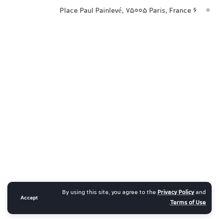
6 Place Paul Painlevé, 75005 Paris, France
By using this site, you agree to the
Privacy Policy
and
Accept
.
Terms of Use