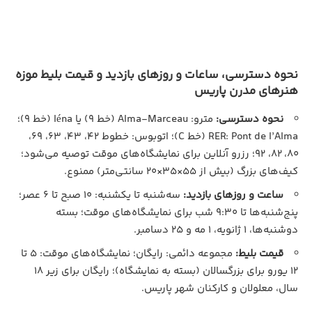
نحوه دسترسی، ساعات و روزهای بازدید و قیمت بلیط موزه
هنرهای مدرن پاریس
نحوه دسترسی:
مترو: Alma-Marceau (خط ۹) یا Iéna (خط ۹)؛
RER: Pont de l’Alma (خط C)؛ اتوبوس: خطوط ۴۲، ۴۳، ۶۳، ۶۹،
۸۰، ۸۲، ۹۲؛ رزرو آنلاین برای نمایشگاه‌های موقت توصیه می‌شود؛
کیف‌های بزرگ (بیش از ۵۵×۳۵×۲۰ سانتی‌متر) ممنوع.
ساعت و روزهای بازدید:
سه‌شنبه تا یکشنبه: ۱۰ صبح تا ۶ عصر؛
پنج‌شنبه‌ها تا ۹:۳۰ شب برای نمایشگاه‌های موقت؛ بسته
دوشنبه‌ها، ۱ ژانویه، ۱ مه و ۲۵ دسامبر.
قیمت بلیط:
مجموعه دائمی: رایگان؛ نمایشگاه‌های موقت: ۵ تا
۱۲ یورو برای بزرگسالان (بسته به نمایشگاه)؛ رایگان برای زیر ۱۸
سال، معلولان و کارکنان شهر پاریس.