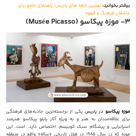
بیشتر بخوانید:
بهترین کافه‌ های پاریس، راهنمای جامع برای
عاشقان فرهنگ و قهوه
3- موزه پیکاسو (Musée Picasso)
موزه پیکاسو
در پاریس
یکی از برجسته‌ترین جاذبه‌های فرهنگی
برای علاقه‌مندان به هنر و به‌ ویژه آثار پابلو پیکاسو هنرمند
اسپانیایی و پیشگام سبک کوبیسم، اختصاص دارد. است. این
موزه که در سال 1985 در هتل تاریخی «ساله» واقع در منطقه