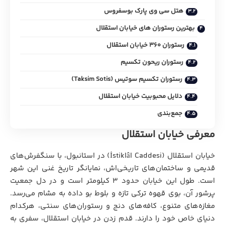
هتل سی وی پارک بوسفروس
بهترین رستوران های خیابان استقلال
رستوران 360 خیابان استقلال
رستوران ریحون تکسیم
رستوران تکسیم سوتیس (Taksim Sotis)
دلایل محبوبیت خیابان استقلال
جمع‌بندی
معرفی خیابان استقلال
خیابان استقلال (İstiklâl Caddesi) در استانبول، با سنگفرش‌های
قدیمی و ساختمان‌های تاریخی‌اش، نمایانگر تاریخ غنی این شهر
است. طول این خیابان حدود ۳ کیلومتر است و در دل جمعیت
پرشور آن، بوی قهوه‌ ترکی تازه و بلوط بو داده به مشام می‌رسد.
مغازه‌های متنوع، کافه‌های دنج و رستوران‌های سنتی، هرکدام
دنیای خاص خود را دارند. قدم زدن در خیابان استقلال، سفری به