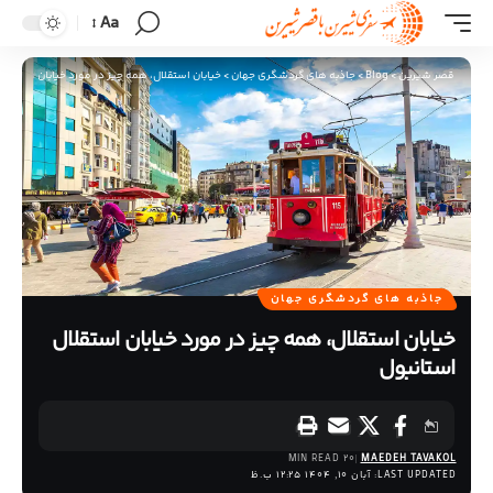
Aa
قصر شیرین
>
Blog
>
جاذبه های گردشگری جهان
>
خیابان استقلال، همه چیز در مورد خیابان استقلال
جاذبه های گردشگری جهان
خیابان استقلال، همه چیز در مورد خیابان استقلال
استانبول
20 MIN READ
MAEDEH TAVAKOL
LAST UPDATED: آبان 10, 1404 12:25 ب.ظ