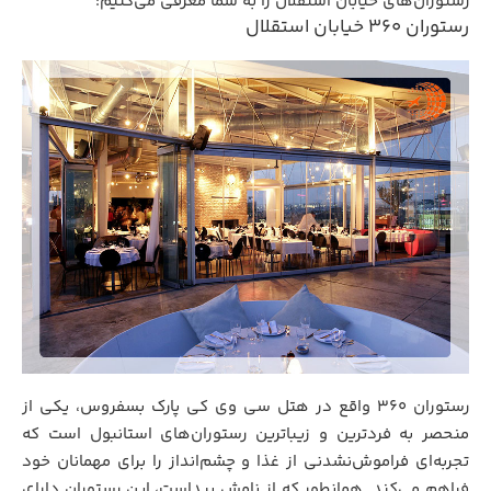
رستوران‌های خیابان استقلال را به شما معرفی می‌کنیم:
رستوران 360 خیابان استقلال
رستوران 360 واقع در هتل سی وی کی پارک بسفروس، یکی از
منحصر به فردترین و زیباترین رستوران‌های استانبول است که
تجربه‌ای فراموش‌نشدنی از غذا و چشم‌انداز را برای مهمانان خود
فراهم می‌کند. همانطور که از نامش پیداست، این رستوران دارای