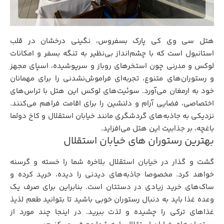
هتل سی وی کی پارک بسفروس، نگینی درخشان در قلب
استانبول است که با چشم‌انداز بی‌نظیر به تنگه‌ بسفر و امکانات
لوکس و مدرنی چون استخرهای روباز و سرپوشیده، اسپای مجهز
و رستوران‌های متنوع، تجربه‌ای فراموش‌نشدنی را برای مهمانان
خود به ارمغان می‌آورد. سوئیت‌های لوکس این هتل با تراس‌های
اختصاصی، فضایی آرام و دلنشین را برای اقامت فراهم می‌کنند.
نزدیکی به جاذبه‌های گردشگری مانند خیابان استقلال و کاخ دولما
باغچه، بر جذابیت این هتل می‌افزاید.
بهترین رستوران های خیابان استقلال
گشت و گذار در خیابان استقلال بلاخره شما را خسته و گرسنه
خواهد کرد. مخصوصا جاذبه‌های دیدنی را دیده، خرید کرده و
ساک‌های خرید زیادی در دستتان است. بنابراین برای صرف یک
وعده غذا باید به دنبال رستوران خوبی باشید تا بتوانید طعم لذیذ
غذاهای ترکی را چشیده و لذت ببرید. در اینجا چند مورد از