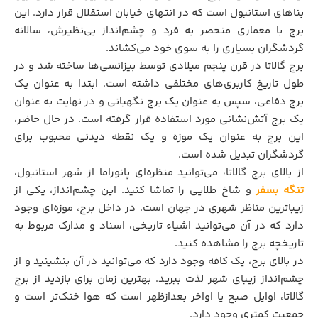
بناهای استانبول است که در انتهای خیابان استقلال قرار دارد. این
برج با معماری منحصر به‌ فرد و چشم‌انداز بی‌نظیرش، سالانه
گردشگران بسیاری را به سوی خود می‌کشاند.
برج گالاتا در قرن پنجم میلادی توسط بیزانسی‌ها ساخته شد و در
طول تاریخ کاربری‌های مختلفی داشته است. ابتدا به عنوان یک
برج دفاعی، سپس به عنوان یک برج نگهبانی و در نهایت به عنوان
یک برج آتش‌نشانی مورد استفاده قرار گرفته است. در حال حاضر،
این برج به عنوان یک موزه و یک نقطه دیدنی محبوب برای
گردشگران تبدیل شده است.
از بالای برج گالاتا، می‌توانید منظره‌ای پانوراما از شهر استانبول،
تنگه بسفر
و شاخ طلایی را تماشا کنید. این چشم‌انداز، یکی از
زیباترین مناظر شهری در جهان است. در داخل برج، موزه‌ای وجود
دارد که در آن می‌توانید اشیاء تاریخی، اسناد و مدارک مربوط به
تاریخچه برج را مشاهده کنید.
در بالای برج، یک کافه وجود دارد که می‌توانید در آن بنشینید و از
چشم‌انداز زیبای شهر لذت ببرید. بهترین زمان برای بازدید از برج
گالاتا، اوایل صبح یا اواخر بعدازظهر است که هوا خنک‌تر است و
جمعیت کمتری وجود دارد.