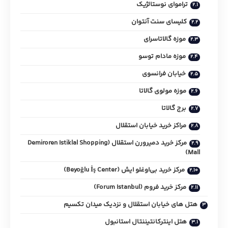
تراموای نوستالژیک
کلیسای سنت آنتوان
موزه گالاتاسرای
موزه مادام توسو
خیابان فرانسوی
موزه مولوی گالاتا
برج گالاتا
مراکز خرید خیابان استقلال
مرکز خرید دمیرورن استقلال (Demiroren Istiklal Shopping
Mall)
مرکز خرید بی‌اوغلو ایش (Beyoğlu İş Center)
مرکز خرید فروم (Forum Istanbul)
هتل های خیابان استقلال و نزدیک میدان تکسیم
هتل اینترکانتیننتال استانبول