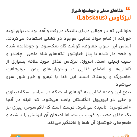
غذاهای محلی و خوشمزه شیراز
لبزکاوس (
Labskaus)
ملوانانی که در حوالی دریای بالتیک در رفت و آمد بودند، برای تهیه
خوراک، از تمام مواد غذایی موجود در کشتی استفاده می‌کردند.
اساس این سوپ معروف، گوشت گاو نمک‌سود و جوشانده شده
و طعم دار شده با پیاز، خیارشور، تکه‌های شاه ماهی،
.
چغندر و
سیب زمینی است. امروزه، لبزکاس غذای مورد علاقه بسیاری از
آلمانی‌ها و امضای غذایی در رستوران‌های برمن،
.
برمرهافن،
هامبورگ و روستاک است. این غذا با نیمرو و خیار شور سرو
می‌شود.
تنوع این وعده غذایی به گونه‌ای است که در سراسر اسکاندیناوی
و حتی در لیورپول انگلستان یافت می‌شود. که البته در آنجا
«اسکوس» نامیده می‌شود. درست است که لاکوسوس چیزی جز
یک غذای عجیب و غریب نیست، اما امتحان آن ارزشش را داشته و
طعم‌های خوشمزه آن شما را غافلگیر می‌کند.