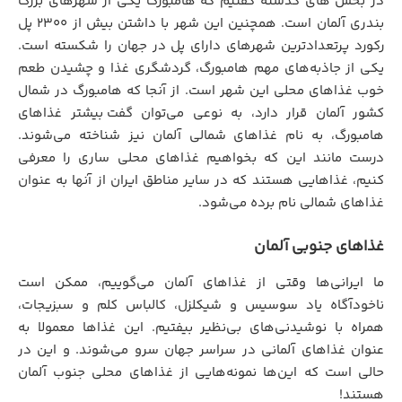
در بخش های گذشته گفتیم که هامبورگ یکی از شهرهای بزرگ
بندری آلمان است. همچنین این شهر با داشتن بیش از 2300 پل
رکورد پرتعدادترین شهرهای دارای پل در جهان را شکسته است.
یکی از جاذبه‌های مهم هامبورگ، گردشگری غذا و چشیدن طعم
خوب غذاهای محلی این شهر است. از آنجا که هامبورگ در شمال
کشور آلمان قرار دارد، به نوعی می‌توان گفت
.
بیشتر غذاهای
هامبورگ، به نام غذاهای شمالی آلمان نیز شناخته می‌شوند.
درست مانند این که بخواهیم غذاهای محلی ساری را معرفی
کنیم، غذاهایی هستند که در سایر مناطق ایران از آنها به عنوان
غذاهای شمالی نام برده می‌شود.
غذاهای جنوبی آلمان
ما ایرانی‌ها وقتی از غذاهای آلمان می‌گوییم، ممکن است
ناخودآگاه یاد سوسیس و شیکلزل، کالباس کلم و سبزیجات،
همراه با نوشیدنی‌های بی‌نظیر بیفتیم. این غذاها معمولا به
عنوان غذاهای آلمانی در سراسر جهان سرو می‌شوند. و این در
حالی است که این‌ها نمونه‌هایی از غذاهای محلی جنوب آلمان
هستند!