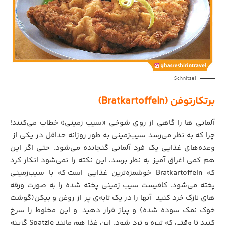
Schnitzel
برتکارتوفن (Bratkartoffeln)
آلمانی ها را گاهی از روی شوخی «سیب زمینی» خطاب می‌کنند!
چرا که به نظر می‌رسد سیب‌زمینی به طور روزانه حداقل در یکی از
وعده‌های غذایی یک فرد آلمانی گنجانده می‌شود. حتی اگر این
هم کمی اغراق آمیز به نظر برسد، این نکته را نمی‌شود انکار کرد
که Bratkartoffeln خوشمزه‌ترین غذایی است
.
که با سیب‌زمینی
پخته می‌شود. کافیست سیب زمینی پخته شده را به صورت ورقه
های نازک خرد کنید
.
آنها را در یک تابه‌ی پر از روغن و بیکن(گوشت
خوک نمک سوده شده) و پیاز قرار دهید
.
و این مخلوط را سرخ
کنید تا وقتی که تیره و ترد شود. این غذا هم مانند Spatzle گزینه