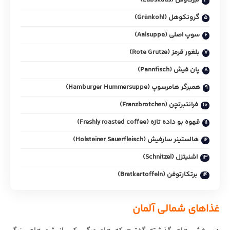
گرونکوهل (Grünkohl)
سوپ اصلی (Aalsuppe)
بلغور قرمز (Rote Grutze)
پان فیش (Pannfisch)
همبرگر هامرسوپ (Hamburger Hummersuppe)
فرانتبرتچن (Franzbrotchen)
قهوه بو داده تازه (Freshly roasted coffee)
هالستینر سارفیش (Holsteiner Sauerfleisch)
اشنیتزل (Schnitzel)
برتکارتوفن (Bratkartoffeln)
غذاهای شمالی آلمان