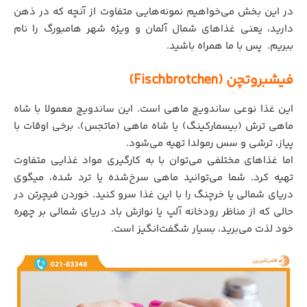
در این بخش می‌خواهیم نمونه‌هایی متفاوت از آنچه که در ذهن
دارید، یعنی غذاهای شمال آلمان و ویژه شهر هامبورگ را نام
ببریم. پس با ما همراه باشید.
فیشبروتچن (Fischbrotchen)
این غذا نوعی ساندویچ ماهی است. این ساندویچ‌ معمولا با شاه
ماهی ترش (بیسمارکینگ) یا شاه ماهی (ماتجس)، برخی اوقات با
پیاز، ترشی و سس رمولدا تهیه می‌شود.
اما غذاهای مختلفی می‌توان با به کارگیری مواد غذایی متفاوت
تهیه کرد. شما می‌توانید ماهي سرخ‌شده يا ترد شده، ميگوی
دريای شمالی يا خرچنگ را با این غذا سرو کنید. خوردن فیچرتن در
حالی که از مناظر رودخانه آلپ یا نوازش باد دریای شمالی بر چهره
خود لذت می‌برید، بسیار شگفت‌انگیز است.