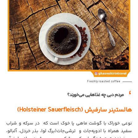
Freshly roasted coffee
مردم دبی چه غذاهایی می‌خورند؟
هالستینر سارفیش (Holsteiner Sauerfleisch)
نوعی خوراک با گوشت ماهی یا خوک است که در سرکه و شراب
سفید همراه با ادویه‌جات و ترشی‌جات(برگ لوا، بذر خردل، آلبالو،