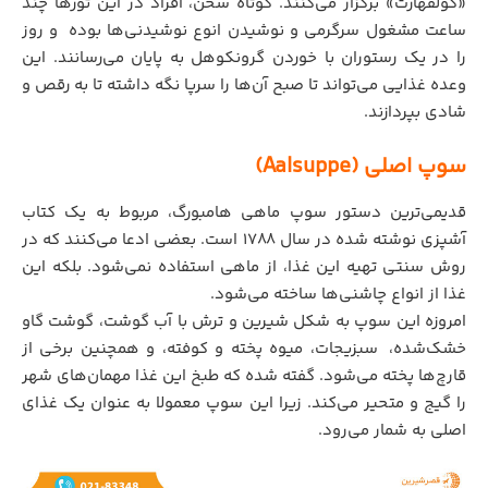
«کولفهارت» برگزار می‌کنند. کوتاه سخن، افراد در این تورها چند
ساعت مشغول سرگرمی و نوشیدن انوع نوشیدنی‌ها بوده
.
و روز
را در یک رستوران با خوردن گرونکوهل به پایان می‌رسانند. این
وعده غذایی می‌تواند تا صبح آن‌ها را سرپا نگه داشته تا به رقص و
شادی بپردازند.
سوپ اصلی (Aalsuppe)
قدیمی‌ترین دستور سوپ ماهی هامبورگ، مربوط به یک کتاب
آشپزی نوشته شده در سال ۱۷۸۸ است. بعضی ادعا می‌کنند که در
روش سنتی تهیه این غذا، از ماهی استفاده نمی‌شود. بلکه این
غذا از انواع چاشنی‌ها ساخته می‌شود.
امروزه این سوپ به شکل شیرین و ترش با آب گوشت، گوشت گاو
خشک‌شده،
.
سبزیجات، میوه پخته و کوفته، و همچنین برخی از
قارچ‌ها پخته می‌شود. گفته شده که طبخ این غذا مهمان‌های شهر
را گیج و متحیر می‌کند. زیرا این سوپ معمولا به عنوان یک غذای
اصلی به شمار می‌رود.