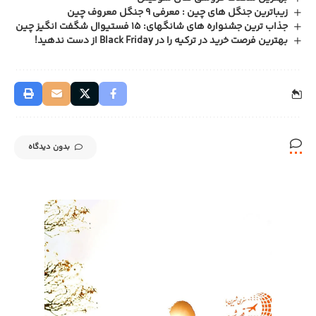
زیباترین جنگل های چین : معرفی 9 جنگل معروف چین
جذاب ترین جشنواره های شانگهای: 15 فستیوال شگفت انگیز چین
بهترین فرصت خرید در ترکیه را در Black Friday از دست ندهید!
بدون دیدگاه