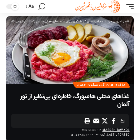
Aa
قصر شیرین
>
Blog
>
جاذبه های گردشگری جهان
>
غذاهای محلی هامبورگ، خاطره‌ای بی‌نظیر از تور آ
جاذبه های گردشگری جهان
غذاهای محلی هامبورگ، خاطره‌ای بی‌نظیر از تور
آلمان
13 MIN READ
MAEDEH TAVAKOL
LAST UPDATED: آبان 20, 1404 10:18 ق.ظ