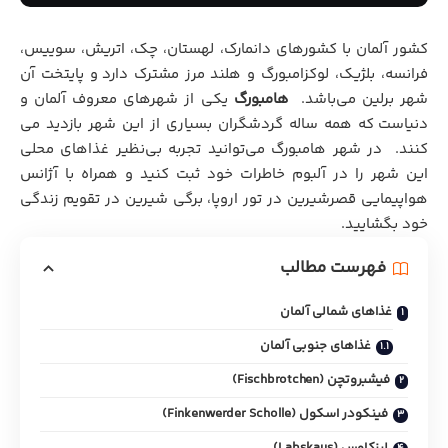
کشور آلمان با کشورهای دانمارک، لهستان، چک، اتریش، سوییس،
فرانسه، بلژیک، لوکزامبورگ و هلند مرز مشترک دارد
.
و پایتخت آن
شهر برلین می‌باشد.
هامبورگ
یکی از شهرهای معروف آلمان و
دنیاست
.
که همه ساله گردشگران بسیاری از این شهر بازدید می
کنند. در شهر هامبورگ می‌توانید تجربه بی‌نظیر غذاهای محلی
این شهر را در آلبوم خاطرات خود ثبت کنید و همراه با
آژانس
هواپیمایی قصرشیرین
در تور اروپا، برگی شیرین در تقویم زندگی
خود بگشایید.
فهرست مطالب
غذاهای شمالی آلمان
غذاهای جنوبی آلمان
فیشبروتچن (Fischbrotchen)
فینکودر اسکول (Finkenwerder Scholle)
لبزکاوس (Labskaus)