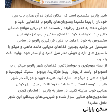
شهر پالرمو مقصدی است که امکان ندارد در آن غذای باب میل
خودتان را پیدا نکنید! رستوران‌های پالرمو با غذاهایی لذیذ و
خوش طعم به قدری پرطرفدار هستند که در برخی مواقع صندلی
خالی پیدا نخواهید کرد. غذاهای سنتی پالرمو نیز طرفداران
مخصوص به خود را دارد. به دلیل قرارگیری پالرمو در ساحل
سیسیل می‌توانید بهترین غذاهای دریایی مانند ماهی و میگو را
با سبزی‌های تازه و خوش عطر میل کنید و از سفر خود نهایت لذت
را ببرید.
از جمله مهم‌ترین و خوشمزه‌ترین غذاهای شهر پالرمو می‌توان به
اسوبوکو، پاستا کاربونارا، پیتزا مارگاریتا، ریزوتو، استیک فیورنتینا و
انواع ماهی و میگوها اشاره کرد. هزینه خورد و خوراک در شهر
پالرمو متوسط است و شما باید حدود ۱۰ دلار برای میل کردن
غذایی خوب هزینه کنید. در سفر به پالرمو از امتحان کردن
ساندویچ‌های طلایی سرخ شده و شیرینی‌های بی‌نظیر این شهر
غافل نمانید!
سخن پایانی