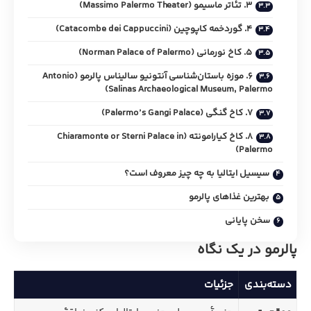
3. تئاتر ماسیمو (Massimo Palermo Theater)
4. گوردخمه کاپوچین (Catacombe dei Cappuccini)
5. کاخ نورمانی (Norman Palace of Palermo)
6. موزه باستان‌شناسی آنتونیو سالیناس پالرمو (Antonio
Salinas Archaeological Museum, Palermo)
7. کاخ گنگی (Palermo’s Gangi Palace)
8. کاخ کیارامونته (Chiaramonte or Sterni Palace in
Palermo)
سیسیل ایتالیا به چه چیز معروف است؟
بهترین غذاهای پالرمو
سخن پایانی
پالرمو در یک نگاه
دسته‌بندی
جزئیات