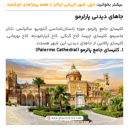
بیشتر بخوانید:
ناپل، شهر تاریخی ایتالیا با طعم پیتزاهای خوشمزه
جاهای دیدنی پارلرمو
کلیسای جامع پالرمو، موزه باستان‌شناسی آنتونیو سالیانس، تئاتر
ماسیمو، کلیسای چیسا، کاخ گنگی، کاخ کیارامونته، کاخ نورمانی،
کلیسای پالاتین از جاهای دیدنی این شهر هستند.
1. کلیسای جامع پالرمو (Palermo Cathedral)