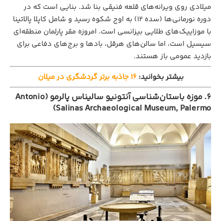
میلادی روی ویرانه‌های قلعه فنیقی بنا شد. بنایی است که در
دوره نورمانی‌ها (سده ۱۲) به اوج شکوه رسید و شامل کاپلا پالاتینا
با موزاییک‌های طلایی بیزانسی است. امروزه مقر پارلمان منطقه‌ای
سیسیل است، اما سالن‌های هرقل، بادها و برج‌های دفاعی برای
بازدید عمومی باز هستند.
بیشتر بخوانید:
16 جاذبه برتر گردشگری در میلان
6. موزه باستان‌شناسی آنتونیو سالیناس پالرمو (Antonio
Salinas Archaeological Museum, Palermo)