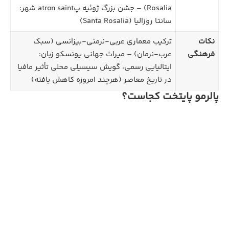
Rosalia) – جشن بزرگ ژوئیه پatron saint شهر:
سانتا روزالیا (Santa Rosalia)
نکات
ترکیب معماری عربی-نرمنی-بیزانسی (سبک
فرهنگی
عرب-نرمان) – میراث جهانی یونسکو زبان:
ایتالیایی رسمی، گویش سیسیلی محلی تأثیر مافیا
در تاریخ معاصر (هرچند امروزه کاهش یافته)
پالرمو پایتخت کجاست؟