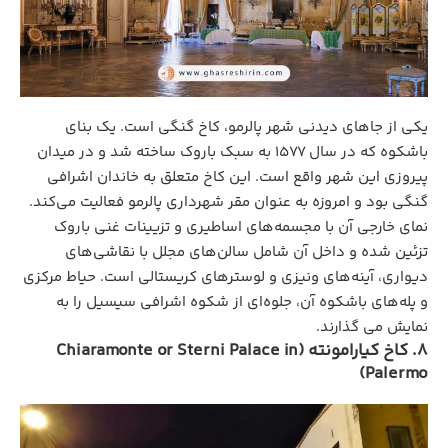
یکی از جاهای دیدنی شهر پالرمو، کاخ گنگی است. یک بنای
باشکوه که در سال ۱۵۷۷ به سبک باروک ساخته شد و در میدان
پیروزی این شهر واقع است. این کاخ متعلق به خاندان اشرافی
گنگی بود و امروزه به عنوان مقر شهرداری پالرمو فعالیت می‌کند.
نمای خارجی آن با مجسمه‌های اساطیری و تزیینات غنی باروک
تزئین شده و داخل آن شامل سالن‌های مجلل با نقاشی‌های
دیواری، آینه‌های ونیزی و لوسترهای کریستالی است. حیاط مرکزی
و پله‌های باشکوه آن، جلوه‌ای از شکوه اشرافی سیسیل را به
نمایش می گذارند.
8. کاخ کیارامونته (Chiaramonte or Sterni Palace in
Palermo)