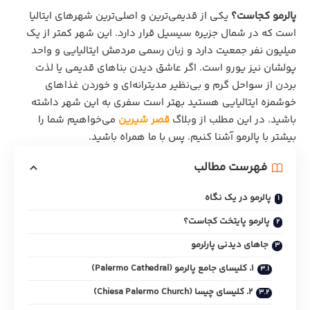
پالرمو کجاست؟
یکی از قدیمی‌ترین و اصلی‌ترین شهرهای ایتالیا
است که در شمال جزیره سیسیل قرار دارد. این شهر کمتر از یک
میلیون نفر جمعیت دارد و زبان رسمی مردمش ایتالیایی و واحد
پولشان نیز یورو است. اگر عاشق دیدن بناهای قدیمی یا لذت
بردن از سواحل گرم و بی‌نظیر مدیترانه‌ای و خوردن غذاهای
خوشمزه ایتالیایی هستید بهتر است سفری به این شهر داشته
باشید. در این مطلب از وبلاگ
قصر شیرین
می‌خواهیم شما را
بیشتر با پالرمو آشنا کنیم. پس با ما همراه باشید.
فهرست مطالب
پالرمو در یک نگاه
پالرمو پایتخت کجاست؟
جاهای دیدنی پارلرمو
1. کلیسای جامع پالرمو (Palermo Cathedral)
2. کلیسای چیسا (Chiesa Palermo Church)