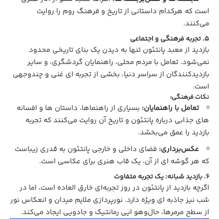
است که هرکدام داستانی از تاریخ و فرهنگ روم را روایت
می‌کنند.
5. تجربه فرهنگی و اجتماعی
بازدید از معبد پانتئون تنها به دیدن یک بنای تاریخی محدود
نمی‌شود. تعامل با مردم محلی، راهنمایان گردشگری، و سایر
بازدیدکنندگان از سراسر دنیا، بخشی از تجربه‌ ای غنی و چندوجهی
است.
نکات فرهنگی:
تعامل با راهنمایان:
بسیاری از راهنماها، داستان‌ ها و افسانه‌
های جذابی درباره پانتئون و تاریخ آن روایت می‌کنند که تجربه
بازدید را عمق می‌بخشد.
عکس‌برداری:
فضای داخلی و خارجی پانتئون به قدری زیباست
که هر گوشه‌ ای از آن، یک قاب هنری برای عکاسی است.
6. بازدید شبانه: یک تجربه متفاوت
اگرچه بازدید از پانتئون در روز تجربه‌ای خارق‌ العاده است، اما در
شب نیز جاذبه‌ ای ویژه دارد. نورپردازی ملایم میدان و انعکاس نور
از سطح مرمرها، حال‌وهو ایی رمانتیک و جادویی ایجاد می‌کند.