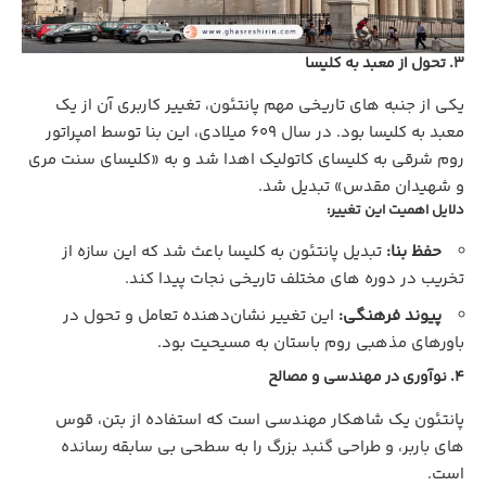
3. تحول از معبد به کلیسا
یکی از جنبه‌ های تاریخی مهم پانتئون، تغییر کاربری آن از یک
معبد به کلیسا بود. در سال 609 میلادی، این بنا توسط امپراتور
روم شرقی به کلیسای کاتولیک اهدا شد و به «کلیسای سنت مری
و شهیدان مقدس» تبدیل شد.
دلایل اهمیت این تغییر:
حفظ بنا:
تبدیل پانتئون به کلیسا باعث شد که این سازه از
تخریب در دوره‌ های مختلف تاریخی نجات پیدا کند.
پیوند فرهنگی:
این تغییر نشان‌دهنده تعامل و تحول در
باورهای مذهبی روم باستان به مسیحیت بود.
4. نوآوری در مهندسی و مصالح
پانتئون یک شاهکار مهندسی است که استفاده از بتن، قوس‌
های باربر، و طراحی گنبد بزرگ را به سطحی بی‌ سابقه رسانده
است.