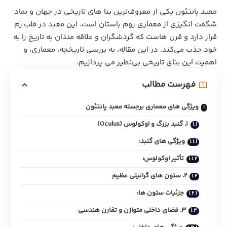
معبد پانتئون یکی از معروف‌ترین بنا های تاریخی در جهان و نماد
شگفت‌ انگیزی از معماری روم باستان است. این معبد در قلب رم
قرار دارد و قرن‌ هاست که گردشگران و علاقه‌ مندان به تاریخ را به
خود جذب می‌کند. در این مقاله، به بررسی تاریخچه، معماری، و
اهمیت این بنای تاریخی بی‌نظیر می‌ پردازیم.
فهرست مطالب
ویژگی‌ های معماری برجسته معبد پانتئون
1. گنبد بزرگ و اوکولوس (Oculus)
ویژگی‌ های گنبد:
تأثیر اوکولوس:
2. ستون‌ های گرانیتی عظیم
جزئیات ستون‌ ها:
3. فضای داخلی متوازن و تقارن هندسی