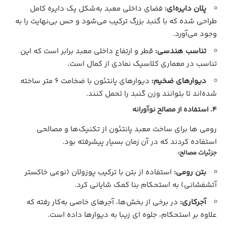
پلان دایره‌ای:
فضای داخلی معبد به‌شکل یک دایره کامل
طراحی شده که با گنبد بزرگ ترکیب می‌شود و حس بی‌نهایت را به
وجود می‌آورد.
تناسب هندسی:
قطر و ارتفاع داخلی معبد برابر است که این
تناسب در معماری کلاسیک نمادی از کمال است.
دیوارهای ضخیم:
دیوارهای پانتئون با ضخامت 6 متر ساخته
شده‌اند تا بتوانند وزن گنبد را تحمل کنند.
4. استفاده از مصالح نوآورانه
رومی‌ ها برای ساخت معبد پانتئون از تکنیک‌ها و مصالحی
استفاده کردند که در آن زمان بسیار پیشرفته بود.
جزئیات مصالح:
بتن رومی:
استفاده از بتن با ترکیب پوزولان (نوعی خاکستر
آتشفشانی) به استحکام بنا کمک شایانی کرد.
آجرکاری:
در برخی از بخش‌ها، آجرهای خاصی به‌کار رفته که
علاوه بر استحکام، جلوه‌ ای زیبا به دیوارها داده است.