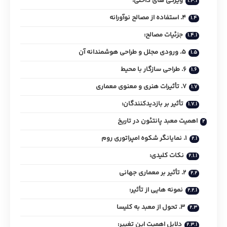
ویژگی‌ های داخلی:
4. استفاده از مصالح نوآورانه
جزئیات مصالح:
5. ورودی مجلل و طراحی هوشمندانه آن
6. طراحی سازگار با محیط
7. تأثیرات هنری و معنوی معماری
تأثیر بر بازدیدکنندگان:
اهمیت معبد پانتئون در تاریخ
1. نمایانگر شکوه امپراتوری روم
نکات کلیدی:
2. تأثیر بر معماری جهانی
نمونه‌ هایی از تأثیر:
3. تحول از معبد به کلیسا
دلایل اهمیت این تغییر: