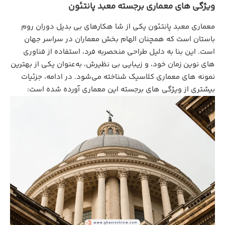
ویژگی‌ های معماری برجسته معبد پانتئون
معماری معبد پانتئون یکی از شا هکارهای بی‌ بدیل دوران روم
باستان است که همچنان الهام‌ بخش معماران در سراسر جهان
است. این بنا به‌ دلیل طراحی منحصربه‌ فرد، استفاده از فناوری‌
های نوین زمان خود، و زیبایی بی‌ نظیرش، به‌عنوان یکی از بهترین
نمونه‌ های معماری کلاسیک شناخته می‌شود. در ادامه، جزئیات
بیشتری از ویژگی‌ های برجسته این معماری آورده شده است: