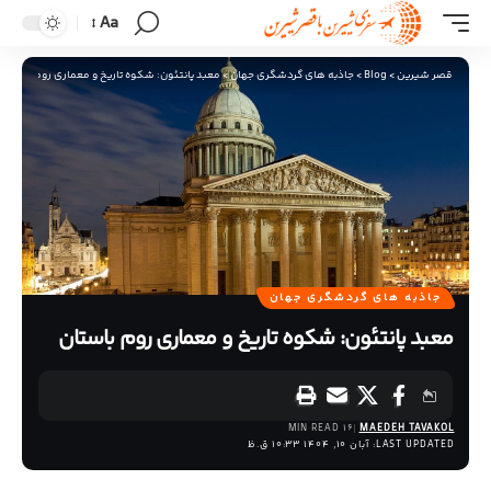
Aa
قصر شیرین
>
Blog
>
جاذبه های گردشگری جهان
>
معبد پانتئون: شکوه تاریخ و معماری روم باستان
جاذبه های گردشگری جهان
معبد پانتئون: شکوه تاریخ و معماری روم باستان
16 MIN READ
MAEDEH TAVAKOL
LAST UPDATED: آبان 10, 1404 10:33 ق.ظ