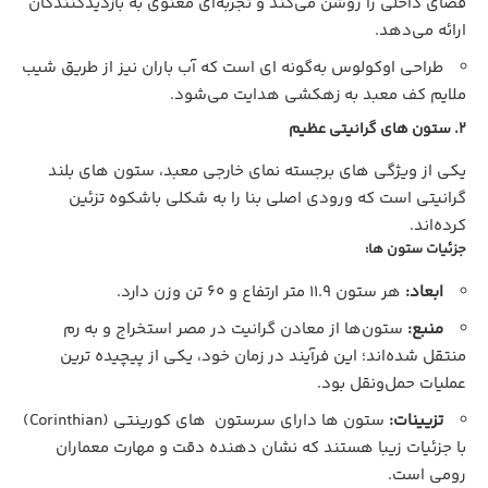
فضای داخلی را روشن می‌کند و تجربه‌ای معنوی به بازدیدکنندگان
ارائه می‌دهد.
طراحی اوکولوس به‌گونه‌ ای است که آب باران نیز از طریق شیب
ملایم کف معبد به زهکشی هدایت می‌شود.
2. ستون‌ های گرانیتی عظیم
یکی از ویژگی‌ های برجسته نمای خارجی معبد، ستون‌ های بلند
گرانیتی است که ورودی اصلی بنا را به‌ شکلی باشکوه تزئین
کرده‌اند.
جزئیات ستون‌ ها:
ابعاد:
هر ستون 11.9 متر ارتفاع و 60 تن وزن دارد.
منبع:
ستون‌ها از معادن گرانیت در مصر استخراج و به رم
منتقل شده‌اند؛ این فرآیند در زمان خود، یکی از پیچیده‌ ترین
عملیات حمل‌ونقل بود.
تزیینات:
ستون‌ ها دارای سرستون‌ های کورینتی (Corinthian)
با جزئیات زیبا هستند که نشان‌ دهنده دقت و مهارت معماران
رومی است.