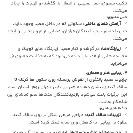
ترکیب معنوی، حس عمیقی از اتصال به گذشته و الهیات را ایجاد
می‌کند.
حس معنوی:
آرامش فضای داخلی:
سکوتی که در داخل معبد وجود دارد،
حتی با حضور بازدیدکنندگان فراوان، فضایی آرام و روحانی را ایجاد
می‌کند.
زیارتگاه‌ها:
در گوشه‌ و کنار معبد، زیارتگاه‌ های کوچک و
مجسمه‌ هایی از قدیسان دیده می‌شود که به جذابیت معنوی آن
می‌افزاید.
4. زیبایی هنر و معماری
جزئیات معبد پانتئون از نقوش برجسته روی ستون‌ ها گرفته تا
سقف گنبدی، نشان‌ دهنده هنر بی‌ نظیر دوران روم باستان است.
این جزئیات باعث می‌شود بازدیدکنندگان مدت‌ها محو تماشای این
شاهکار بمانند.
جاذبه‌ های هنری:
تزیینات سقف گنبد:
طراحی مربعی شکل بر روی سقف گنبد،
علاوه بر زیبایی، به کاهش وزن سازه کمک کرده است.
مجسمه‌ها و نقش‌برجسته‌ها:
اطراف معبد مملو از آثار هنری