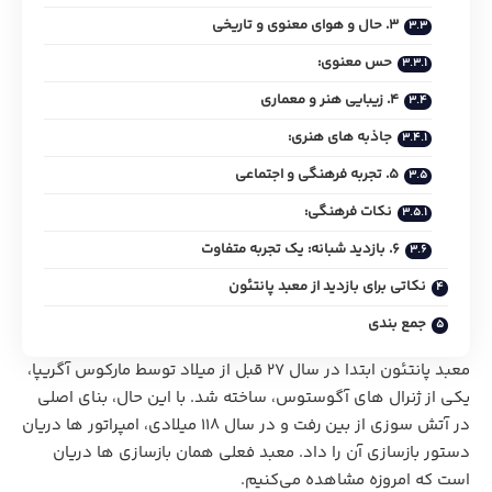
3. حال و هوای معنوی و تاریخی
حس معنوی:
4. زیبایی هنر و معماری
جاذبه‌ های هنری:
5. تجربه فرهنگی و اجتماعی
نکات فرهنگی:
6. بازدید شبانه: یک تجربه متفاوت
نکاتی برای بازدید از معبد پانتئون
جمع بندی
معبد پانتئون ابتدا در سال 27 قبل از میلاد توسط مارکوس آگریپا،
یکی از ژنرال‌ های آگوستوس، ساخته شد. با این حال، بنای اصلی
در آتش‌ سوزی از بین رفت و در سال 118 میلادی، امپراتور ها دریان
دستور بازسازی آن را داد. معبد فعلی همان بازسازی ها دریان
است که امروزه مشاهده می‌کنیم.