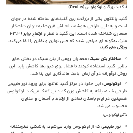
1. گنبد بزرگ و اوکولوس (Oculus)
گنبد پانتئون یکی از بزرگ‌ت رین گنبدهای ساخته‌ شده در جهان
است و به‌دلیل طراحی هوشمندانه‌ اش قرن‌ها به‌عنوان شاهکار
معماری شناخته شده است. این گنبد با قطر و ارتفاع برابر (43.3
متر)، به‌گونه‌ ای طراحی شده که حس توازن و تقارن را القا می‌کند.
ویژگی‌ های گنبد:
ساختار بتن سبک:
معماران رومی از بتن سبک در بخش‌ های
بالایی گنبد استفاده کردند تا فشار روی دیوارها کاهش یابد. این
روش نوآورانه در آن زمان، باعث ماندگاری این بنا شد.
اوکولوس:
این حفره در مرکز گنبد نه‌تنها برای ورود نور طبیعی
طراحی شده، بلکه به کاهش وزن گنبد نیز کمک می‌کند. اوکولوس
همچنین در ایام باستان نمادی از ارتباط با آسمان و خدایان
محسوب می‌شد.
تأثیر اوکولوس:
نور طبیعی که از اوکولوس وارد می‌شود، به‌شکلی هنرمندانه