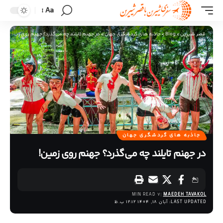
Aa
قصر شیرین
>
Blog
>
جاذبه های گردشگری جهان
>
در جهنم تایلند چه می‌گذرد؟ جهنم روی زمین!
جاذبه های گردشگری جهان
در جهنم تایلند چه می‌گذرد؟ جهنم روی زمین!
7 MIN READ
MAEDEH TAVAKOL
LAST UPDATED: آبان 18, 1404 12:12 ب.ظ