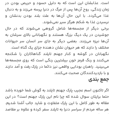
است. عذابشان این است که به دلیل حسود و حریص بودن در
زمان زندگی، روح آن‌ها پس از مرگ در دنیا پرسه می‌زند و به دنبال
غذا می‌گردد. با این حال آن‌ها به علت بلند بودن بدنشان و
نرسیدن غذا به شکم هرگز سیر نمی‌شوند.
برخی دیگر از مجسمه‌ها شامل گروهی می‌شوند که در حال
جوشیدن در یک دیگ بزرگ هستند و نگهبانانی بالای سرشان به
آن‌ها نیزه می‌زنند. بعضی دیگر به جای سر انسان سر حیوانات
مختلف را دارند که هر حیوان نشان دهنده جزای یک گناه است.
نگهبانان در گوشه و کنار جهنم تایلند گناهاکاران را شکنجه
می‌کنند و رنگ قرمز خون بیشترین رنگی است که روی مجسمه‌ها
می‌بینید. راهبان بودایی واقعی نیز دائما در پارک رفت و آمد دارند
و با بازدیدکنندگان صحبت می‌کنند.
جمع بندی
اگر تاکنون اسم عجیب پارک جهنم تایلند به گوش شما خورده باشد
حتما برایتان سوال شده که چرا نام این پارک جهنم است؟ در این
مقاله به طور کامل با این پارک متفاوت و شاید جالب آشنا شدیم.
هر ساله مردم از سراسر دنیا به تایلند سفر کرده و علاوه بر مقاصد