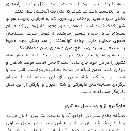
پله‌ها، انرژی مخرب خود را از دست بدهد. شکل نوک تیز پایه‌های
پل در بالادست باعث می‌شوند که مثل یک آب‌شکن عمل کنند
فضای سبز حاشیه رودخانه زاینده‌رود که به افزایش رطوبت هوای
شهر کمک کرده‌ است و همین طور وجود کانال‌هایی که جریان
عمودی آب در خاک را تضمین می‌کنند، از هوش سرشار مهندسان
صفوی حکایت دارند؛ چراکه توانستند از سه بخش مهم محیط
زیست یعنی زیر زمین، سطح زمین و هوای زمین محفاظت کنند.
پل خواجو نه‌تنها محلی برای عبور و مرور بوده، بلکه ساختمان شاه
نشین را در دل خود جای داده است تا محل اقامت موقت شاهان و
بزرگان باشد؛ ضمن اینکه در شرایط بحرانی می‌توانست نقش سد و
آب‌بند را ایفا کند. شاه نشین برای این ساخته شد تا هنگام
برگزاری مسابقه‌های قایقرانی و شنا، امیران و بزرگان از این محل
نظاره‌گر مسابقه‌ها باشند.
جلوگیری از ورود سیل به شهر
هنگام وقوع سیل، پل خواجو آب را به‌سمت یک سری کانال می‌برد
و باعث پخش شدن آن می‌شود، به این ترتیب نه‌تنها سیل خسارتی
به شهر نمی‌زد، بلکه سفره‌های آب زیرزمینی را نیز پر می‌کرد. اگر