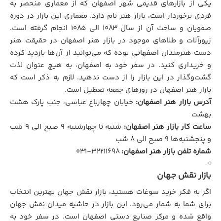
یکی از بازارهای قدیمی شهر اصفهان که از معماری منحصر به
فردی برخوردار است، بازار هنر نام دارد. معماری این بازار در دوره
صفویان و ساخت آن از سال ۱۰۸۳ الی ۱۰۸۵ انجام گرفته است.
زیورآلات و طلاهای موجود در بازار هنر اصفهان در حقیقت هنر
دست هنرمندان اصفهانی بوده که می‌توانید از آن‌ها بازدید کرده
و خریداری کنید. در سفر خود به اصفهان، به هیچ عنوان لذت
گشت‌و‌گذار در این بازار را از دست ندهید. لازم به ذکر است که
بازار هنر اصفهان در روزهای جمعه تعطیل است.
آدرس بازار هنر اصفهان:
خیابان چهارباغ عباسی، جنب پارک هشت
بهشت
ساعت کار بازار هنر اصفهان:
شنبه تا چهارشنبه ۹ صبح الی ۹ شب
و پنجشنبه‌ها ۹ صبح الی ۸ شب
شماره تلفن بازار هنر اصفهان:
۳۲۲۱۱۶۹۸-۰۳۱
بازار نقش جهان
اگر به فکر خرید سوغات هستید، بازار نقش جهان بهترین انتخاب
برای شما به شمار می‌رود. این بازار در حاشیه میدان نقش جهان
واقع شده و مرکز صنایع دستی اصفهان است. در سفر خود به