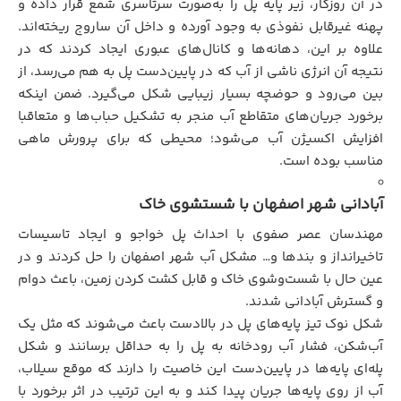
در آن روزگار، زیر پایه پل را به‌صورت سرتاسری شمع قرار داده و
پهنه غیرقابل نفوذی به وجود آورده و داخل آن ساروج ریخته‌اند.
علاوه بر این، دهانه‌ها و کانال‌های عبوری ایجاد کردند که در
نتیجه آن انرژی ناشی از آب که در پایین‌دست پل به هم می‌رسد، از
بین می‌رود و حوضچه بسیار زیبایی شکل می‌گیرد. ضمن اینکه
برخورد جریان‌های متقاطع آب منجر به تشکیل حباب‌ها و متعاقبا
افزایش اکسیژن آب می‌شود؛ محیطی که برای پرورش ماهی
مناسب بوده است.
آبادانی شهر اصفهان با شستشوی خاک
مهندسان عصر صفوی با احداث پل خواجو و ایجاد تاسیسات
تاخیرانداز و بندها و… مشکل آب شهر اصفهان را حل کردند و در
عین حال با شست‌وشوی خاک و قابل کشت کردن زمین، باعث دوام
و گسترش آبادانی شدند.
شکل نوک تیز پایه‌های پل در بالادست باعث می‌شوند که مثل یک
آب‌شکن، فشار آب رودخانه به پل را به حداقل برسانند و شکل
پله‌ای پایه‌ها در پایین‌دست این خاصیت را دارند که موقع سیلاب،
آب از روی پایه‌ها جریان پیدا کند و به این ترتیب در اثر برخورد با