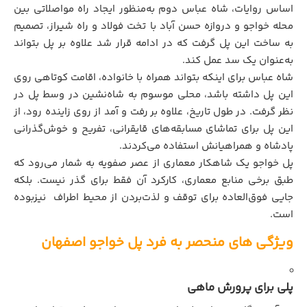
اساس روایات، شاه عباس دوم به‌منظور ایجاد راه مواصلاتی بین
محله خواجو و دروازه حسن آباد با تخت فولاد و راه شیراز، تصمیم
به ساخت این پل گرفت که در ادامه قرار شد علاوه بر پل بتواند
به‌عنوان یک سد عمل کند.
شاه عباس برای اینکه بتواند همراه با خانواده، اقامت کوتاهی روی
این پل داشته باشد، محلی موسوم به شاه‌نشین در وسط پل در
نظر گرفت. در طول تاریخ، علاوه بر رفت و آمد از روی زاینده رود، از
این پل برای تماشای مسابقه‌های قایقرانی، تفریح و خوش‌گذرانی
پادشاه و همراهیانش استفاده می‌کردند.
پل خواجو یک شاهکار معماری از عصر صفویه به شمار می‌رود که
طبق برخی منابع معماری، کارکرد آن فقط برای گذر نیست. بلکه
جایی فوق‌العاده برای توقف و لذت‌بردن از محیط اطراف نیزبوده
است.
ویژگی های منحصر به فرد پل خواجو اصفهان
پلی برای پرورش ماهی