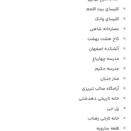
کلیسای بیت اللحم
کلیسای وانک
عصارخانه شاهی
کاخ هشت بهشت
آتشکده اصفهان
مدرسه چهارباغ
مدرسه حکیم
منار جنبان
آرامگاه صائب تبریزی
خانه تاریخی دهدشتی
پل جی
خانه تارخی زهتاب
قلعه سارویه