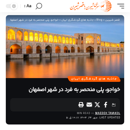
Aa
قصر شیرین
>
Blog
>
جاذبه های گردشگری ایران
>
خواجو، پلی منحصر به فرد در شهر اصفهان
جاذبه های گردشگری ایران
خواجو، پلی منحصر به فرد در شهر اصفهان
11 MIN READ
MAEDEH TAVAKOL
LAST UPDATED: مهر 24, 1404 10:18 ق.ظ