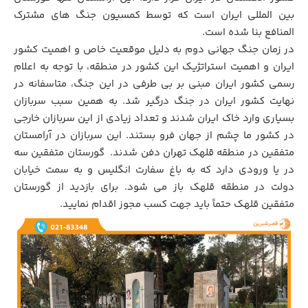
بین المللی ایران است که توسط کمسیون جنگ های مشترک
المنافع بنا شده است.
در زمان جنگ جهانی دوم به دلیل موقعیت خاص و اهمیت کشور
ایران و اهمیت استراتژیک این کشور در منطقه، با توجه به اعلام
رسمی کشور ایران مبنی بر بی طرفی در این جنگ، متاسفانه در
نهایت کشور ایران در جنگ درگیر شد. به همین سبب سربازان
بسیاری وارد خاک ایران شدند و تعداد زیادی از این سربازان خارجی
در کشور ما چشم از جهان فرو بستند. این سربازان در آرامستان
متفقین در منطقه قلهک تهران دفن شدند. گورستان متفقین سه
در یا ورودی دارد که به باغ سفارت انگلیس و به سمت خیابان
دولت در منطقه قلهک باز می شود. برای بازدید از گورستان
متفقین قلهک حتماً باید جهت کسب مجوز اقدام نمایید.