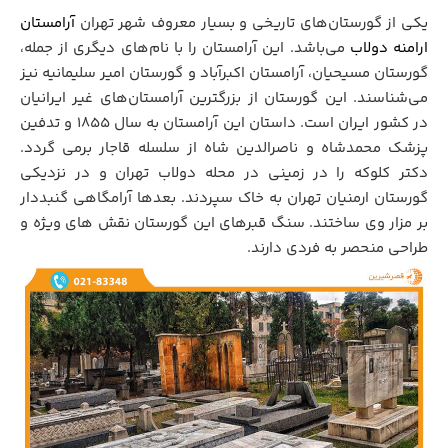
یکی از گورستان‌های تاریخی و بسیار معروف شهر تهران
آرامستان
ارامنه دولاب
می‌باشد. این آرامستان را با نام‌های دیگری از جمله،
گورستان مسیحیان، آرامستان اکبرآباد و گورستان امیر سلیمانیه نیز
می‌شناسند. این گورستان از بزرگترین آرامستان‌های غیر ایرانیان
در کشور ایران است. داستان این آرامستان به سال 1855 و تدفین
پزشک محمدشاه و ناصرالدین شاه از سلسله قاجار برمی گردد.
دکتر کلوکه را در زمینی در محله دولاب تهران و در نزدیکی
گورستان ارمنیان تهران به خاک سپردند. بعدها آرامگاهی گنبددار
بر مزار وی ساختند. سنگ قبرهای این گورستان نقش های ویژه و
طراحی منحصر به فردی دارند.