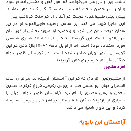
باشد. وی از درویش می‌خواهد که امور کفن و دفنش انجام شود
و او را زیر همین درخت که پایش به سنگ گیر کرده دفن نمایند.
پیش بینی ظهیرالدوله درست در آمد و او در مدت کوتاهی پس از
این ماجرا فوت می کند. بر اساس وصیت ظهیرالدوله او در زیر
همان درخت دفن می شود و و مقبره او امروزه بخشی از گورستان
ظهیرالدوله است. این گورستان تا قبل از دهه ۴۰ هجری شمسی
مورد استفاده بوده است. اما از اوایل دهه ۱۳۴۰ اجازه دفن در این
گورستان شهر تهران صادر نشده است . در گورستان ظهیرالدوله
درگذر زمان افراد بسیاری دفن گردیدند.
افراد مشهور
از مشهورترین افرادی که در این آرامستان آرمیده‌اند، می‌توان
.
ملک
الشعرای بهار، ابوالحسن صبا، داریوش رفیعی، فروغ فرخزاد، حسین
یاحقی و رهی معیری را نام برد. آرامستان ظهیرالدوله تهران را
بسیاری از بازدیدکنندگان با قبرستان پرلاشز شهر پاریس مقایسه
کرده و این دو را شبیه می دانند.
آرامستان ابن بابویه