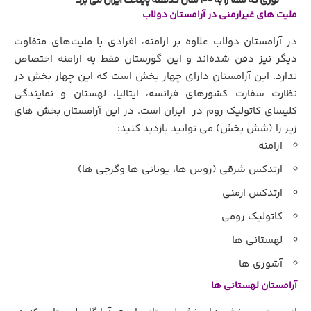
توری که شما را به 100 سال گذشته پایتخت ایران می برد
ملیت های غیرارمنی در آرامستان دولاب
در آرامستان دولاب علاوه بر ارامنه، افرادی با ملیت‌های متفاوت
دیگر نیز دفن شده‌اند و این گورستان فقط به ارامنه اختصاص
ندارد. این آرامستان دارای چهار بخش است که این چهار بخش در
نظارت سفارت کشورهای فرانسه، ایتالیا، لهستان و نمایندگی
کلیسای کاتولیک روم در ایران است. در این آرامستان بخش های
زیر را (شش بخش) می توانید بازدید کنید:
ارامنه
ارتدکس شرقی (روس ها، یونانی ها وگرجی ها)
ارتدکس ارمنی
کاتولیک رومی
لهستانی ها
آشوری ها
آرامستان لهستانی ها