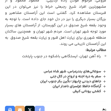
فروغی، مرحوم موذن زاده اردبیلی،
.
محمود محمود و از
مشهورترین افراد شیخ رجبعلی خیاط را نیز می‌توان در این
قبرستان مشاهده کرد. گفتنی است این آرامستان مشاهیر و
بزرگان بسیار دیگری را نیز در دل خود جای داده است. با توجه به
وجود بقعه شیخ صدوق در این گورستان، از آرامستان های بسیار
مورد توجه شهر تهران است. مردم شهر تهران و همچنین ساکنان
منطقه شهرری برای زیارت اهل قبور و زیارت بقعه شیخ صدوق به
این آرامستان تاریخی می روند.
مطالب مرتبط:
راه آهن تهران، ایستگاهی باشکوه در جنوب پایتخت
سوغاتی‌های بندرعباس، شهر شاه عباس
سفر به دره اجنه و ارواح در کال جنی
جاهای دیدنی چابهار؛ نگین بکر جنوب ایران
آرامگاه حافظ؛ غزلسرای نامدار ایران
کشتی یونانی کیش