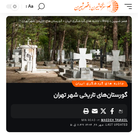
Aa
قصر شیرین
>
Blog
>
جاذبه های گردشگری ایران
>
گورستان‌های تاریخی شهر تهران
جاذبه های گردشگری ایران
گورستان‌های تاریخی شهر تهران
12 MIN READ
MAEDEH TAVAKOL
LAST UPDATED: مهر 28, 1404 11:49 ق.ظ