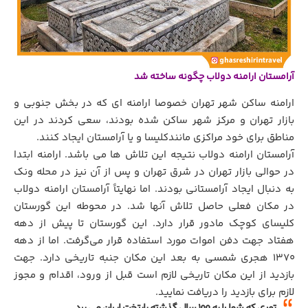
آرامستان ارامنه دولاب چگونه ساخته شد
ارامنه ساکن شهر تهران خصوصا ارامنه ای که در بخش جنوبی و
بازار تهران و مرکز شهر ساکن شده بودند، سعی کردند در این
مناطق برای خود مراکزی مانندکلیسا و یا آرامستان ایجاد کنند.
آرامستان ارامنه دولاب نتیجه این تلاش ها می باشد. ارامنه ابتدا
در حوالی بازار تهران در شرق تهران و پس از آن نیز در محله ونک
به دنبال ایجاد آرامستانی بودند. اما نهایتاً آرامستان ارامنه دولاب
در مکان فعلی حاصل تلاش آنها شد. در محوطه این گورستان
کلیسای کوچک مادور قرار دارد. این گورستان تا پیش از دهه
هفتاد جهت دفن اموات مورد استفاده قرار می‌گرفت. اما از دهه
۱۳۷۰ هجری شمسی به بعد این مکان جنبه تاریخی دارد. جهت
بازدید از این مکان تاریخی لازم است قبل از ورود، اقدام و مجوز
لازم برای بازدید را دریافت نمایید.