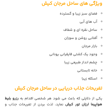
ویژگی های ساحل مرجان کیش
فضای سبز زیبا و گسترده
آب های آبی
ساحل نقره ای و شفاف
آفتابی روشن و سوزان
بازار مرجان
وجود یک کشتی قایقرانی یونانی
چشم انداز طبیعی زیبا
خانه تابستانی
اسکله زیبا
تفریحات جذاب دریایی در ساحل مرجان کیش
یکی از دلایلی که باعث می شود هر شخصی اقدام به
رزرو بلیط
هواپیما ارزان تور کیش
نماید، لذت بردن از تفریحات جذاب و