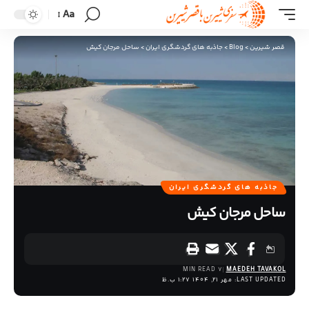
Aa
قصر شیرین
>
Blog
>
جاذبه های گردشگری ایران
>
ساحل مرجان کیش
جاذبه های گردشگری ایران
ساحل مرجان کیش
7 MIN READ
MAEDEH TAVAKOL
LAST UPDATED: مهر 21, 1404 1:27 ب.ظ