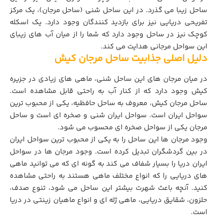
ساحل زیبا می گذرد. در این ساحل شنی (ساحل مرجان)، یک مرکز
تفریحی دریایی نیز برای بازدید کنندگان وجود دارد. یک اسکله
کوچک نیز در ساحل وجود دارد که شما را از میان آب های زیبای
این سواحل مرجانی هدایت می کند.
دلیل اصلی جذابیت ساحل مرجان کیش
در میان مرجان های این ساحل شنی، ماهی های زیادی در جزیره
کیش وجود دارد که از کنار آب به راحتی قابل مشاهده است.
ساحل مرجان کیش، معروف به ساحل حافظیه، یکی از محبوب ترین
سواحل ایران است. سواحل ایران شنی و صخره ای است و ساحل
مرجان یکی از سواحل صخره ای محسوب می شود.
وجود مرجان ها این ساحل را به یکی از محبوب ترین سواحل ایران
در بین گردشگران تبدیل کرده است. وجود مرجان ها در سواحل
ایران دریا را بسیار شفاف می کند به گونه ای که می توانید ماهی
های دریایی را که انواع مختلف ماهی هستند به راحتی مشاهده
کنید. آنچه باعث شهرت بیشتر این ساحل می شود، تنوع صدف،
حلزون، شقایق دریایی، ماهی ژله ای و انواع ماهیان زینتی در دریا
است.