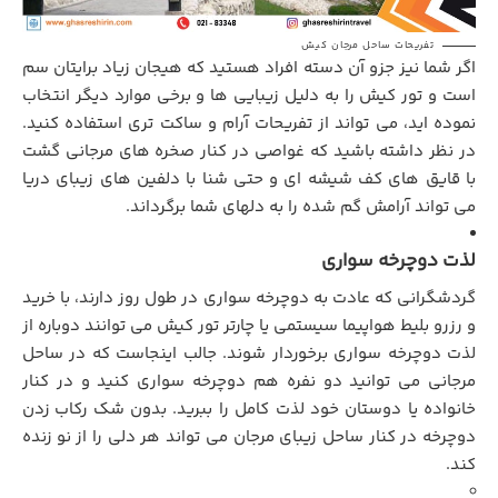
تفریحات ساحل مرجان کیش
اگر شما نیز جزو آن دسته افراد هستید که هیجان زیاد برایتان سم
است و تور کیش را به دلیل زیبایی ها و برخی موارد دیگر انتخاب
نموده اید، می تواند از تفریحات آرام و ساکت تری استفاده کنید.
در نظر داشته باشید که غواصی در کنار صخره های مرجانی گشت
با قایق های کف شیشه ای و حتی شنا با دلفین های زیبای دریا
می تواند آرامش گم شده را به دلهای شما برگرداند.
لذت دوچرخه سواری
گردشگرانی که عادت به دوچرخه سواری در طول روز دارند، با خرید
و رزرو بلیط هواپیما سیستمی یا چارتر تور کیش می توانند دوباره از
لذت دوچرخه سواری برخوردار شوند. جالب اینجاست که در ساحل
مرجانی می توانید دو نفره هم دوچرخه سواری کنید و در کنار
خانواده یا دوستان خود لذت کامل را ببرید. بدون شک رکاب زدن
دوچرخه در کنار ساحل زیبای مرجان می تواند هر دلی را از نو زنده
کند.