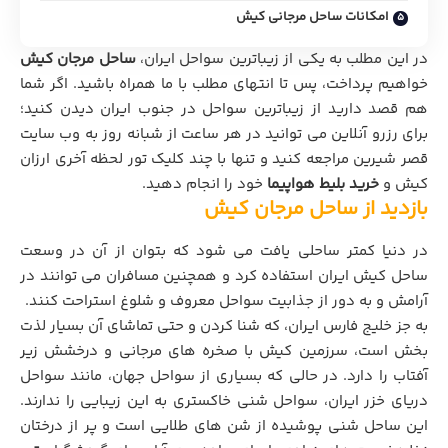
امکانات ساحل مرجانی کیش
در این مطلب به یکی از زیباترین سواحل ایران،
ساحل مرجان کیش
خواهیم پرداخت، پس تا انتهای مطلب با ما همراه باشید. اگر شما
هم قصد دارید از زیباترین سواحل در جنوب ایران دیدن کنید؛
برای رزرو آنلاین می توانید در هر ساعت از شبانه روز به وب سایت
قصر شیرین مراجعه کنید و تنها با چند کلیک تور لحظه آخری ارزان
کیش و
خرید بلیط هواپیما
خود را انجام دهید.
بازدید از ساحل مرجان کیش
در دنیا کمتر ساحلی یافت می شود که بتوان از آن در وسعت
ساحل کیش ایران استفاده کرد و همچنین مسافران می توانند در
آرامش و به دور از جذابیت سواحل معروف و شلوغ استراحت کنند.
به جز خلیج فارس ایران، که شنا کردن و حتی تماشای آن بسیار لذت
بخش است، سرزمین کیش با صخره های مرجانی و درخشش زیر
آفتاب را دارد. در حالی که بسیاری از سواحل جهان، مانند سواحل
دریای خزر ایران، سواحل شنی خاکستری به این زیبایی را ندارند.
این ساحل شنی پوشیده از شن های طلایی است و پر از درختان