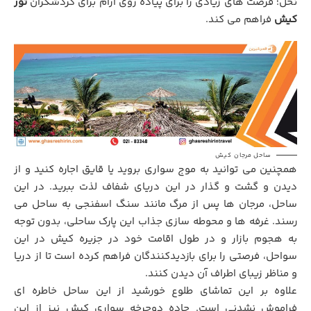
نخل؛ فرصت های زیادی را برای پیاده روی آرام برای گردشگران
تور
کیش
فراهم می کند.
ساحل مرجان کیش
همچنین می توانید به موج سواری بروید یا قایق اجاره کنید و از
دیدن و گشت و گذار در این دریای شفاف لذت ببرید. در این
ساحل، مرجان ها پس از مرگ مانند سنگ اسفنجی به ساحل می
رسند. غرفه ها و محوطه سازی جذاب این پارک ساحلی، بدون توجه
به هجوم بازار و در طول اقامت خود در جزیره کیش در این
سواحل، فرصتی را برای بازدیدکنندگان فراهم کرده است تا از دریا
و مناظر زیبای اطراف آن دیدن کنند.
علاوه بر این تماشای طلوع خورشید از این ساحل خاطره ای
فراموش نشدنی است. جاده دوچرخه سواری کیش نیز از این