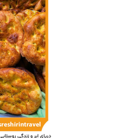
دریای ابر و زندگی روستایی