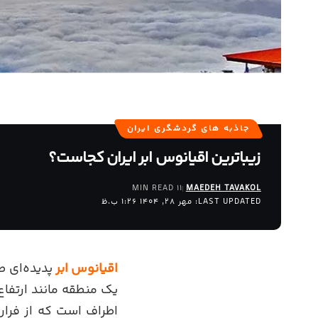
جاذبه های گردشگری ایران
زیباترین اقیانوس ابر ایران کجاست؟
11 MIN READ
MAEDEH TAVAKOL
LAST UPDATED: مهر 28, 1404 1:26 ب.ظ
اقیانوس ابر
پدیده‌ای ط
یک منطقه مانند ارتفاع
اطراف است که از فرار