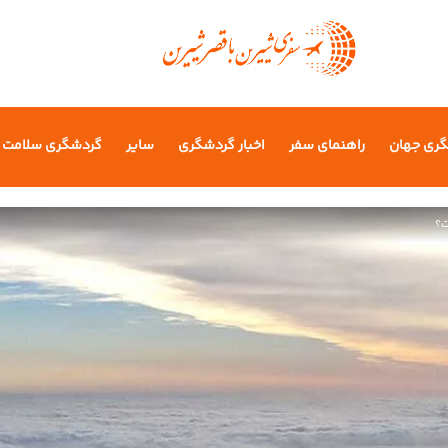
گری جهان
راهنمای سفر
اخبار گردشگری
سایر
گردشگری سلامت
ت؟