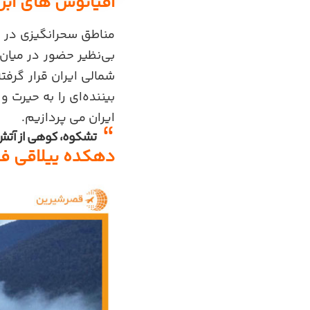
اقیانوس های ابر 
مناطق سحرانگیزی در ار
بی‌نظیر حضور در میان 
شمالی ایران قرار گرفته
بیننده‌ای را به حیرت و
ایران می پردازیم.
تشکوه، کوهی از آتش
دهکده ییلاقی ف