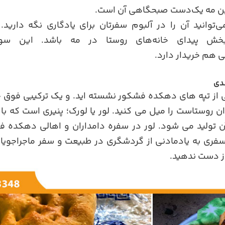
بین مه یک‌دست صبحگاهی آن است.
‌توانید آن را در آلبوم سفرتان برای یادگاری نگه دارید.
خش پیدای خانه‌های روستا در مه باشد. این سو
ی هم خریدار دارد.
ندی
 از تپه های دهکده فشکور نشسته اید. و یک ترکیبی فوق خ
 روستاست را میل می کنید. لور یا لورک؛ پنیری است که با 
ن تولید می شود. لور در سفره دامداران و اهالی دهکده ف
سفری به یادمادنی از گردشگری در طبیعت و سفر ماجراجویانه
از دست ندهید.