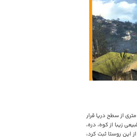
تری از سطح دریا قرار
عی زیبا از کوه، دره،
این روستا ثبت کرد،