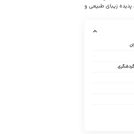
 پدیده زیبای طبیعی و
ان
گردشگری