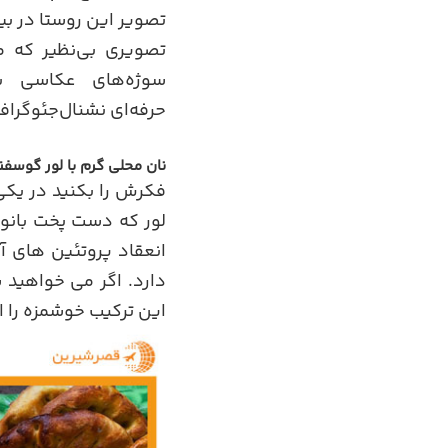
تصویر این روستا در 
تصویری بی‌نظیر که می
سوژه‌های عکاسی ب
حرفه‌ای نشنال‌جئوگراف
نان محلی گرم با لور گوسف
فکرش را بکنید در یکی
لور که دست پخت بانوان
انعقاد پروتئین های آ
دارد. اگر می خواهید 
این ترکیب خوشمزه را 