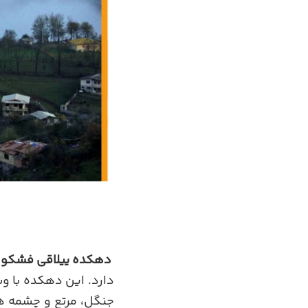
دهکده ییلاقی فشکور
دارد. این دهکده با وس
جنگل، مرتع و چشمه ه