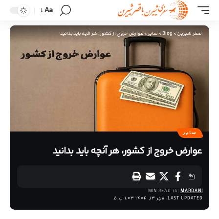
Aa
قصر شیرین
>
Blog
>
سایر
>
عوارض خروج از کشور، هر آنچه باید بدانید
سایر
عوارض خروج از کشور، هر آنچه باید بدانید
18 MIN READ
MARDANI
LAST UPDATED: مهر 13, 1404 1:03 ب.ظ