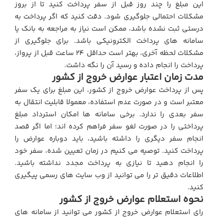
این مبلغ را چند روز قبل از سفر پرداخت کنید تا از بروز
مشکلات احتمالی جلوگیری شود. دقت کنید که اگر پرداخت به‌
درستی ثبت نشده باشد، ممکن است نیاز به مراجعه به بانک یا
سامانه‌ های پرداخت الکترونیکی باشد. برای جلوگیری از
مشکلات لحظه آخری، بهتر است حداقل ۲۴ ساعت قبل از پرواز،
پرداخت را انجام داده و رسید آن را نگه داشت.
مدت زمان اعتبار عوارض خروج از کشور
پس از پرداخت عوارض خروج از کشور، این مبلغ برای یک سفر
معتبر است و در صورت عدم استفاده، معمولا قابلیت انتقال به
سفر بعدی را ندارد. برخی سامانه‌ ها امکان استرداد مبلغ
پرداختی را در صورت لغو سفر فراهم کرده‌ اند؛ اما اگر قصد
انجام سفر دیگری را داشته باشید، باید دوباره عوارض را
پرداخت کنید. توصیه می‌ کنیم در زمان تعیین‌ شده، سفر خود
را انجام دهید تا نیازی به پرداخت مجدد نداشته باشید.
اطلاعات دقیق‌ تر را می‌ توانید از وب‌ سایت‌ های رسمی پیگیری
کنید.
نحوه استعلام عوارض خروج از کشور
رای استعلام عوارض خروج از کشور می توانید از سامانه‌ های