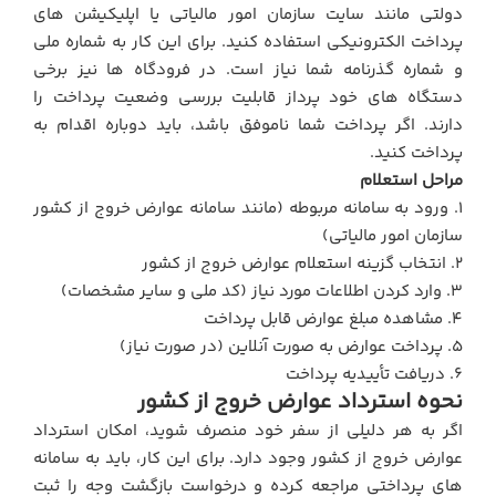
دولتی مانند سایت سازمان امور مالیاتی یا اپلیکیشن‌ های
پرداخت الکترونیکی استفاده کنید. برای این کار به شماره ملی
و شماره گذرنامه شما نیاز است. در فرودگاه‌ ها نیز برخی
دستگاه‌ های خود پرداز قابلیت بررسی وضعیت پرداخت را
دارند. اگر پرداخت شما ناموفق باشد، باید دوباره اقدام به
پرداخت کنید.
مراحل استعلام
۱. ورود به سامانه مربوطه (مانند سامانه عوارض خروج از کشور
سازمان امور مالیاتی)
2. انتخاب گزینه استعلام عوارض خروج از کشور
3. وارد کردن اطلاعات مورد نیاز (کد ملی و سایر مشخصات)
4. مشاهده مبلغ عوارض قابل پرداخت
5. پرداخت عوارض به صورت آنلاین (در صورت نیاز)
6. دریافت تأییدیه پرداخت
نحوه استرداد عوارض خروج از کشور
اگر به هر دلیلی از سفر خود منصرف شوید، امکان استرداد
عوارض خروج از کشور وجود دارد. برای این کار، باید به سامانه‌
های پرداختی مراجعه کرده و درخواست بازگشت وجه را ثبت