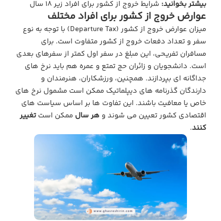
بیشتر بخوانید:
شرایط خروج از کشور برای افراد زیر ۱۸ سال
عوارض خروج از کشور برای افراد مختلف
میزان عوارض خروج از کشور (Departure Tax) با توجه به نوع
سفر و تعداد دفعات خروج از کشور متفاوت است. برای
مسافران تفریحی، این مبلغ در سفر اول کمتر از سفرهای بعدی
است. دانشجویان و زائران حج تمتع و عمره هم باید نرخ‌ های
جداگانه‌ ای بپردازند. همچنین، ورزشکاران، هنرمندان و
دارندگان گذرنامه‌ های دیپلماتیک ممکن است مشمول نرخ‌ های
خاص یا معافیت باشند. این تفاوت‌ ها بر اساس سیاست‌ های
اقتصادی کشور تعیین می‌ شوند و
هر سال
ممکن است
تغییر
کنند
.