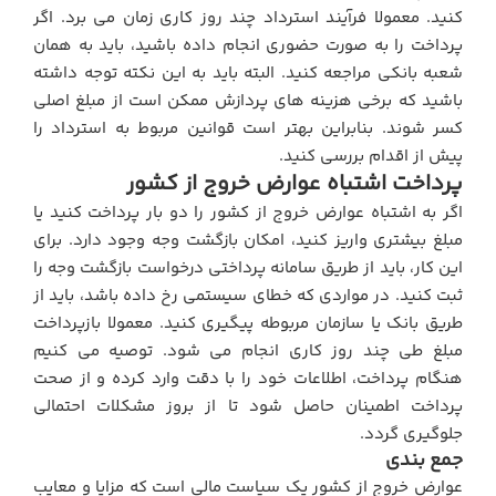
کنید. معمولا فرآیند استرداد چند روز کاری زمان می‌ برد. اگر
پرداخت را به‌ صورت حضوری انجام داده باشید، باید به همان
شعبه بانکی مراجعه کنید. البته باید به این نکته توجه داشته
باشید که برخی هزینه‌ های پردازش ممکن است از مبلغ اصلی
کسر شوند. بنابراین بهتر است قوانین مربوط به استرداد را
پیش از اقدام بررسی کنید.
پرداخت اشتباه عوارض خروج از کشور
اگر به اشتباه عوارض خروج از کشور را دو بار پرداخت کنید یا
مبلغ بیشتری واریز کنید، امکان بازگشت وجه وجود دارد. برای
این کار، باید از طریق سامانه پرداختی درخواست بازگشت وجه را
ثبت کنید. در مواردی که خطای سیستمی رخ داده باشد، باید از
طریق بانک یا سازمان مربوطه پیگیری کنید. معمولا بازپرداخت
مبلغ طی چند روز کاری انجام می‌ شود. توصیه می‌ کنیم
هنگام پرداخت، اطلاعات خود را با دقت وارد کرده و از صحت
پرداخت اطمینان حاصل شود تا از بروز مشکلات احتمالی
جلوگیری گردد.
جمع بندی
عوارض خروج از کشور یک سیاست مالی است که مزایا و معایب