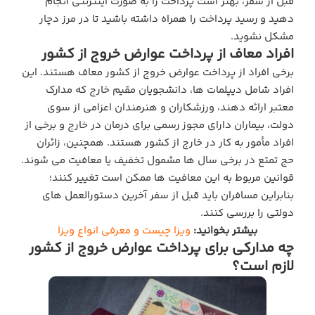
قبل از سفر، بهتر است پرداخت را به‌ صورت اینترنتی انجام
دهید و رسید پرداخت را همراه داشته باشید تا در مرز دچار
مشکل نشوید.
افراد معاف از پرداخت عوارض خروج از کشور
برخی افراد از پرداخت عوارض خروج از کشور معاف هستند. این
افراد شامل دیپلمات‌ ها، دانشجویان مقیم خارج که مدارک
معتبر ارائه دهند، ورزشکاران و هنرمندان اعزامی از سوی
دولت، بیماران دارای مجوز رسمی برای درمان در خارج و برخی از
افراد مأمور به کار در خارج از کشور هستند. همچنین، زائران
حج تمتع در برخی سال‌ ها مشمول تخفیف یا معافیت می‌ شوند.
قوانین مربوط به این معافیت‌ ها ممکن است تغییر کنند؛
بنابراین مسافران باید قبل از سفر آخرین دستورالعمل‌ های
دولتی را بررسی کنند.
بیشتر بخوانید:
ویزا چیست و معرفی انواع ویزا
چه مدارکی برای پرداخت عوارض خروج از کشور
لازم است؟