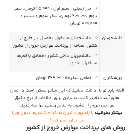
مرز زمینی : سفر اول : 25.000 تومان، سفر
دوم 600.000 تومان، سفر سوم و بیشتر :
800.000 تومان
دانشجویان
دانشجویان مشغول تحصیل در خارج از
کشور: معاف از پرداخت عوارض خروج از کشور
دانشجویان داخل کشور : مطابق با تعرفه
مسافران عادی
ورزشکاران
تمامی سفرها: 264.000 تومان
البته باید توجه داشته باشید که این مبالغ ممکن است در سال‌
های آینده تغییر کنند. بنابراین برای اطلاعات از نرخ دقیق
عوارض خروج از کشور، به منابع رسمی مراجعه کنید.
بیشتر بخوانید:
با پاسپورت ایران به کدام کشورها بدون ویزا
می توان سفر کرد؟
روش‌ های پرداخت عوارض خروج از کشور