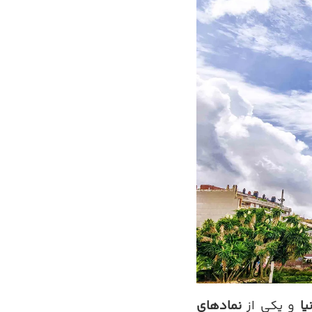
یا
و یکی از
نمادهای