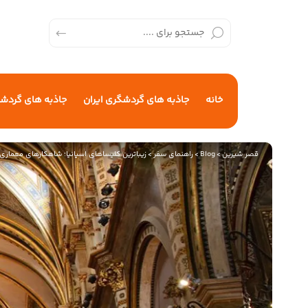
خانه
جاذبه های گردشگری ایران
جاذبه های گردش
قصر شیرین
>
Blog
>
راهنمای سفر
>
زیباترین کلیساهای اسپانیا؛ شاهکارهای معماری 