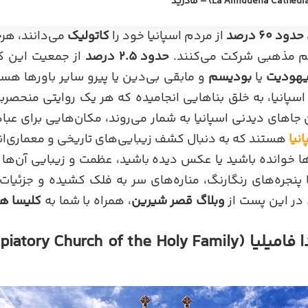
حدود ۶۰ درصد
از مردم اسپانیا خود را
کاتولیک
می‌دانند، هرچ
م مذهبی شرکت می‌کنند.
حدود ۲.۵ درصد
از جمعیت این 
هودیت
یا
بودیسم
و مابقی بی‌دین یا پیرو سایر باورها هس
 اسپانیا، به خلق بناهایی انجامیده که هر یک روایتی منحصربه
ن جاهای دیدنی اسپانیا به شمار می‌روند، مکان‌هایی برای عب
انیا
هستند که به دنبال کشف زیبایی‌های تاریخی و معماری‌ان
ها خوانده باشید یا عکس دیده باشید، عظمت و زیبایی آن‌ها
پنجره‌های رنگارنگ، مناره‌های سر به فلک کشیده و جزئیات خ
 در این پست از
وبلاگ قصر شیرین
، همراه با شما به
کلیسا ها