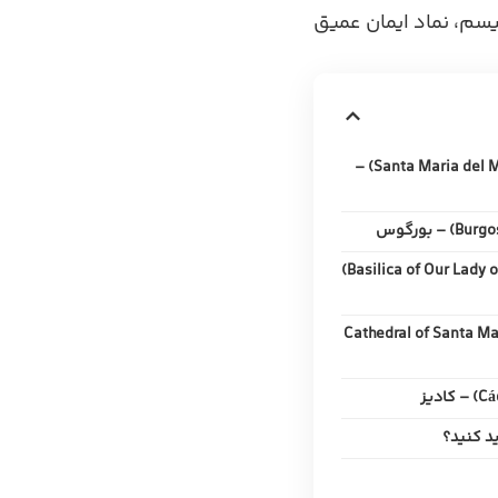
یسم، نماد ایمان عمیق
۸. کلیسای سنت ماریا دل مار (Santa Maria del Mar) –
۱۰. کلیسای بانوی ما (Basilica of Our Lady of the Pillar)
سای سانتا ماریا د پالما (Cathedral of Santa Maria
ید کنید؟