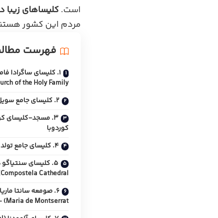
است.
کلیسا‌های زیبا در
مردم این کشور هستند و 
فهرست مطال
Church of the Holy Family) – بارسل
۲. کلیسای جامع سویل (Seville Cathedral) – سویل
کوردوبا
۴. کلیسای جامع تولدو (Toledo Cathedral) – تولدو
Compostela Cathedral) – سنتیاگو د کومپوستلا
Maria de Montserrat) – مونتسرات