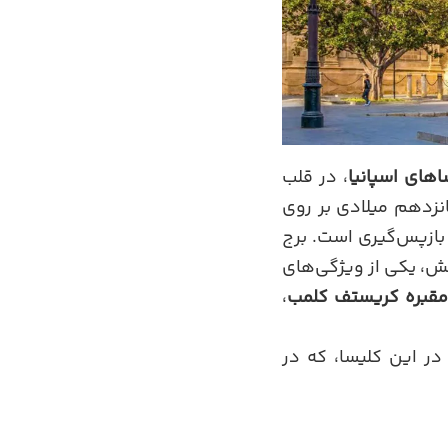
اهای اسپانیا
، در قلب
نزدهم میلادی بر روی
بازپس‌گیری است. برج
فش، یکی از ویژگی‌های
قبره کریستف کلمب
،
ر این کلیسا، که در