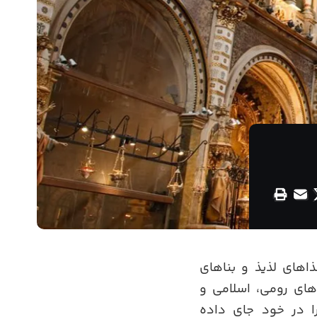
اهای لذیذ و بناهای
های رومی، اسلامی و
را در خود جای داده