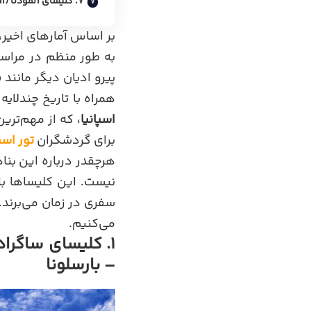
۷. کلیسای آلمودنا (La Almudena Cathedral) – مادرید
بر اساس آمارهای اخیر،
به طور منظم در مراس
پیرو ادیان دیگر مانند
ی
همراه با تاریخ چندلایه
اسپانیا
، که از مهم‌تری
برای گردشگران
تور اسپ
هرچقدر درباره این بنا
نیست. این کلیساها با 
سفری در زمان می‌برند.
می‌کنیم.
– بارسلونا