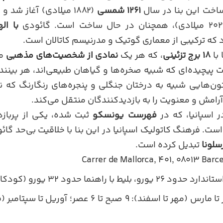
خت این بنا در سال
۱۲۶۱ شمسی
(۱۸۸۲ میلادی) آغاز شد
با ال
د که ترکیبی از معماری گوتیک و مدرنیسم کاتالان است.
 با
۱۸ برج تزئینی
، که هر یک
نمادی از شخصیت‌های مذهبی
ما
پیچیده‌ای که شبیه صخره‌ها و گیاهان طبیعی‌اند، هر بیننده
ون‌هایی شبیه به درختان جنگلی و پنجره‌های رنگارنگ که نو
رامش و معنویت را به بازدیدکنندگان منتقل می‌کند.
 اسپانیا، که در
فهرست یونسکو
ثبت شده، یکی از پربازد
ست. فرهنگ کاتولیک اسپانیا در این بنا با خلاقیت بی‌حد گائ
سلونا
تبدیل کرده است.
یورو، بلیط با راهنما حدود ۳۲ یورو (کودکان زیر ۱۱ سال رایگان).