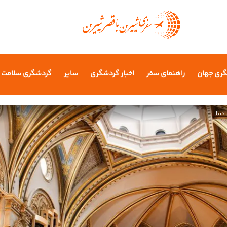
گری جهان
راهنمای سفر
اخبار گردشگری
سایر
گردشگری سلامت
دنیا