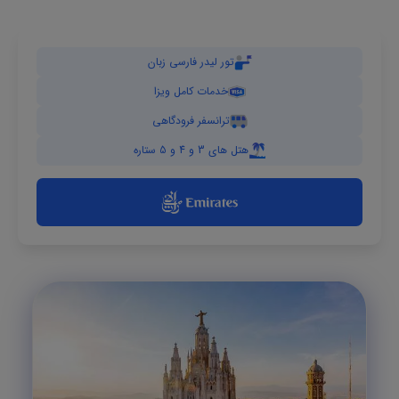
تور لیدر فارسی زبان
خدمات کامل ویزا
ترانسفر فرودگاهی
هتل های 3 و 4 و 5 ستاره