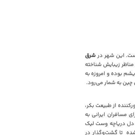
ت. این شهر در
شرق
 مناظر زیبایش شناخته
شم بوده و امروزه به
ین به شمار می‌رود.
ورکننده از طبیعت بکر،
ی مسافران ایرانی به
در دل دریاچه وست لیک
ه تا گشت‌وگذار در