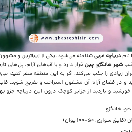
 نام
دریاچه غربی
شناخته می‌شود، یکی از زیباترین و مشهورت
لب
شهر هانگژو چین
قرار دارد و با آب‌های آرام، پل‌های تا
 زیادی را جذب می‌کند. اگر به این منطقه سفر کنید، می‌تو
ید و در فضای آرام آن مشغول استراحت و تفریح شوید. قای
خورشید و بازدید از جزایر کوچک درون این دریاچه جزو
به
هو، هانگژو
قایق‌ سواری: ۵۰-۱۰۰ یوان)