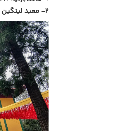
ساعات بازدید:
۲۴ ساعته
2- معبد لینگین (Lingyin Temple)