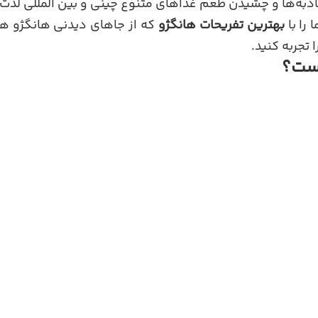
جاذبه‌ها و چشیدن طعم غذاهای متنوع چینی و بین المللی لذت 
را با
بهترین تفریحات هانگژو
که از جاهای دیدنی هانگژو هس
ا تجربه کنید.
ست؟