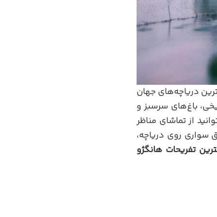
رین دریاچه‌های جهان
ریخی، باغ‌های سرسبز و
انید از تماشای مناظر
ق سواری روی دریاچه،
ترین تفریحات هانگژو