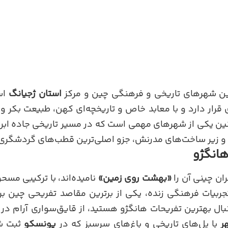
ین شهرهای تاریخی و فرهنگی چین و مرکز
استان ژجیانگ
اس
رار دارد و با معابد خاص و تاریخچه‌ای کهن، طبیعت بکر و
 یکی از شهرهای مهمی است که در مسیر تاریخی جاده ابری
 زیر ساخت‌های مدرنش، جزو اصلی‌ترین قطب‌های گردشگری چ
هانگژو
ان چینی آن را
«بهشت روی زمین»
نامیده‌اند، با ترکیبی مسح
جربیات فرهنگی زنده، یکی از برترین مقاصد تفریحی چین برا
نبال بهترین تفریحات هانگژو هستید، از قایق‌سواری آرام 
ر
با پل‌های تاریخی و باغ‌های سرسبز که در
یونسکو
ثبت شد