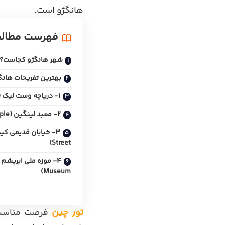
هانگژو است.
فهرست مطال
شهر هانگژو کجاست؟
بهترین تفریحات هانگ
1- دریاچه وست لیک (West Lake)
2- معبد لینگین (Lingyin Temple)
Street)
Museum)
تور چین
فرصت مناسبی 