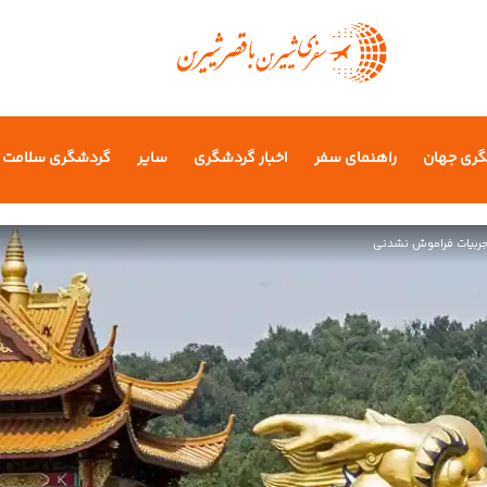
گری جهان
راهنمای سفر
اخبار گردشگری
سایر
گردشگری سلامت
جربیات فراموش‌ نشدنی