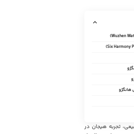
عی، تجربه هیجان در