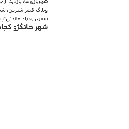
شهربازی‌ها، بازدید از 
وبلاگ قصر شیرین، شما 
سفری به یاد ماندنی‌تر ر
شهر هانگژو کجا