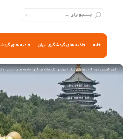
خانه
جاذبه های گردشگری ایران
جاذبه های گردش
قصر شیرین
>
Blog
>
راهنمای سفر
>
بهترین تفریحات هانگژو، جاذبه‌ های دیدنی و ت