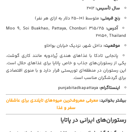
سال تأسیس:
۲۰۱۲
رنج قیمتی:
متوسط (۱۰-۲۵ دلار به ازای هر نفر)
آدرس:
۳۱۵/۲۵ Moo ۹, Soi Buakhao, Pattaya, Chonburi
۲۰۱۵۰, Thailand
موقعیت:
داخل شهر، نزدیک خیابان بواخاو
پانجابی تادکا با غذاهای هندی پُرادویه مانند کاری گوشت،
یکی از رستوران‌های جذاب و خاص پاتایا برای غذاهای حلال است.
این رستوران در منطقه‌ای توریستی قرار دارد و با منوی اقتصادی
برای گردشگران مناسب است.
اینستاگرام:
punjabitadkapattaya
بیشتر بخوانید:
معرفی معروف‌ترین میوه‌های تایلندی برای عاشقان
سفر و غذا
رستوران‌های ایرانی در پاتایا