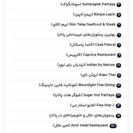
Suttangrak Pattaya (سوتانگراک)
Rimpa Lapin (ریمپا لاپین)
Rim Talay Seafood & Steak (ریم تالای)
بهترین رستوران‌های غیرساحلی پاتایا
Casa Pascal (کاسا پاسکال)
Caprice Restaurant (کاپریس)
Indian by Nature (ایندیان بای نیچر)
Ruen Thai (روئن تای)
Moonlight Fine Dining (مونلایت فاین داینینگ)
Sugar Hut Pattaya (شوگر هات پاتایا)
Five Star J (فایو استار جی)
رستوران‌های حلال و خاورمیانه‌ای در پاتایا
Amir Halal Restaurant (امیر حلال)