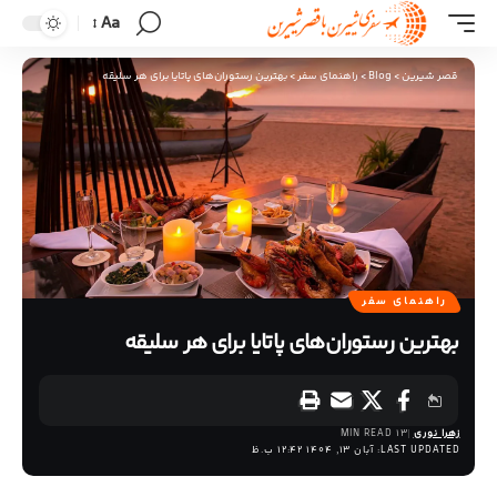
Aa
قصر شیرین
>
Blog
>
راهنمای سفر
>
بهترین رستوران‌های پاتایا برای هر سلیقه
راهنمای سفر
بهترین رستوران‌های پاتایا برای هر سلیقه
زهرا نوری
13 MIN READ
LAST UPDATED: آبان 13, 1404 12:42 ب.ظ