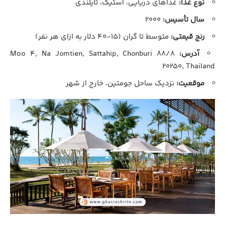
نوع غذا:
غذاهای دریایی، استیک، تایلندی
سال تأسیس:
۲۰۰۰
رنج قیمتی:
متوسط تا گران (۱۵-۴۰ دلار به ازای هر نفر)
آدرس:
۸۸/۸ Moo ۴, Na Jomtien, Sattahip, Chonburi
۲۰۲۵۰, Thailand
موقعیت:
نزدیک ساحل جومتین، خارج از شهر