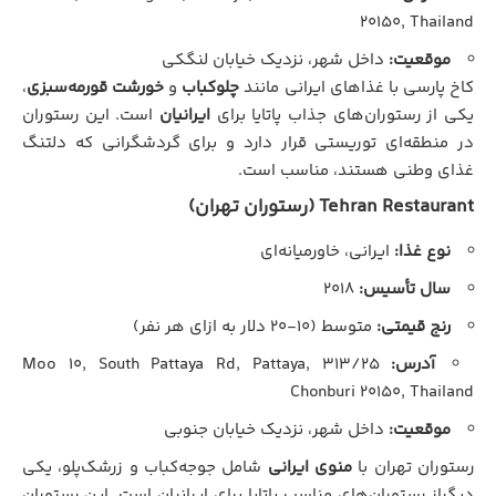
۲۰۱۵۰, Thailand
موقعیت:
داخل شهر، نزدیک خیابان لنگکی
کاخ پارسی با غذاهای ایرانی مانند
چلوکباب
و
خورشت قورمه‌سبزی
،
یکی از رستوران‌های جذاب پاتایا برای
ایرانیان
است. این رستوران
در منطقه‌ای توریستی قرار دارد و برای گردشگرانی که دلتنگ
غذای وطنی هستند، مناسب است.
Tehran Restaurant (رستوران تهران)
نوع غذا:
ایرانی، خاورمیانه‌ای
سال تأسیس:
۲۰۱۸
رنج قیمتی:
متوسط (۱۰-۲۰ دلار به ازای هر نفر)
آدرس:
۳۱۳/۲۵ Moo ۱۰, South Pattaya Rd, Pattaya,
Chonburi ۲۰۱۵۰, Thailand
موقعیت:
داخل شهر، نزدیک خیابان جنوبی
رستوران تهران با
منوی ایرانی
شامل جوجه‌کباب و زرشک‌پلو، یکی
دیگراز رستوران‌های مناسب پاتایا برای ایرانیان است. این رستوران