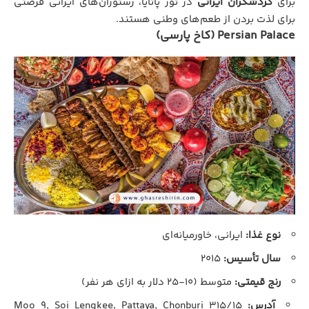
برای
گردشگران ایرانی
در تور پاتایا، رستوران‌های ایرانی فرصتی
برای لذت بردن از طعم‌های وطنی هستند.
Persian Palace (کاخ پارسی)
نوع غذا:
ایرانی، خاورمیانه‌ای
سال تأسیس:
۲۰۱۵
رنج قیمتی:
متوسط (۱۰-۲۵ دلار به ازای هر نفر)
آدرس:
۳۱۵/۱۵ Moo ۹, Soi Lengkee, Pattaya, Chonburi