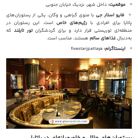
موقعیت:
داخل شهر، نزدیک خیابان جنوبی
فایو استار جی
با منوی گیاهی و وگان، یکی از رستوران‌های
پاتایا برای افرادی با
رژیم‌های خاص
است. این رستوران در
منطقه‌ای توریستی قرار دارد و برای گردشگران
تور تایلند
که
به‌دنبال
غذاهای سالم
هستند، مناسب است.
اینستاگرام:
fivestarjpattaya