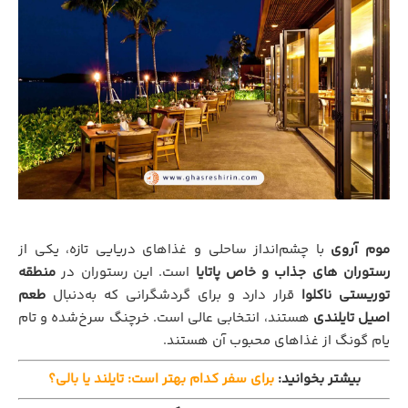
موم آروی
با چشم‌انداز ساحلی و غذاهای دریایی تازه، یکی از
رستوران‌ های جذاب و خاص پاتایا
است. این رستوران در
منطقه
توریستی ناکلوا
قرار دارد و برای گردشگرانی که به‌دنبال
طعم
اصیل تایلندی
هستند، انتخابی عالی است. خرچنگ سرخ‌شده و تام
یام گونگ از غذاهای محبوب آن هستند.
بیشتر بخوانید:
برای سفر کدام بهتر است: تایلند یا بالی؟