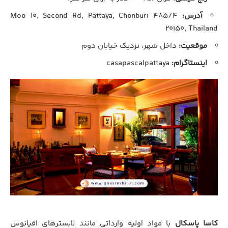
آدرس:
۴۸۵/۴ Moo ۱۰, Second Rd, Pattaya, Chonburi
۲۰۱۵۰, Thailand
موقعیت:
داخل شهر، نزدیک خیابان دوم
اینستاگرام:
casapascalpattaya
کاسا پاسکال
با مواد اولیه وارداتی مانند لابسترهای اقیانوس