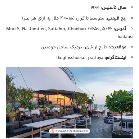
سال تأسیس:
۱۹۹۰
رنج قیمتی:
متوسط تا گران (۱۵-۴۰ دلار به ازای هر نفر)
آدرس:
۵/۲۲ Moo ۲, Na Jomtien, Sattahip, Chonburi ۲۰۲۵۰,
Thailand
موقعیت:
خارج از شهر، نزدیک ساحل جومتین
اینستاگرام:
theglasshouse_pattaya