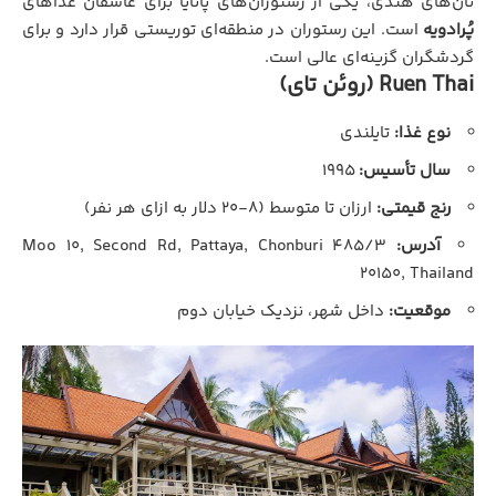
نان‌های هندی، یکی از رستوران‌های پاتایا برای عاشقان غذاهای
پُرادویه
است. این رستوران در منطقه‌ای توریستی قرار دارد و برای
گردشگران گزینه‌ای عالی است.
Ruen Thai (روئن تای)
نوع غذا:
تایلندی
سال تأسیس:
۱۹۹۵
رنج قیمتی:
ارزان تا متوسط (۸-۲۰ دلار به ازای هر نفر)
آدرس:
۴۸۵/۳ Moo ۱۰, Second Rd, Pattaya, Chonburi
۲۰۱۵۰, Thailand
موقعیت:
داخل شهر، نزدیک خیابان دوم