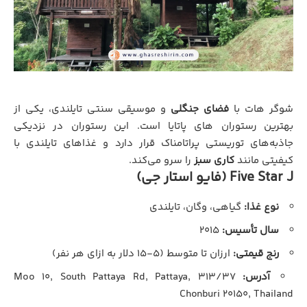
شوگر هات با
فضای جنگلی
و موسیقی سنتی تایلندی، یکی از
بهترین رستوران‌ های پاتایا است. این رستوران در نزدیکی
جاذبه‌های توریستی پراتامناک قرار دارد و غذاهای تایلندی با
کیفیتی مانند
کاری سبز
را سرو می‌کند.
Five Star J (فایو استار جی)
نوع غذا:
گیاهی، وگان، تایلندی
سال تأسیس:
۲۰۱۵
رنج قیمتی:
ارزان تا متوسط (۵-۱۵ دلار به ازای هر نفر)
آدرس:
۳۱۳/۳۷ Moo ۱۰, South Pattaya Rd, Pattaya,
Chonburi ۲۰۱۵۰, Thailand