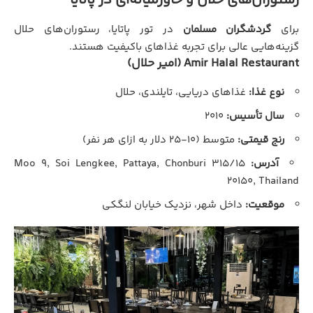
رستوران‌های حلال و خاورمیانه‌ای در پاتایا
برای
گردشگران مسلمان
در تور پاتایا، رستوران‌های حلال
گزینه‌هایی عالی برای تجربه غذاهای باکیفیت هستند.
Amir Halal Restaurant (امیر حلال)
نوع غذا:
غذاهای دریایی، تایلندی، حلال
سال تأسیس:
۲۰۱۰
رنج قیمتی:
متوسط (۱۰-۲۵ دلار به ازای هر نفر)
آدرس:
۳۱۵/۱۵ Moo ۹, Soi Lengkee, Pattaya, Chonburi
۲۰۱۵۰, Thailand
موقعیت:
داخل شهر، نزدیک خیابان لنگکی