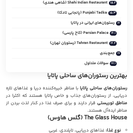
Shahi Indian Restaurant (شاهی هندی)
Punjabi Tadka (پانجابی تادکا)
رستوران‌های ایرانی در پاتایا
Persian Palace (کاخ پارسی)
Tehran Restaurant (رستوران تهران)
جمع‌بندی
سوالات متداول
بهترین رستوران‌های ساحلی پاتایا
رستوران‌های ساحلی پاتایا
با مناظر خیره‌کننده دریا و غذاهای تازه
دریایی، از رستوران‌های جذاب و خاص پاتایا هستند که اکثرا در
مناطق توریستی
قرار دارند و برای صرف غذا در کنار لذت بردن از
مناظر ایده‌آل هستند.
The Glass House (گلس هاوس)
نوع غذا:
غذاهای دریایی، تایلندی، غربی