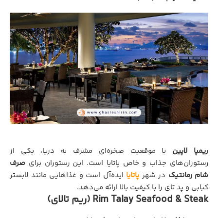
ریمپا لاپین
با موقعیت صخره‌ای مشرف به دریا، یکی از
رستوران‌های جذاب و خاص پاتایا است. این رستوران برای
صرف
شام رمانتیک
در شهر
پاتایا
ایده‌آل است و غذاهایی مانند لابستر
کبابی و پد تای را با کیفیت بالا ارائه می‌دهد.
Rim Talay Seafood & Steak (ریم تالای)