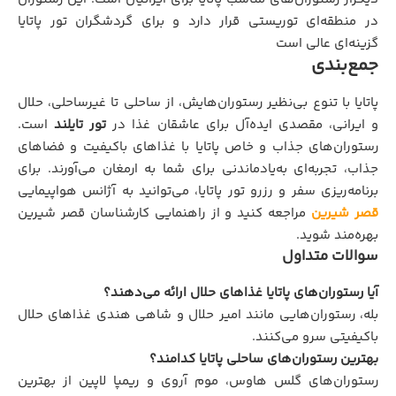
در منطقه‌ای توریستی قرار دارد و برای گردشگران تور پاتایا
گزینه‌ای عالی است
جمع‌بندی
پاتایا با تنوع بی‌نظیر رستوران‌هایش، از ساحلی تا غیرساحلی، حلال
و ایرانی، مقصدی ایده‌آل برای عاشقان غذا در
تور تایلند
است.
رستوران‌های جذاب و خاص پاتایا با غذاهای باکیفیت و فضاهای
جذاب، تجربه‌ای به‌یادماندنی برای شما به ارمغان می‌آورند. برای
برنامه‌ریزی سفر و رزرو تور پاتایا، می‌توانید به آژانس هواپیمایی
قصر شیرین
مراجعه کنید و از راهنمایی کارشناسان قصر شیرین
بهره‌مند شوید.
سوالات متداول
آیا رستوران‌های پاتایا غذاهای حلال ارائه می‌دهند؟
بله، رستوران‌هایی مانند امیر حلال و شاهی هندی غذاهای حلال
باکیفیتی سرو می‌کنند.
بهترین رستوران‌های ساحلی پاتایا کدامند؟
رستوران‌های گلس هاوس، موم آروی و ریمپا لاپین از بهترین