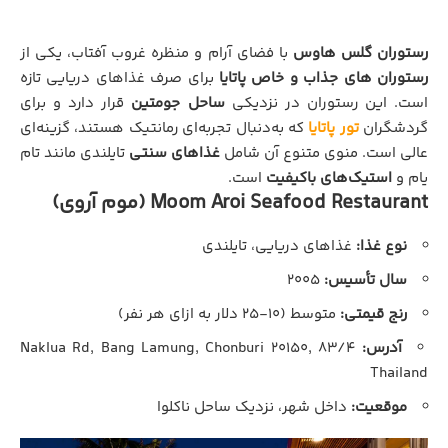
رستوران گلس هاوس
با فضای آرام و منظره غروب آفتاب، یکی از
رستوران‌ های جذاب و خاص پاتایا
برای صرف غذاهای دریایی تازه
است. این رستوران در نزدیکی
ساحل جومتین
قرار دارد و برای
گردشگران
تور پاتایا
که به‌دنبال تجربه‌ای رمانتیک هستند، گزینه‌ای
عالی است. منوی متنوع آن شامل
غذاهای سنتی
تایلندی مانند تام
یام و
استیک‌های باکیفیت
است.
Moom Aroi Seafood Restaurant (موم آروی)
نوع غذا:
غذاهای دریایی، تایلندی
سال تأسیس:
۲۰۰۵
رنج قیمتی:
متوسط (۱۰-۲۵ دلار به ازای هر نفر)
آدرس:
۸۳/۴ Naklua Rd, Bang Lamung, Chonburi ۲۰۱۵۰,
Thailand
موقعیت:
داخل شهر، نزدیک ساحل ناکلوا