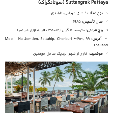
Suttangrak Pattaya (سوتانگراک)
نوع غذا:
غذاهای دریایی، تایلندی
سال تأسیس:
۱۹۸۵
رنج قیمتی:
متوسط تا گران (۱۵-۳۵ دلار به ازای هر نفر)
آدرس:
۹۹ Moo ۱, Na Jomtien, Sattahip, Chonburi ۲۰۲۵۰,
Thailand
موقعیت:
خارج از شهر، نزدیک ساحل جومتین