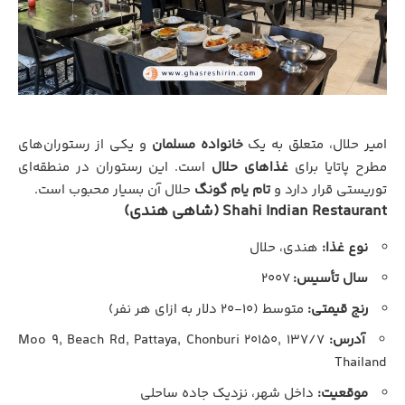
امیر حلال، متعلق به یک
خانواده مسلمان
و یکی از رستوران‌های
مطرح پاتایا برای
غذاهای حلال
است. این رستوران در منطقه‌ای
توریستی قرار دارد و
تام یام گونگ
حلال آن بسیار محبوب است.
Shahi Indian Restaurant (شاهی هندی)
نوع غذا:
هندی، حلال
سال تأسیس:
۲۰۰۷
رنج قیمتی:
متوسط (۱۰-۲۰ دلار به ازای هر نفر)
آدرس:
۱۳۷/۷ Moo ۹, Beach Rd, Pattaya, Chonburi ۲۰۱۵۰,
Thailand
موقعیت:
داخل شهر، نزدیک جاده ساحلی