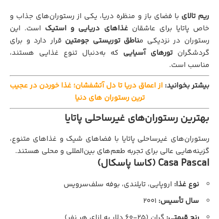
ریم تالای
با فضای باز و منظره دریا، یکی از رستوران‌های جذاب و
خاص پاتایا برای عاشقان
غذاهای دریایی و استیک
است. این
رستوران در نزدیکی م
ناطق توریستی جومتین
قرار دارد و برای
گردشگران
تورهای آسیایی
که به‌دنبال تنوع غذایی هستند،
مناسب است.
بیشتر بخوانید:
از اعماق دریا تا دل آتشفشان؛ غذا خوردن در عجیب
ترین رستوران های دنیا
بهترین رستوران‌های غیرساحلی پاتایا
رستوران‌های غیرساحلی پاتایا با فضاهای شیک و غذاهای متنوع،
گزینه‌هایی عالی برای تجربه طعم‌های بین‌المللی و محلی هستند.
Casa Pascal (کاسا پاسکال)
نوع غذا:
اروپایی، تایلندی، بوفه سلف‌سرویس
سال تأسیس:
۲۰۰۱
رنج قیمتی:
گران (۲۵-۶۰ دلار به ازای هر نفر)