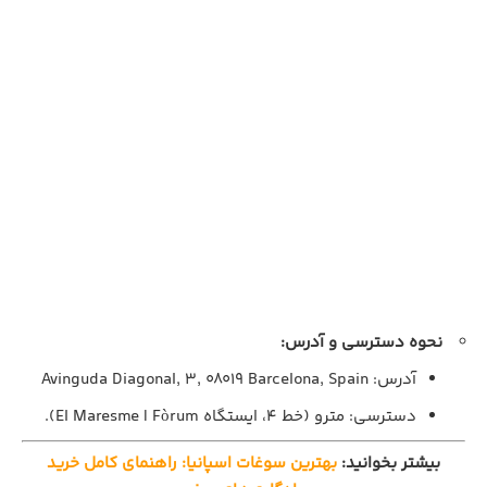
نحوه دسترسی و آدرس:
آدرس: Avinguda Diagonal, 3, 08019 Barcelona, Spain
دسترسی: مترو (خط ۴، ایستگاه El Maresme | Fòrum).
بیشتر بخوانید:
بهترین سوغات اسپانیا: راهنمای کامل خرید