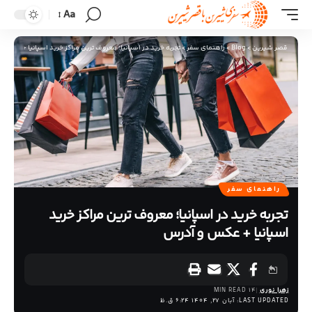
Aa
قصر شیرین
>
Blog
>
راهنمای سفر
>
تجربه‌ خرید در اسپانیا؛ معروف ترین مراکز خرید اسپانیا + عکس 
راهنمای سفر
تجربه‌ خرید در اسپانیا؛ معروف ترین مراکز خرید
اسپانیا + عکس و آدرس
زهرا نوری
14 MIN READ
LAST UPDATED: آبان 27, 1404 6:24 ق.ظ