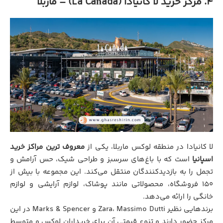
۴. مرکز خرید لا کانیادا (La Cañada) – ماربلا
لا کانیادا در منطقه لوکس ماربلا، یکی از
معروف‌ ترین مراکز خرید
اسپانیا
است که با باغ‌های سرسبز و طراحی شیک، حس آرامش و
تجمل را به بازدیدکنندگان منتقل می‌کند. این مجموعه با بیش از
۱۵۰ فروشگاه، محصولاتی مانند پوشاک، لوازم آرایشی و لوازم
خانگی را ارائه می‌دهد.
برندهایی نظیر Zara، Massimo Dutti و Marks & Spencer در این
مرکز حضور دارند و تنوع قیمتی آن برای خریداران لوکس و متوسط