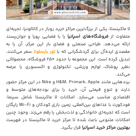
لا ماکینستا، یکی از بزرگ‌ترین مراکز خرید روباز در کاتالونیا، تجربه‌ای
متفاوت از
فروشگاه‌های اسپانیا
را با فضایی پویا و جوان‌پسند
ارائه می‌دهد. طراحی صنعتی و فضای باز این مرکز، آن را به
مقصدی ایده‌آل برای گردشگرانی که با
تور بارسلونا
سفر می‌کنند،
تبدیل کرده است. این مجموعه با حدود ۲۵۰ فروشگاه، محصولاتی
نظیر پوشاک، لوازم ورزشی، تکنولوژی و اکسسوری را عرضه
می‌کند.
برندهایی مانند H&M، Primark، Apple و Nike در این مرکز حضور
دارند و تنوع قیمتی آن، خرید را برای بودجه‌های متوسط و
اقتصادی مناسب می‌سازد. امکانات لا ماکینستا شامل سینما،
فودکورت با غذاهای بین‌المللی، زمین بازی کودکان و Wi-Fi رایگان
است که تجربه‌ای خانوادگی و لذت‌بخش را رقم می‌زند. وجود چنین
امکانات متنوعی باعث شده تا مرکز خرید لا ماکینستا در فهرست
بهترین مراکز خرید اسپانیا
قرار بگیرد.