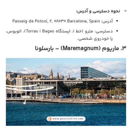
نحوه دسترسی و آدرس:
آدرس: Passeig de Potosí, 2, 08030 Barcelona, Spain
دسترسی: مترو (خط ۱، ایستگاه Torras i Bages)، اتوبوس،
یا خودروی شخصی.
۳. ماریوم (Maremagnum) – بارسلونا