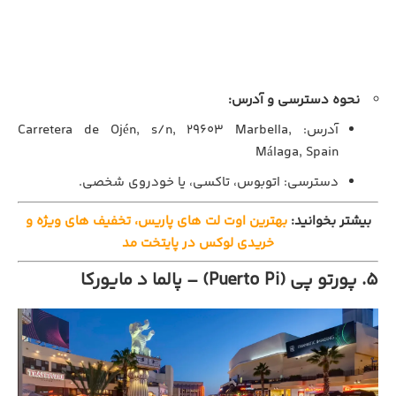
نحوه دسترسی و آدرس:
آدرس: Carretera de Ojén, s/n, 29603 Marbella,
Málaga, Spain
دسترسی: اتوبوس، تاکسی، یا خودروی شخصی.
بیشتر بخوانید:
بهترین اوت لت‌ های پاریس، تخفیف‌ های ویژه و
خریدی لوکس در پایتخت مد
۵. پورتو پی (Puerto Pi) – پالما د مایورکا