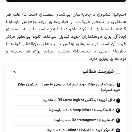
اسپانیا، کشوری با جاذبه‌های بی‌شمار، مقصدی است که قلب هر
مسافری را تسخیر می‌کند. از خیابان‌های پرجنب‌وجوش بارسلونا
گرفته تا معماری باشکوه مادرید، اما آنچه اسپانیا را به مقصدی
ایده‌آل برای دوستداران خرید تبدیل می‌کند، تنوع بی‌نظیر مراکز
خرید آن است. از پاساژهای لوکس با برندهای بین‌المللی گرفته تا
بازارهای محلی با محصولات سنتی، اسپانیا برای هر سلیقه و
بودجه‌ای چیزی دارد.
فهرست مطالب
معروف ترین مراکز خرید اسپانیا : معرفی 10 مورد از بهترین مراکز
خرید اسپانیا
۱. ال کورته اینگلس (El Corte Inglés) – مادرید
۲. لا ماکینستا (La Maquinista) – بارسلونا
۳. ماریوم (Maremagnum) – بارسلونا
۴. مرکز خرید لا کانیادا (La Cañada) – ماربلا