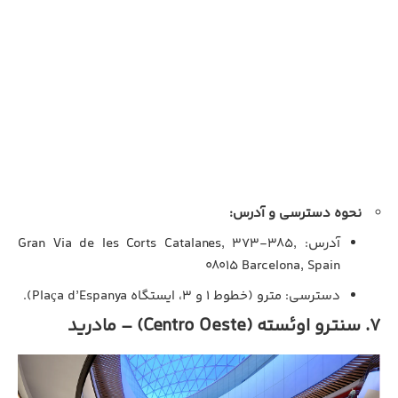
نحوه دسترسی و آدرس:
آدرس: Gran Via de les Corts Catalanes, 373-385,
08015 Barcelona, Spain
دسترسی: مترو (خطوط ۱ و ۳، ایستگاه Plaça d’Espanya).
۷. سنترو اوئسته (Centro Oeste) – مادرید