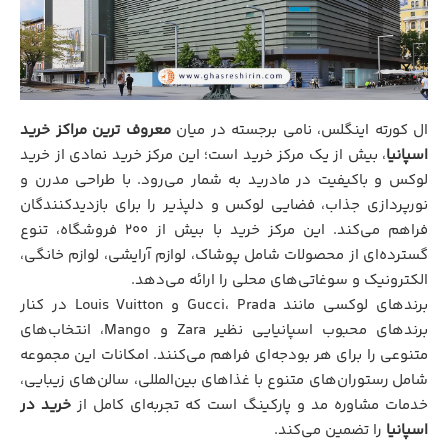
ال کورته اینگلس، نامی برجسته در میان
معروف‌ ترین مراکز خرید
اسپانیا
، بیش از یک مرکز خرید است؛ این مرکز خرید نمادی از خرید
لوکس و باکیفیت در مادرید به شمار می‌رود. با طراحی مدرن و
نورپردازی جذاب، فضایی لوکس و دلپذیر را برای بازدیدکنندگان
فراهم می‌کند. این مرکز خرید با بیش از ۲۰۰ فروشگاه، تنوع
گسترده‌ای از محصولات شامل پوشاک، لوازم آرایشی، لوازم خانگی،
الکترونیک و سوغاتی‌های محلی را ارائه می‌دهد.
برندهای لوکسی مانند Gucci، Prada و Louis Vuitton در کنار
برندهای محبوب اسپانیایی نظیر Zara و Mango، انتخاب‌های
متنوعی را برای هر بودجه‌ای فراهم می‌کنند. امکانات این مجموعه
شامل رستوران‌های متنوع با غذاهای بین‌المللی، سالن‌های زیبایی،
خدمات مشاوره مد و پارکینگ است که تجربه‌ای کامل از
خرید در
اسپانیا
را تضمین می‌کند.