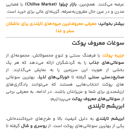
عرضه می‌کنند. همچنین،
بازار چیلوا (Chillva Market)
با فضایی
مدرن و در عین حال مقرون‌به‌صرفه، گزینه‌ای عالی برای خرید است.
بیشتر بخوانید:
معرفی معروف‌ترین میوه‌های تایلندی برای عاشقان
سفر و غذا
سوغات معروف پوکت
جزیره پوکت
با فرهنگ سنتی و تنوع محصولاتش، مجموعه‌ای از
سوغاتی‌های جذاب
را به گردشگران ارائه می‌دهد که هر یک
بخشی از هویت این سرزمین را به نمایش می‌گذارند. از
صنایع‌دستی سنتی
گرفته تا
خوراکی‌های لذیذ
، بهترین سوغاتی‌
های پوکت انتخاب‌هایی هستند که می‌توانند یادگاری‌های
ارزشمندی برای شما و عزیزانتان باشند. در ادامه، به معرفی برخی
از
سوغاتی‌های معروف پوکت
می‌پردازیم:
ابریشم تایلندی
ابریشم تایلندی
به دلیل کیفیت بالا و طرح‌های خیره‌کننده‌اش،
یکی از بهترین سوغاتی‌های پوکت است. از
روسری و شال
گرفته تا