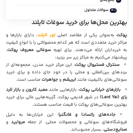
سوالات متداول
بهترین محل‌ها برای خرید سوغات تایلند
پوکت
به‌عنوان یکی از مقاصد اصلی
تور تایلند
، دارای بازارها و
مراکز خرید متعددی است که هر کدام محصولاتی را با انواع کیفیت
به خریداران ارائه می‌دهند. برای تهیه
سوغاتی معروف پوکت
،
پیشنهاد می‌کنیم به مراکز زیر سر بزنید:
سنترال فستیوال پوکت
: این مرکز خرید مدرن، مجموعه‌ای از
برندهای بین‌المللی و محلی را در خود جای داده و برای خرید
سوغاتی‌های باکیفیت مانند
ابریشم
و
جواهرات
مناسب است.
بازارهای خیابانی پوکت
: بازارهایی مانند
معبد کارون
و
بازار لارد
یای (Lard Yai)
در شهر قدیمی پوکت، گزینه‌هایی عالی برای خرید
بهترین سوغاتی‌های پوکت با قیمت مناسب هستند.
جاده‌های راتسادا و فانگنیا
: این خیابان‌ها به دلیل
فروشگاه‌های سوغاتی و محصولات محلی، از جمله
مروارید
و
صنایع‌دستی
، بسیار محبوب‌اند.