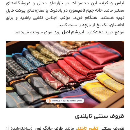
لباس و کیف
، این محصولات در بازارهای محلی و فروشگاه‌های
معتبر مانند
خانه جیم تامپسون
در بانکوک یا مغازه‌های پوکت قابل
تهیه هستند. هنگام خرید، مراقب اجناس تقلبی باشید و برای
اطمینان، یک نخ از پارچه را تست کنید.
موقع خرید دقت‌کنید:
ابریشم اصل
بوی موی سوخته می‌دهد.
ظروف سنتی تایلندی
ظروف سنتی
کشور تایلند
، مانند
ظرف چانگ لون
(ساخته‌شده از