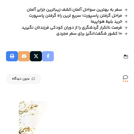
سفر به بهترین سواحل آلمان:کشف زیباترین جزایر آلمان
مراحل گرفتن پاسپورت؛ سریع ترین راه گرفتن پاسپورت
خرید بلیط هواپیما
فرصت ناتکرار گردشگری را از دوران کودکی فرزندتان نگیرید
10 کشور شگفت‌انگیز برای سفر مجردی
بدون دیدگاه