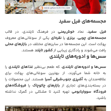
مجسمه‌های فیل سفید
فیل سفید
، نماد
خوش‌یمنی
در فرهنگ تایلندی، در قالب
مجسمه‌های چوبی
،
برنزی
یا
نقره‌ای
یکی از سوغاتی‌های معروف
پوکت است. این مجسمه‌ها در سایزهای مختلف در
بازارهای محلی
یافت می‌شوند و یادگاری زیبایی از
کشور تایلند
هستند.
سس‌ها و ادویه‌های تایلندی
سس‌ها و ادویه‌های تایلندی
، که طعم بی‌نظیر
غذاهای تایلندی
را
به خانه شما می‌آورند، از بهترین سوغاتی‌های پوکت برای
علاقه‌مندان به
آشپزی جنوب‌شرقی آسیا
هستند. این محصولات را
در بسته‌بندی‌های تجاری از
بازارهای چاتوچاک
یا
فروشگاه‌های
فرودگاه سووارنابومی
تهیه کنید تا مشکلی در گمرک نداشته
باشید.