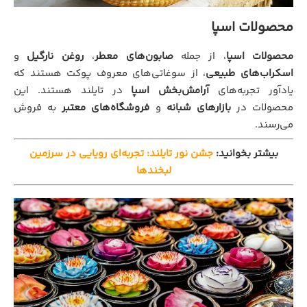
محصولات اسپا
محصولات اسپا
، از جمله
صابون‌های معطر
،
روغن نارگیل
و
اسکراب‌های طبیعی
، از سوغاتی‌های معروف پوکت هستند که
یادآور تجربه‌های
آرامش‌بخش اسپا
در تایلند هستند. این
محصولات در
بازارهای شبانه
و
فروشگاه‌های معتبر
به فروش
می‌رسند.
بیشتر بخوانید:
جشن نور تایلند: تجربه‌ای رویایی در سرزمین
لبخندها