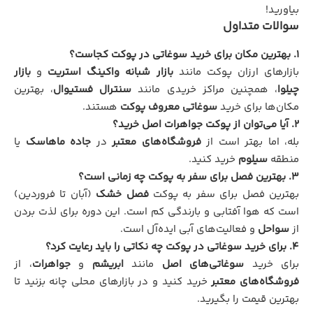
بیاورید!
سوالات متداول
۱. بهترین مکان برای خرید سوغاتی در پوکت کجاست؟
بازارهای ارزان پوکت مانند
بازار شبانه واکینگ استریت
و
بازار
چیلوا
، همچنین مراکز خریدی مانند
سنترال فستیوال
، بهترین
مکان‌ها برای خرید
سوغاتی معروف پوکت
هستند.
۲. آیا می‌توان از پوکت جواهرات اصل خرید؟
بله، اما بهتر است از
فروشگاه‌های معتبر
در
جاده ماهاسک
یا
منطقه
سیلوم
خرید کنید.
۳. بهترین فصل برای سفر به پوکت چه زمانی است؟
بهترین فصل برای سفر به پوکت
فصل خشک
(آبان تا فروردین)
است که هوا آفتابی و بارندگی کم است. این دوره برای لذت بردن
از
سواحل
و فعالیت‌های آبی ایده‌آل است.
۴. برای خرید سوغاتی در پوکت چه نکاتی را باید رعایت کرد؟
برای خرید
سوغاتی‌های اصل
مانند
ابریشم
و
جواهرات
، از
فروشگاه‌های معتبر
خرید کنید و در بازارهای محلی چانه بزنید تا
بهترین قیمت را بگیرید.