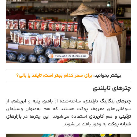
بیشتر بخوانید:
برای سفر کدام بهتر است: تایلند یا بالی؟
چترهای تایلندی
چترهای رنگارنگ تایلندی
، ساخته‌شده از
بامبو
،
پنبه
و
ابریشم
، از
سوغاتی‌های معروف پوکت هستند که هم به‌عنوان وسیله‌ای
تزئینی
و هم
کاربردی
استفاده می‌شوند. این چترها در
بازارهای
شبانه پوکت
به وفور یافت می‌شوند.