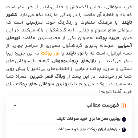
خرید
سوغاتی
، بخشی لذت‌بخش و جدایی‌ناپذیر از هر سفر است
که یاد و خاطره آن مقصد را در زندگی ما زنده نگه می‌دارد.
کشور
تایلند
، با فرهنگ متفاوت و رنگارنگ خود، سرزمینی است که
سوغاتی‌های متنوع و جذابی را به گردشگران ارائه می‌کند. در این
میان،
جزیره پوکت
به‌عنوان یکی از محبوب‌ترین مقاصد
تورهای
آسیایی
، هرساله پذیرای گردشگران بسیاری از سراسر جهان، از
جمله ایرانیان است که با
تور تایلند
یا
تور پوکت
به این جزیره زیبا
سفر می‌کنند. از
بازارهای پرجنب‌وجوش
گرفته تا سوغاتی‌های
سنتی و مدرن، پوکت دنیایی از انتخاب‌های بی‌نظیر را پیش روی
شما قرار می‌دهد. در این پست از
وبلاگ قصر شیرین
، همراه شما
به سفری در پوکت می‌رویم تا با
بهترین سوغاتی‌ های پوکت
برای
خرید آشنا شویم!
فهرست مطالب
بهترین محل‌ها برای خرید سوغات تایلند
بازارهای ارزان پوکت برای خرید سوغات