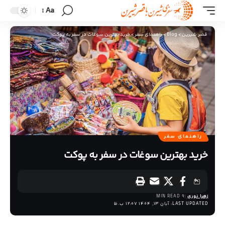
Aa
قصر شیرین
>
Blog
>
راهنمای سفر
>
خرید بهترین سوغات در سفر به پوکت
راهنمای سفر
خرید بهترین سوغات در سفر به پوکت
زهرا نوری
9 MIN READ
LAST UPDATED: آبان 13, 1404 12:07 ب.ظ