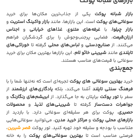
بازارهای شبانه پوکت
بازار شبانه پوکت
یکی از جذاب‌ترین مکان‌ها برای خرید
سوغاتی‌های پوکت
است. این بازارها، مانند
بازار واکینگ استریت
و
بازار چیلوا
، با
غرفه‌های متنوع
،
غذاهای خیابانی
و
اجناس
ارزان‌قیمت
، فضایی پرجنب‌وجوش را برای گردشگران فراهم
می‌کنند. از
صنایع‌دستی
و
لباس‌های محلی
گرفته تا
خوراکی‌های
تایلندی
مانند
شیرینی خائو لام
، این بازارها بهترین مکان برای خرید
سوغاتی با قیمت‌های مناسب هستند.
جمع‌بندی
خرید
بهترین سوغاتی‌ های پوکت
تجربه‌ای است که نه‌تنها شما را با
فرهنگ سنتی تایلند
آشنا می‌کند، بلکه
یادگاری‌های ارزشمند
از
سفر با
تور پوکت
برایتان به جا می‌گذارد. از
ابریشم‌های رنگارنگ
و
جواهرات دست‌ساز
گرفته تا
شیرینی‌های لذیذ
و
محصولات
حصیری
، پوکت برای هر سلیقه‌ای سوغاتی دارد. با بازدید از
بازارهای محلی پوکت
و
مراکز خرید مدرن
، می‌توانید سوغاتی‌هایی
متناسب با بودجه و سلیقه خود تهیه کنید. تور پوکت
قصر شیرین
،
فرصتی مناسب است تا
بهترین‌ سوغاتی‌های پوکت
را به خانه