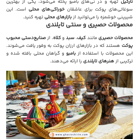
نارگیل
تهیه و در نی‌های بامبو پخته می‌شود، یکی از بهترین
سوغاتی‌های پوکت برای عاشقان
خوراکی‌های محلی
است. این
شیرینی خوشمزه را می‌توانید از
بازارهای محلی
تهیه کنید.
محصولات حصیری و سنتی تایلندی
محصولات حصیری
مانند
کیف
،
سبد
و
کلاه
، از
صنایع‌دستی محبوب
پوکت
هستند که در بازارهای ارزان پوکت به وفور یافت می‌شوند.
این محصولات با استفاده از
بامبو
و گیاهان محلی بافته شده و
ترکیبی از
هنرهای تایلندی
را ارائه می‌دهند.