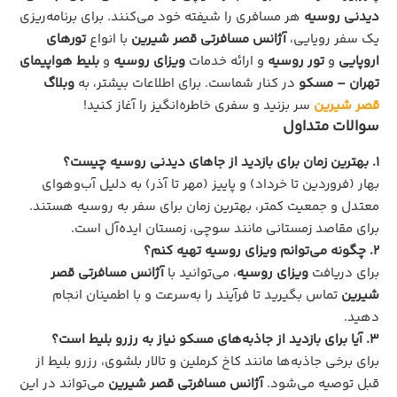
دیدنی روسیه
هر مسافری را شیفته خود می‌کنند. برای برنامه‌ریزی
یک سفر رویایی،
آژانس مسافرتی قصر شیرین
با انواع
تورهای
اروپایی
و
تور روسیه
و ارائه خدمات
ویزای روسیه
و
بلیط هواپیمای
تهران – مسکو
در کنار شماست. برای اطلاعات بیشتر، به
وبلاگ
قصر شیرین
سر بزنید و سفری خاطره‌انگیز را آغاز کنید!
سوالات متداول
۱. بهترین زمان برای بازدید از جاهای دیدنی روسیه چیست؟
بهار (فروردین تا خرداد) و پاییز (مهر تا آذر) به دلیل آب‌وهوای
معتدل و جمعیت کمتر، بهترین زمان برای سفر به روسیه هستند.
برای مقاصد زمستانی مانند سوچی، زمستان ایده‌آل است.
۲. چگونه می‌توانم ویزای روسیه تهیه کنم؟
برای دریافت
ویزای روسیه
، می‌توانید با
آژانس مسافرتی قصر
شیرین
تماس بگیرید تا فرآیند را به‌سرعت و با اطمینان انجام
دهید.
3. آیا برای بازدید از جاذبه‌های مسکو نیاز به رزرو بلیط است؟
برای برخی جاذبه‌ها مانند کاخ کرملین و تالار بلشوی، رزرو بلیط از
قبل توصیه می‌شود.
آژانس مسافرتی قصر شیرین
می‌تواند در این