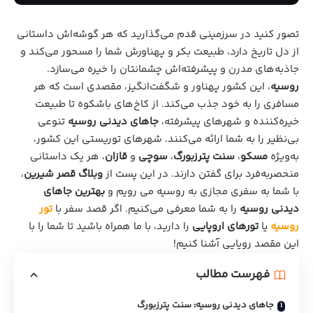
تصور کنید در سرزمینی قدم می‌گذارید که هر گوشه‌اش داستانی
از دل تاریخ دارد، طبیعت بکر و پهناورش شما را مسحور می‌کند و
جاذبه‌های مدرن و پیشرفته‌اش چشمانتان را خیره می‌سازد.
روسیه
، این کشور پهناور و شگفت‌انگیز، مقصدی است که هر
مسافری را به خود جذب می‌کند. از کاخ‌های باشکوه تا طبیعت
خیره‌کننده و شهرهای پیشرفته،
جاهای دیدنی روسیه
تنوعی
بی‌نظیر را به شما ارائه می‌کنند. شهرهای توریستی این کشور،
به‌ویژه
مسکو
،
سنت پترزبورگ
،
سوچی
و
قازان
، هر یک داستانی
منحصربه‌فرد برای گفتن دارند. در این پست از
وبلاگ قصر شیرین
،
با شما به سفری مجازی به روسیه می رویم و
بهترین جاهای
دیدنی روسیه
را به شما معرفی می‌کنیم. اگر قصد سفر با
تور
روسیه
یا
تورهای اروپایی
را دارید، با ما همراه باشید تا شما را با
این مقصد رویایی آشنا کنیم!
فهرست مطالب
جاهای دیدنی روسیه: سنت پترزبورگ