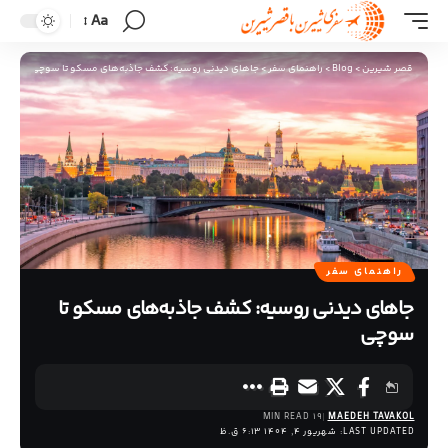
Aa
قصر شیرین
>
Blog
>
راهنمای سفر
>
جاهای دیدنی روسیه: کشف جاذبه‌های مسکو تا سوچی
راهنمای سفر
جاهای دیدنی روسیه: کشف جاذبه‌های مسکو تا
سوچی
19 MIN READ
MAEDEH TAVAKOL
LAST UPDATED: شهریور 4, 1404 6:13 ق.ظ