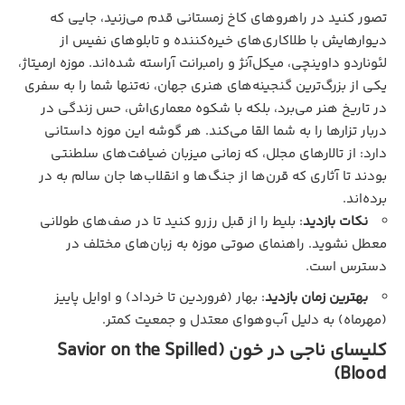
تصور کنید در راهروهای کاخ زمستانی قدم می‌زنید، جایی که
دیوارهایش با طلاکاری‌های خیره‌کننده و تابلوهای نفیس از
لئوناردو داوینچی، میکل‌آنژ و رامبرانت آراسته شده‌اند. موزه ارمیتاژ،
یکی از بزرگ‌ترین گنجینه‌های هنری جهان، نه‌تنها شما را به سفری
در تاریخ هنر می‌برد، بلکه با شکوه معماری‌اش، حس زندگی در
دربار تزارها را به شما القا می‌کند. هر گوشه این موزه داستانی
دارد: از تالارهای مجلل، که زمانی میزبان ضیافت‌های سلطنتی
بودند تا آثاری که قرن‌ها از جنگ‌ها و انقلاب‌ها جان سالم به در
برده‌اند.
نکات بازدید
: بلیط را از قبل رزرو کنید تا در صف‌های طولانی
معطل نشوید. راهنمای صوتی موزه به زبان‌های مختلف در
دسترس است.
بهترین زمان بازدید
: بهار (فروردین تا خرداد) و اوایل پاییز
(مهرماه) به دلیل آب‌وهوای معتدل و جمعیت کمتر.
کلیسای ناجی در خون (Savior on the Spilled
Blood)