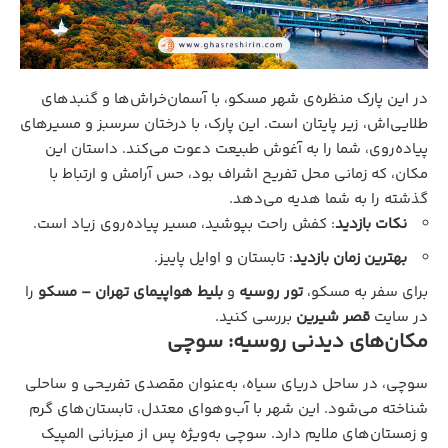
در این پارک منظره‌ی شهر مسکو، با آسمان‌خراش‌ها و گنبدهای
طلایی‌اش، زیر پایتان است. این پارک، با درختان سرسبز و مسیرهای
پیاده‌روی، شما را به آغوش طبیعت دعوت می‌کند. داستان این
مکان، که زمانی محل تفریح اشراف بود، حس آرامش و ارتباط با
گذشته را به شما هدیه می‌دهد.
نکات بازدید
: کفش راحت بپوشید، مسیر پیاده‌روی زیاد است.
بهترین زمان بازدید
: تابستان و اوایل پاییز.
برای سفر به مسکو،
تور روسیه
و
بلیط هواپیمای تهران – مسکو
را
در سایت
قصر شیرین
بررسی کنید.
مکان‌های دیدنی روسیه: سوچی
سوچی، در ساحل دریای سیاه، به‌عنوان مقصدی تفریحی و ساحلی
شناخته می‌شود. این شهر با آب‌وهوای معتدل، تابستان‌های گرم
و زمستان‌های ملایم دارد. سوچی به‌ویژه پس از میزبانی المپیک