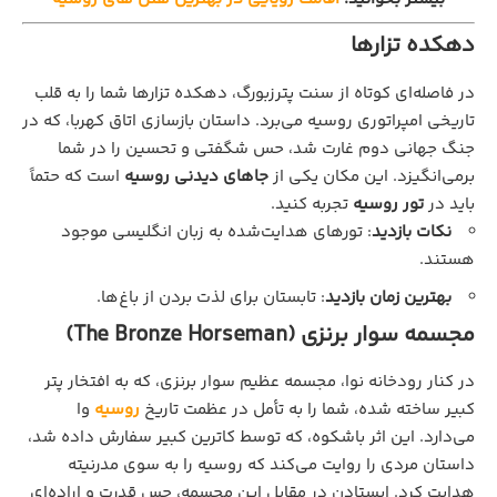
دهکده تزارها
در فاصله‌ای کوتاه از سنت پترزبورگ، دهکده تزارها شما را به قلب
تاریخی امپراتوری روسیه می‌برد. داستان بازسازی اتاق کهربا، که در
جنگ جهانی دوم غارت شد، حس شگفتی و تحسین را در شما
برمی‌انگیزد. این مکان یکی از
جاهای دیدنی روسیه
است که حتماً
باید در
تور روسیه
تجربه کنید.
نکات بازدید
:
تورهای هدایت‌شده به زبان انگلیسی موجود
هستند.
بهترین زمان بازدید
: تابستان برای لذت بردن از باغ‌ها.
مجسمه سوار برنزی (The Bronze Horseman)
در کنار رودخانه نوا، مجسمه عظیم سوار برنزی، که به افتخار پتر
کبیر ساخته شده، شما را به تأمل در عظمت تاریخ
روسیه
وا
می‌دارد. این اثر باشکوه، که توسط کاترین کبیر سفارش داده شد،
داستان مردی را روایت می‌کند که روسیه را به سوی مدرنیته
هدایت کرد. ایستادن در مقابل این مجسمه، حس قدرت و اراده‌ای