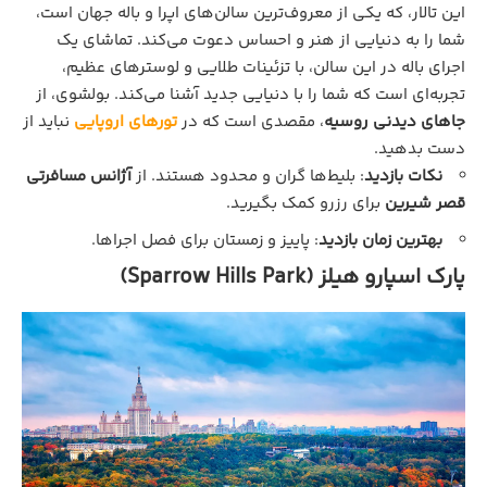
این تالار، که یکی از معروف‌ترین سالن‌های اپرا و باله جهان است،
شما را به دنیایی از هنر و احساس دعوت می‌کند. تماشای یک
اجرای باله در این سالن، با تزئینات طلایی و لوسترهای عظیم،
تجربه‌ای است که شما را با دنیایی جدید آشنا می‌کند. بولشوی، از
جاهای دیدنی روسیه
، مقصدی است که در
تورهای اروپایی
نباید از
دست بدهید.
نکات بازدید
: بلیط‌ها گران و محدود هستند. از
آژانس مسافرتی
قصر شیرین
برای رزرو کمک بگیرید.
بهترین زمان بازدید
: پاییز و زمستان برای فصل اجراها.
پارک اسپارو هیلز (Sparrow Hills Park)