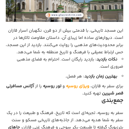
این مسجد تاریخی، با قدمتی بیش از دو قرن، نگهبان اسرار قازان
است. دیوارهای ساده اما زیبای آن، داستان مقاومت تاتارها در
برابر محدودیت‌های مذهبی را روایت می‌کنند. بازدید از این مسجد،
حس ارتباط عمیقی با فرهنگ و تاریخ منطقه به شما می‌دهد.
نکات بازدید
: بازدید رایگان است. احترام به فضای مذهبی
ضروری است.
بهترین زمان بازدید
: هر فصل.
برای سفر به قازان،
ویزای روسیه
و
تور روسیه
را از
آژانس مسافرتی
قصر شیرین
تهیه کنید.
جمع‌بندی
سفر به روسیه، تجربه‌ای است که تاریخ، فرهنگ و طبیعت را در یک
سفر به شما هدیه می‌دهد. از جاذبه‌های تاریخی مسکو و سنت
پترزبورگ گرفته تا طبیعت بکر سوچی و فرهنگ غنی قازان،
جاهای