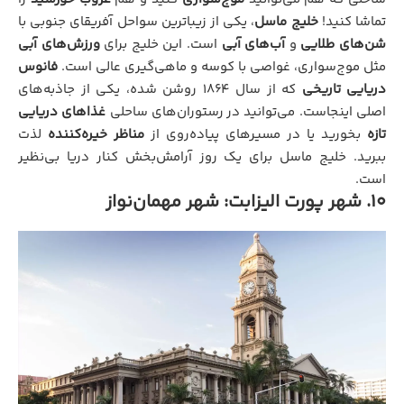
تماشا کنید!
خلیج ماسل
، یکی از زیباترین سواحل آفریقای جنوبی با
شن‌های طلایی
و
آب‌های آبی
است. این خلیج برای
ورزش‌های آبی
مثل موج‌سواری، غواصی با کوسه و ماهی‌گیری عالی است.
فانوس
دریایی تاریخی
که از سال ۱۸۶۴ روشن شده، یکی از جاذبه‌های
اصلی اینجاست. می‌توانید در رستوران‌های ساحلی
غذاهای دریایی
تازه
بخورید یا در مسیرهای پیاده‌روی از
مناظر خیره‌کننده
لذت
ببرید. خلیج ماسل برای یک روز آرامش‌بخش کنار دریا بی‌نظیر
است.
۱۰. شهر پورت الیزابت: شهر مهمان‌نواز