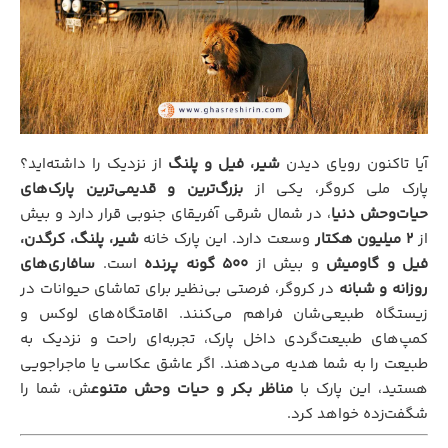
آیا تاکنون رویای دیدن
شیر، فیل و پلنگ
از نزدیک را داشته‌اید؟
پارک ملی کروگر، یکی از
بزرگ‌ترین و قدیمی‌ترین پارک‌های
حیات‌وحش دنیا
، در شمال شرقی آفریقای جنوبی قرار دارد و بیش
از
۲ میلیون هکتار
وسعت دارد. این پارک خانه
شیر، پلنگ، کرگدن،
فیل و گاومیش
و بیش از
۵۰۰ گونه پرنده
است.
سافاری‌های
روزانه و شبانه
در کروگر، فرصتی بی‌نظیر برای تماشای حیوانات در
زیستگاه طبیعی‌شان فراهم می‌کنند. اقامتگاه‌های لوکس و
کمپ‌های طبیعت‌گردی داخل پارک، تجربه‌ای راحت و نزدیک به
طبیعت را به شما هدیه می‌دهند. اگر عاشق عکاسی یا ماجراجویی
هستید، این پارک با
مناظر بکر و حیات وحش متنوع
ش، شما را
شگفت‌زده خواهد کرد.