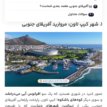
چرا آفریقای جنوبی مقصد بعدی شماست؟
سوالات متداول
۱. شهر کیپ تاون: مروارید آفریقای جنوبی
تصور کنید در شهری هستید که یک سو
اقیانوس آبی می‌درخشد
و سوی دیگر
کوه‌های باشکوه
! کیپ تاون، پایتخت پارلمانی آفریقای
جنوبی، یکی از
زیباترین شهرهای دنیا
ست که با طبیعت