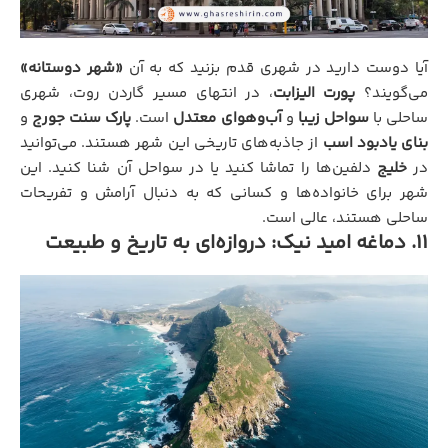
آیا دوست دارید در شهری قدم بزنید که به آن
«شهر دوستانه»
می‌گویند؟
پورت الیزابت
، در انتهای مسیر گاردن روت، شهری
ساحلی با
سواحل زیبا
و
آب‌وهوای معتدل
است.
پارک سنت جورج
و
بنای یادبود اسب
از جاذبه‌های تاریخی این شهر هستند. می‌توانید
در
خلیج
دلفین‌ها را تماشا کنید یا در سواحل آن شنا کنید. این
شهر برای خانواده‌ها و کسانی که به دنبال آرامش و تفریحات
ساحلی هستند، عالی است.
۱۱. دماغه امید نیک: دروازه‌ای به تاریخ و طبیعت