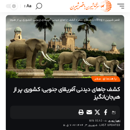
Aa
قصر شیرین
>
Blog
>
راهنمای سفر
>
کشف جاهای دیدنی آفریقای جنوبی: کشوری پر از هیجان‌انگیز
راهنمای سفر
کشف جاهای دیدنی آفریقای جنوبی: کشوری پر از
هیجان‌انگیز
زهرا نوری
15 MIN READ
LAST UPDATED: شهریور 3, 1404 7:07 ق.ظ