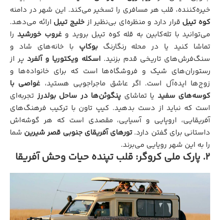
خیره‌کننده، قلب هر مسافری را تسخیر می‌کند. این شهر در دامنه
کوه تیبل
قرار دارد و منظره‌ای بی‌نظیر از
خلیج تیبل
ارائه می‌دهد.
می‌توانید با تله‌کابین به قله کوه تیبل بروید و
غروب خورشید
را
تماشا کنید یا در محله رنگارنگ
بوکاپ
با خانه‌های شاد و
سنگ‌فرش‌های تاریخی قدم بزنید.
اسکله ویکتوریا و آلفرد
پر از
رستوران‌های شیک و فروشگاه‌ها است که برای خانواده‌ها و
زوج‌ها ایده‌آل است. اگر عاشق ماجراجویی هستید،
غواصی با
کوسه‌های سفید
یا تماشای
پنگوئن‌ها در ساحل بولدرز
تجربه‌ای
است که نباید از دست بدهید. کیپ تاون با ترکیب فرهنگ‌های
آفریقایی، اروپایی و آسیایی، مقصدی است که هر گوشه‌اش
داستانی برای گفتن دارد.
تورهای آفریقای جنوبی قصر شیرین
شما
را به این شهر رویایی می‌برند.
۲. پارک ملی کروگر: قلب تپنده حیات وحش آفریقا