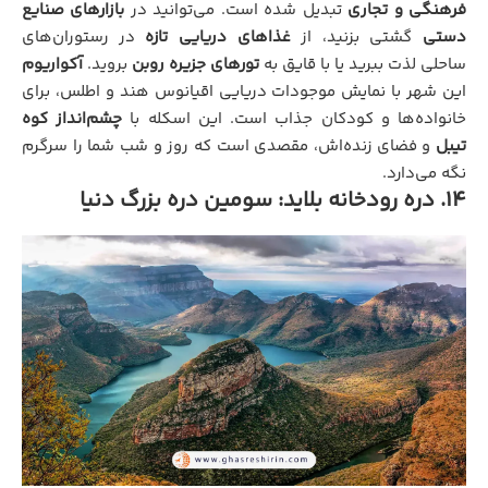
فرهنگی و تجاری
تبدیل شده است. می‌توانید در
بازارهای صنایع
دستی
گشتی بزنید، از
غذاهای دریایی تازه
در رستوران‌های
ساحلی لذت ببرید یا با قایق به
تورهای جزیره روبن
بروید.
آکواریوم
این شهر با نمایش موجودات دریایی اقیانوس هند و اطلس، برای
خانواده‌ها و کودکان جذاب است. این اسکله با
چشم‌انداز کوه
تیبل
و فضای زنده‌اش، مقصدی است که روز و شب شما را سرگرم
نگه می‌دارد.
۱۴. دره رودخانه بلاید: سومین دره بزرگ دنیا