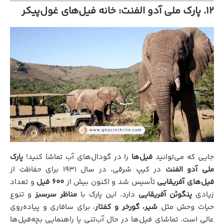
۱۲. پارک ملی آدو الفنت: خانه فیل‌های غول‌پیکر
جایی که می‌توانید
فیل‌ها
را در گودال‌های آب تماشا کنید!
پارک
ملی آدو الفنت
در کیپ شرقی، در سال ۱۹۳۱ برای حفاظت از
فیل‌های آفریقایی
تأسیس شد و اکنون بیش از
۶۰۰ فیل
و تعداد
زیادی
پنگوئن آفریقایی
دارد. این پارک با
مناظر سرسبز
و تنوع
حیات وحش مثل
شیر، گورخر و کفتار
، برای سافاری و پیاده‌روی
عالی است. تماشای فیل‌ها در حال آب‌تنی یا راهنمایی بچه‌فیل‌ها