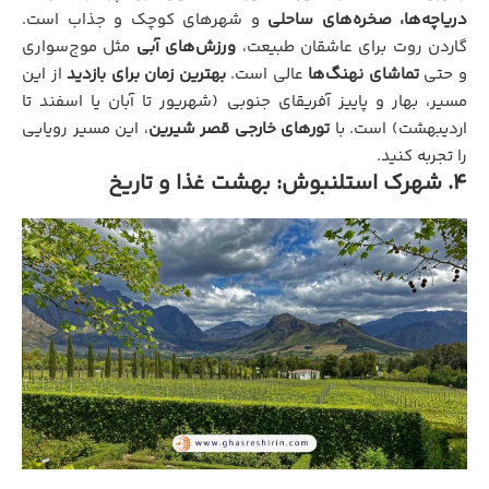
دریاچه‌ها، صخره‌های ساحلی
و شهرهای کوچک و جذاب است.
گاردن روت برای عاشقان طبیعت،
ورزش‌های آبی
مثل موج‌سواری
و حتی
تماشای نهنگ‌ها
عالی است.
بهترین زمان برای بازدید
از این
مسیر، بهار و پاییز آفریقای جنوبی (شهریور تا آبان یا اسفند تا
اردیبهشت) است. با
تورهای خارجی قصر شیرین
، این مسیر رویایی
را تجربه کنید.
۴. شهرک استلنبوش: بهشت غذا و تاریخ