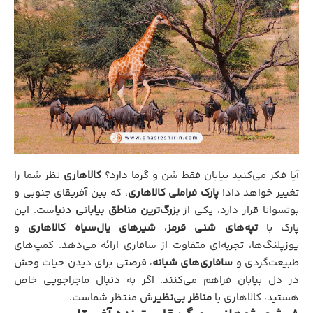
آیا فکر می‌کنید بیابان فقط شن و گرما دارد؟
کالاهاری
نظر شما را
تغییر خواهد داد!
پارک فراملی کالاهاری
، که بین آفریقای جنوبی و
بوتسوانا قرار دارد، یکی از
بزرگ‌ترین مناطق بیابانی دنیا
ست. این
پارک با
تپه‌های شنی قرمز
،
شیرهای یال‌سیاه کالاهاری
و
یوزپلنگ‌ها، تجربه‌ای متفاوت از سافاری ارائه می‌دهد. کمپ‌های
طبیعت‌گردی و
سافاری‌های شبانه
، فرصتی برای دیدن حیات وحش
در دل بیابان فراهم می‌کنند. اگر به دنبال ماجراجویی خاص
هستید، کالاهاری با
مناظر بی‌نظیر
ش منتظر شماست.