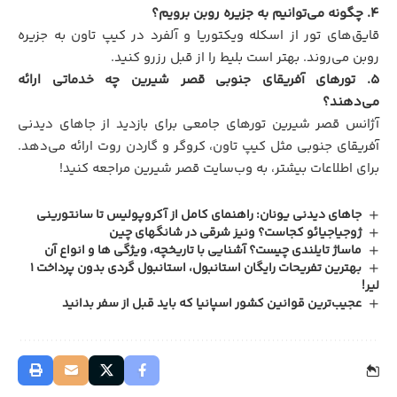
۴. چگونه می‌توانیم به جزیره روبن برویم؟
قایق‌های تور از اسکله ویکتوریا و آلفرد در کیپ تاون به جزیره
روبن می‌روند. بهتر است بلیط را از قبل رزرو کنید.
۵. تورهای آفریقای جنوبی قصر شیرین چه خدماتی ارائه
می‌دهند؟
آژانس قصر شیرین تورهای جامعی برای بازدید از جاهای دیدنی
آفریقای جنوبی مثل کیپ تاون، کروگر و گاردن روت ارائه می‌دهد.
برای اطلاعات بیشتر، به وب‌سایت قصر شیرین مراجعه کنید!
جاهای دیدنی یونان: راهنمای کامل از آکروپولیس تا سانتورینی
ژوجیاجیائو کجاست؟ ونیز شرقی در شانگهای چین
ماساژ تایلندی چیست؟ آشنایی با تاریخچه، ویژگی ها و انواع آن
بهترین تفریحات رایگان استانبول، استانبول گردی بدون پرداخت 1
لیر!
عجیب‌ترین قوانین کشور اسپانیا که باید قبل از سفر بدانید