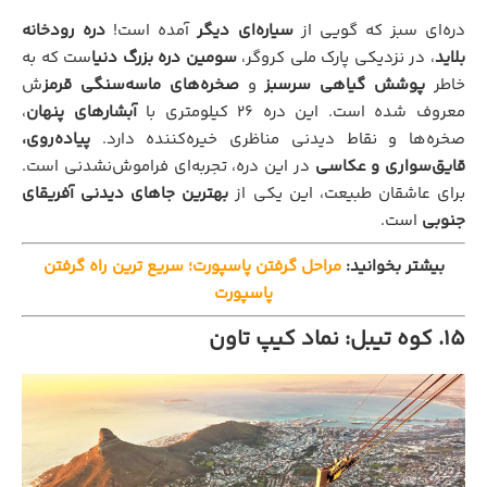
دره‌ای سبز که گویی از
سیاره‌ای دیگر
آمده است!
دره رودخانه
بلاید
، در نزدیکی پارک ملی کروگر،
سومین دره بزرگ دنیا
ست که به
خاطر
پوشش گیاهی سرسبز
و
صخره‌های ماسه‌سنگی قرمز
ش
معروف شده است. این دره ۲۶ کیلومتری با
آبشارهای پنهان
،
صخره‌ها و نقاط دیدنی مناظری خیره‌کننده دارد.
پیاده‌روی،
قایق‌سواری و عکاسی
در این دره، تجربه‌ای فراموش‌نشدنی است.
برای عاشقان طبیعت، این یکی از
بهترین جاهای دیدنی آفریقای
جنوبی
است.
بیشتر بخوانید:
مراحل گرفتن پاسپورت؛ سریع ترین راه گرفتن
پاسپورت
۱۵. کوه تیبل: نماد کیپ تاون