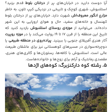
آیا دوست دارید در خیابان‌های پر از
درختان بلوط
قدم بزنید؟
استلنبوش، شهری کوچک و تاریخی در نزدیکی کیپ تاون، به خاطر
مزارع انگور معروف‌اش
شهرت دارد. خیابان‌های پر از درختان بلوط
کهنسال و خانه‌های سفید، حال و هوای اروپایی به این شهر
داده‌اند. می‌توانید از
موزه‌ی روستای استلنبوش
بازدید کنید که
تاریخ این منطقه را از قرن ۱۷ تا ۱۹ روایت می‌کند یا در
موزه روپرت
آثار هنری آفریقای جنوبی را ببینید.
پیاده‌روی در منطقه طبیعی
یا
دوچرخه‌سواری در مسیرهای کوهستانی نیز برای عاشقان طبیعت
عالی است. استلنبوش با کافه‌ها، رستوران‌ها و گالری‌های هنری،
مقصدی رمانتیک و آرام برای زوج‌ها و خانواده‌هاست.
۵. رشته کوه دارکنزبرگ: کوه‌های اژدها