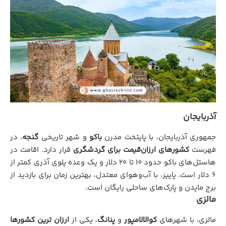
آذربایجان
جمهوری آذربایجان، با پایتخت مدرن
باکو
و شهر تاریخی
گنجه
، در
فهرست
کشورهای ارزان‌قیمت برای گردشگری
قرار دارد. اقامت در
هاستل‌های باکو حدود 10 تا 20 دلار و یک وعده پلوی آذری کمتر از
6 دلار است. پاییز، با آب‌وهوای معتدل، بهترین زمان برای بازدید از
برج مایدن و پارک‌های ساحلی رایگان است.
مالزی
مالزی، با شهرهای
کوالالامپور
و
پنانگ
، یکی از
ارزان‌ ترین کشورها