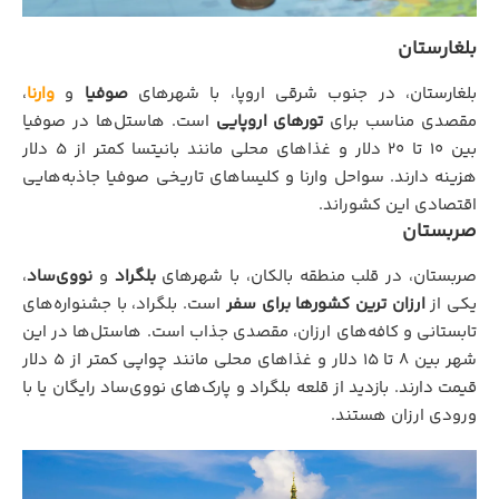
بلغارستان
بلغارستان، در جنوب شرقی اروپا، با شهرهای
صوفیا
و
وارنا
،
مقصدی مناسب برای
تورهای اروپایی
است. هاستل‌ها در صوفیا
بین 10 تا 20 دلار و غذاهای محلی مانند بانیتسا کمتر از 5 دلار
هزینه دارند. سواحل وارنا و کلیساهای تاریخی صوفیا جاذبه‌هایی
اقتصادی‌ این کشوراند.
صربستان
صربستان، در قلب منطقه بالکان، با شهرهای
بلگراد
و
نووی‌ساد
،
یکی از
ارزان‌ ترین کشورها برای سفر
است. بلگراد، با جشنواره‌های
تابستانی و کافه‌های ارزان، مقصدی جذاب است. هاستل‌ها در این
شهر بین 8 تا 15 دلار و غذاهای محلی مانند چواپی کمتر از 5 دلار
قیمت دارند. بازدید از قلعه بلگراد و پارک‌های نووی‌ساد رایگان یا با
ورودی ارزان هستند.