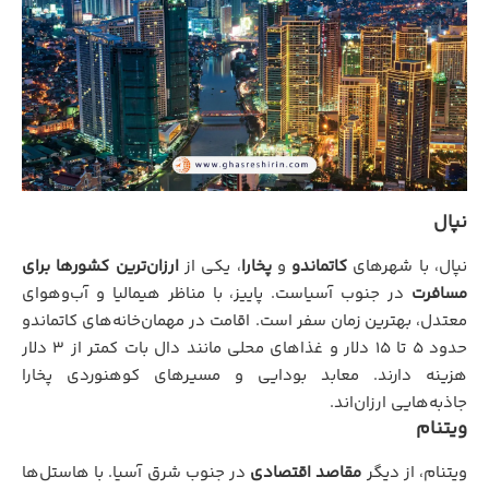
نپال
نپال، با شهرهای
کاتماندو
و
پخارا
، یکی از
ارزان‌ترین کشورها برای
مسافرت
در جنوب آسیاست. پاییز، با مناظر هیمالیا و آب‌وهوای
معتدل، بهترین زمان سفر است. اقامت در مهمان‌خانه‌های کاتماندو
حدود 5 تا 15 دلار و غذاهای محلی مانند دال بات کمتر از 3 دلار
هزینه دارند. معابد بودایی و مسیرهای کوهنوردی پخارا
جاذبه‌هایی ارزان‌اند.
ویتنام
ویتنام، از دیگر
مقاصد اقتصادی
در جنوب شرق آسیا. با هاستل‌ها