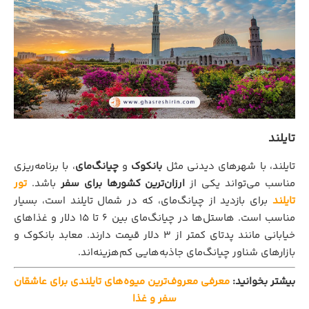
تایلند
تایلند، با شهرهای دیدنی مثل
بانکوک
و
چیانگ‌مای
، با برنامه‌ریزی
مناسب می‌تواند یکی از
ارزان‌ترین کشورها برای سفر
باشد.
تور
تایلند
برای بازدید از چیانگ‌مای، که در شمال تایلند است، بسیار
مناسب است. هاستل‌ها در چیانگ‌مای بین 6 تا 15 دلار و غذاهای
خیابانی مانند پدتای کمتر از 3 دلار قیمت دارند. معابد بانکوک و
بازارهای شناور چیانگ‌مای جاذبه‌هایی کم‌هزینه‌اند.
بیشتر بخوانید:
معرفی معروف‌ترین میوه‌های تایلندی برای عاشقان
سفر و غذا