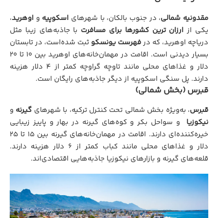
مقدونیه شمالی
، در جنوب بالکان، با شهرهای
اسکوپیه
و
اوهرید
،
یکی از
ارزان‌ ترین کشورها برای مسافرت
با جاذبه‌های زیبا مثل
دریاچه اوهرید، که در
فهرست یونسکو
ثبت شده‌است، در تابستان
بسیار دیدنی است. اقامت در مهمان‌خانه‌های اوهرید بین 10 تا 20
دلار و غذاهای محلی مانند تاوچه گراوچه کمتر از 4 دلار هزینه
دارند. پل سنگی اسکوپیه از دیگر جاذبه‌های رایگان است.
قبرس (بخش شمالی)
قبرس
، به‌ویژه بخش شمالی تحت کنترل ترکیه، با شهرهای
گیرنه
و
نیکوزیا
و سواحل بکر و کوه‌های گیرنه در بهار و پاییز زیبایی
خیره‌کننده‌ای دارند. اقامت در مهمان‌خانه‌های گیرنه بین 15 تا 25
دلار و غذاهای محلی مانند کباب کمتر از 6 دلار هزینه دارند.
قلعه‌های گیرنه و بازارهای نیکوزیا جاذبه‌هایی اقتصادی‌اند.