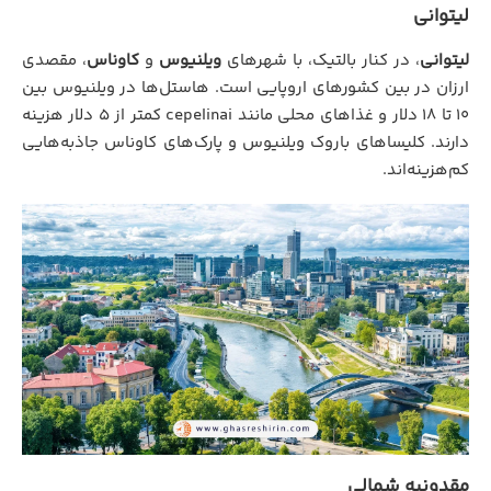
لیتوانی
لیتوانی
، در کنار بالتیک، با شهرهای
ویلنیوس
و
کاوناس
، مقصدی
ارزان در بین کشورهای اروپایی است. هاستل‌ها در ویلنیوس بین
10 تا 18 دلار و غذاهای محلی مانند cepelinai کمتر از 5 دلار هزینه
دارند. کلیساهای باروک ویلنیوس و پارک‌های کاوناس جاذبه‌هایی
کم‌هزینه‌اند.
مقدونیه شمالی