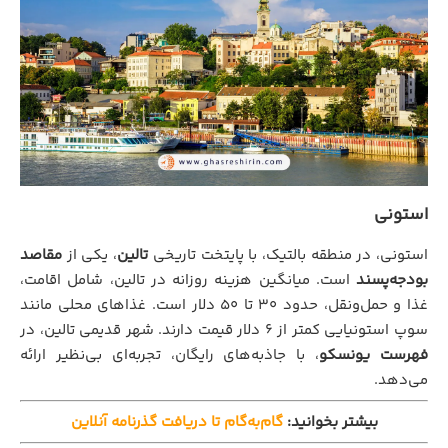
استونی
استونی، در منطقه بالتیک، با پایتخت تاریخی
تالین
، یکی از
مقاصد
بودجه‌پسند
است. میانگین هزینه روزانه در تالین، شامل اقامت،
غذا و حمل‌ونقل، حدود 30 تا 50 دلار است. غذاهای محلی مانند
سوپ استونیایی کمتر از 6 دلار قیمت دارند. شهر قدیمی تالین، در
فهرست یونسکو
، با جاذبه‌های رایگان، تجربه‌ای بی‌نظیر ارائه
می‌دهد.
بیشتر بخوانید:
گام‌به‌گام تا دریافت گذرنامه آنلاین