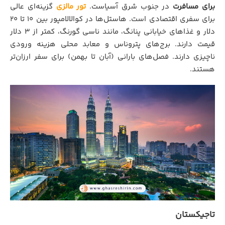
برای مسافرت
در جنوب شرق آسیاست.
تور مالزی
گزینه‌ای عالی
برای سفری اقتصادی است. هاستل‌ها در کوالالامپور بین 10 تا 20
دلار و غذاهای خیابانی پنانگ، مانند ناسی گورنگ، کمتر از 3 دلار
قیمت دارند. برج‌های پتروناس و معابد محلی هزینه ورودی
ناچیزی دارند. فصل‌های بارانی (آبان تا بهمن) برای سفر ارزان‌تر
هستند.
تاجیکستان