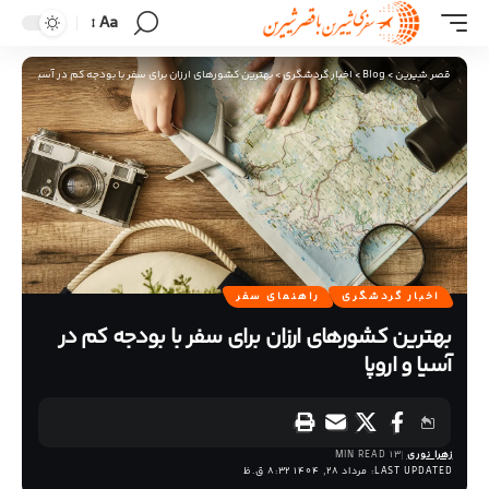
Aa
قصر شیرین
>
Blog
>
اخبار گردشگری
>
بهترین کشورهای ارزان برای سفر با بودجه کم در آسیا و اروپا
اخبار گردشگری
راهنمای سفر
بهترین کشورهای ارزان برای سفر با بودجه کم در
آسیا و اروپا
زهرا نوری
13 MIN READ
LAST UPDATED: مرداد 28, 1404 8:32 ق.ظ