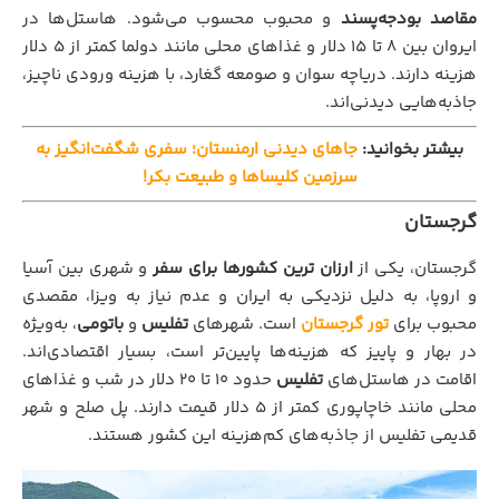
مقاصد بودجه‌پسند
و محبوب محسوب می‌شود. هاستل‌ها در
ایروان بین 8 تا 15 دلار و غذاهای محلی مانند دولما کمتر از 5 دلار
هزینه دارند. دریاچه سوان و صومعه گغارد، با هزینه ورودی ناچیز،
جاذبه‌هایی دیدنی‌اند.
بیشتر بخوانید:
جاهای دیدنی ارمنستان؛ سفری شگفت‌انگیز به
سرزمین کلیساها و طبیعت بکر!
گرجستان
گرجستان، یکی از
ارزان‌ ترین کشورها برای سفر
و شهری بین آسیا
و اروپا، به دلیل نزدیکی به ایران و عدم نیاز به ویزا، مقصدی
محبوب برای
تور گرجستان
است. شهرهای
تفلیس
و
باتومی
، به‌ویژه
در بهار و پاییز که هزینه‌ها پایین‌تر است، بسیار اقتصادی‌اند.
اقامت در هاستل‌های
تفلیس
حدود 10 تا 20 دلار در شب و غذاهای
محلی مانند خاچاپوری کمتر از 5 دلار قیمت دارند. پل صلح و شهر
قدیمی تفلیس از جاذبه‌های کم‌هزینه این کشور هستند.