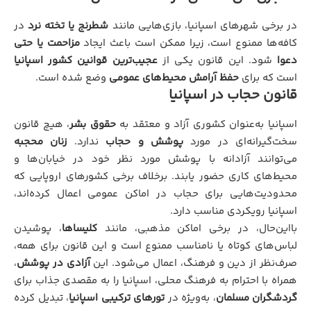
در برخی شهرهای اسپانیا، بازی‌هایی مانند
شطرنج یا تخته نرد
در
کافه‌ها ممنوع است، زیرا ممکن است باعث ایجاد
مزاحمت یا حتی
دعوا
شود. این قانون یکی از
عجیب‌ترین قوانین کشور اسپانیا
است که برای
حفظ آرامش محیط‌های عمومی
وضع شده است.
قانون حجاب در اسپانیا
اسپانیا به‌عنوان کشوری آزاد و معتقد به
حقوق بشر
، هیچ قانون
سخت‌گیرانه‌ای در مورد
پوشش و حجاب
ندارد.
زنان محجبه
می‌توانند آزادانه با پوشش مورد نظر خود در خیابان‌ها و
محیط‌های کاری حضور یابند. برخلاف برخی کشورهای اروپایی که
محدودیت‌هایی برای حجاب در اماکن عمومی اعمال کرده‌اند،
اسپانیا رویکردی مناسب دارد.
بااین‌حال، در برخی اماکن مذهبی، مانند
کلیساها
، پوشیدن
لباس‌های کوتاه یا نامناسب ممنوع است و این قانون برای همه،
صرف‌نظر از دین و فرهنگ، اعمال می‌شود. این
آزادی در پوشش
،
همراه با احترام به فرهنگ محلی، اسپانیا را به مقصدی جذاب برای
گردشگران مسلمان
، به‌ویژه در
تورهای ترکیبی اسپانیا
، تبدیل کرده