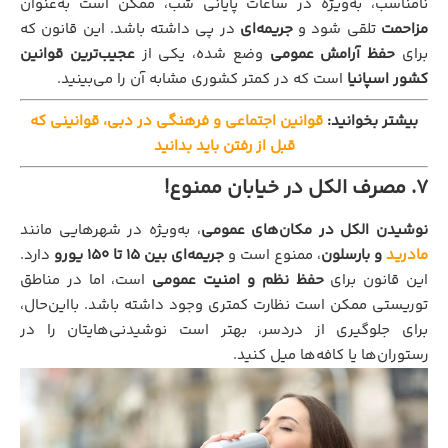
نامناسب، به‌ویژه در ساعات پایانی شب، ممکن است به‌عنوان
مزاحمت
تلقی شود و
جریمه‌ای
در پی داشته باشد. این قانون که
برای
حفظ آرامش عمومی
وضع شده، یکی از
عجیب‌ترین قوانین
کشور اسپانیا
است که در کمتر کشوری مشابه آن را می‌بینید.
بیشتر بخوانید:
قوانین اجتماعی و فرهنگی در دبی، قوانینی که
قبل از رفتن باید بدانید
7. مصرف الکل در خیابان ممنوع!
نوشیدن الکل در مکان‌های عمومی
، به‌ویژه در شهرهایی مانند
مادرید
و بارسلون
، ممنوع است و
جریمه‌ای بین ۱۵ تا ۱۵۰ یورو
دارد.
این قانون برای
حفظ نظم و امنیت عمومی
است، اما در مناطق
توریستی ممکن است نظارت کمتری وجود داشته باشد. بااین‌حال،
برای جلوگیری از دردسر، بهتر است نوشیدنی‌هایتان را در
رستوران‌ها یا کافه‌ها میل کنید.