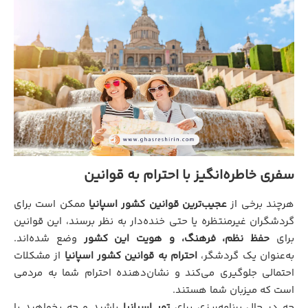
سفری خاطره‌انگیز با احترام به قوانین
هرچند برخی از
عجیب‌ترین قوانین کشور اسپانیا
ممکن است برای
گردشگران غیرمنتظره یا حتی خنده‌دار به نظر برسند، این قوانین
برای
حفظ نظم، فرهنگ، و هویت این کشور
وضع شده‌اند.
به‌عنوان یک گردشگر،
احترام به قوانین کشور اسپانیا
از مشکلات
احتمالی جلوگیری می‌کند و نشان‌دهنده احترام شما به مردمی
است که میزبان شما هستند.
چه در حال برنامه‌ریزی برای
تور اسپانیا
باشید و چه بخواهید با