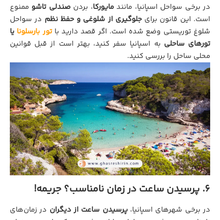
در برخی سواحل اسپانیا، مانند
مایورکا
، بردن
صندلی تاشو
ممنوع
است. این قانون برای
جلوگیری از شلوغی و حفظ نظم
در سواحل
شلوغ توریستی وضع شده است. اگر قصد دارید با
تور بارسلونا
یا
تورهای ساحلی
به اسپانیا سفر کنید، بهتر است از قبل قوانین
محلی ساحل را بررسی کنید.
6. پرسیدن ساعت در زمان نامناسب؟ جریمه!
در برخی شهرهای اسپانیا،
پرسیدن ساعت از دیگران
در زمان‌های