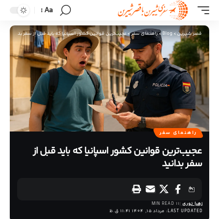
Aa
قصر شیرین
>
Blog
>
راهنمای سفر
>
عجیب‌ترین قوانین کشور اسپانیا که باید قبل از سفر بدانید
راهنمای سفر
عجیب‌ترین قوانین کشور اسپانیا که باید قبل از
سفر بدانید
زهرا نوری
11 MIN READ
LAST UPDATED: مرداد 15, 1404 11:41 ق.ظ