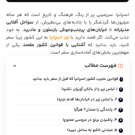
اسپانیا، سرزمینی پر از رنگ، فرهنگ، و تاریخ است که هر ساله
میلیون‌ها گردشگر را با جاذبه‌های بی‌نظیرش، از
سواحل آفتابی
مدیترانه
تا
خیابان‌های پرجنب‌وجوش بارسلون و مادرید
، به خود
جذب می‌کند. اگر قصد دارید با
تور اسپانیا
به این کشور زیبا سفر
کنید، باید بدانید که
آشنایی با قوانین کشور مقصد
یکی از
مهم‌ترین بخش‌های آماده‌سازی سفر است.
فهرست مطالب
قوانین عجیب کشور اسپانیا که قبل از سفر باید بدانید
1. لباس زیر را از بالکن آویزان نکنید!
2. با لباس زیر در خیابان‌ها قدم نزنید!
3. رانندگی با صندل؟ هرگز!
4. پاشیدن برنج در عروسی ممنوع!
5. صندلی تاشو به ساحل نبرید!