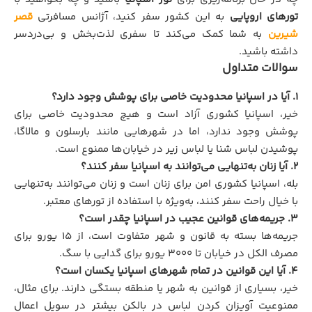
تورهای اروپایی
به این کشور سفر کنید، آژانس مسافرتی
قصر
شیرین
به شما کمک می‌کند تا سفری لذت‌بخش و بی‌دردسر
داشته باشید.
سوالات متداول
۱. آیا در اسپانیا محدودیت خاصی برای پوشش وجود دارد؟
خیر، اسپانیا کشوری آزاد است و هیچ محدودیت خاصی برای
پوشش وجود ندارد، اما در شهرهایی مانند بارسلون و مالاگا،
پوشیدن لباس شنا یا لباس زیر در خیابان‌ها ممنوع است.
۲. آیا زنان به‌تنهایی می‌توانند به اسپانیا سفر کنند؟
بله، اسپانیا کشوری امن برای زنان است و زنان می‌توانند به‌تنهایی
با خیال راحت سفر کنند، به‌ویژه با استفاده از تورهای معتبر.
۳. جریمه‌های قوانین عجیب در اسپانیا چقدر است؟
جریمه‌ها بسته به قانون و شهر متفاوت است، از ۱۵ یورو برای
مصرف الکل در خیابان تا ۳۰۰۰ یورو برای گدایی با سگ.
۴. آیا این قوانین در تمام شهرهای اسپانیا یکسان است؟
خیر، بسیاری از قوانین به شهر یا منطقه بستگی دارند. برای مثال،
ممنوعیت آویزان کردن لباس در بالکن بیشتر در سویل اعمال