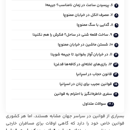
6. پرسیدن ساعت در زمان نامناسب؟ جریمه!
7. مصرف الکل در خیابان ممنوع!
8. گدایی با سگ ممنوع!
9. ساخت قلعه شنی در ساحل؟ فکرش را هم نکنید!
10. شستن ماشین در خیابان ممنوع!
11. در خیابان آواز بخوانید تا جریمه شوید!
12. بازی‌های تخته‌ای در کافه‌ها قدغن!
قانون حجاب در اسپانیا
قوانین عجیب برای زنان در اسپانیا
سفری خاطره‌انگیز با احترام به قوانین
سوالات متداول
بسیاری از قوانین در سراسر جهان مشابه هستند، اما هر کشوری
قوانین خاص خود را دارد که گاهی اوقات برای مسافران خارجی