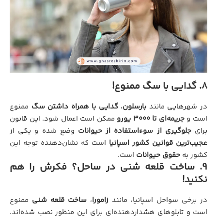
8. گدایی با سگ ممنوع!
در شهرهایی مانند
بارسلون
،
گدایی با همراه داشتن سگ
ممنوع
است و
جریمه‌ای تا ۳۰۰۰ یورو
ممکن است اعمال شود. این قانون
برای
جلوگیری از سوءاستفاده از حیوانات
وضع شده و یکی از
عجیب‌ترین قوانین کشور اسپانیا
است که نشان‌دهنده توجه این
کشور به
حقوق حیوانات
است.
9. ساخت قلعه شنی در ساحل؟ فکرش را هم
نکنید!
در برخی سواحل اسپانیا، مانند
زامورا
،
ساخت قلعه شنی
ممنوع
است و تابلوهای هشداردهنده‌ای برای این منظور نصب شده‌اند.