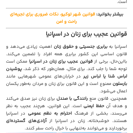
است.
بیشتر بخوانید:
قوانین شهر توکیو، نکات ضروری برای تجربه‌ای
راحت و امن
قوانین عجیب برای زنان در اسپانیا
اسپانیا به
برابری جنسیتی و حقوق زنان
اهمیت زیادی می‌دهد و
قانون اساسی این کشور برابری همه افراد را تضمین می‌کند.
بااین‌حال، برخی از
قوانین عجیب برای زنان در اسپانیا
ممکن است
توجه شما را جلب کند. برای مثال، همان‌طور که ذکر شد،
پوشیدن
لباس شنا یا لباس زیر
در خیابان‌های عمومی شهرهایی مانند
بارسلون
ممنوع است و این قانون برای زنان و مردان به‌طور یکسان
اعمال می‌شود.
همچنین، قانون منع
رانندگی با صندل
برای زنان نیز صدق می‌کند
و هدف آن
حفظ ایمنی
است. این قوانین، هرچند عجیب به نظر
می‌رسند، بخشی از فرهنگ
احترام به نظم عمومی
در اسپانیا
هستند. خوشبختانه، زنان در اسپانیا از
آزادی‌های گسترده‌ای
برخوردارند و می‌توانند به‌تنهایی با خیال راحت سفر کنند.