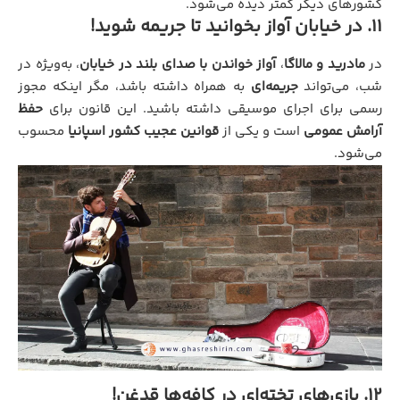
کشورهای دیگر کمتر دیده می‌شود.
11. در خیابان آواز بخوانید تا جریمه شوید!
در
مادرید و مالاگا
،
آواز خواندن با صدای بلند در خیابان
، به‌ویژه در
شب، می‌تواند
جریمه‌ای
به همراه داشته باشد، مگر اینکه مجوز
رسمی برای اجرای موسیقی داشته باشید. این قانون برای
حفظ
آرامش عمومی
است و یکی از
قوانین عجیب کشور اسپانیا
محسوب
می‌شود.
12. بازی‌های تخته‌ای در کافه‌ها قدغن!