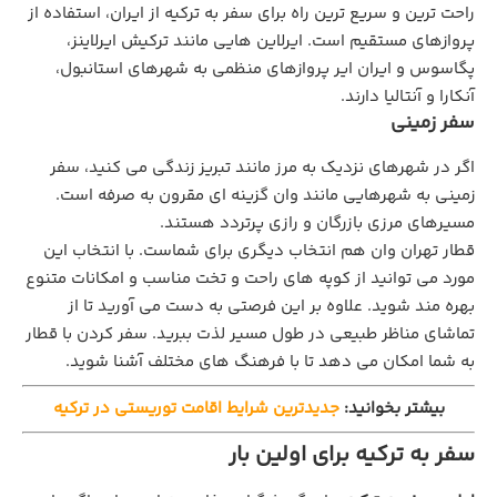
راحت‌ ترین و سریع‌ ترین راه برای سفر به ترکیه از ایران، استفاده از
پروازهای مستقیم است. ایرلاین‌ هایی مانند ترکیش ایرلاینز،
پگاسوس و ایران ایر پروازهای منظمی به شهرهای استانبول،
آنکارا و آنتالیا دارند.
سفر زمینی
اگر در شهرهای نزدیک به مرز مانند تبریز زندگی می‌ کنید، سفر
زمینی به شهرهایی مانند وان گزینه‌ ای مقرون‌ به‌ صرفه است.
مسیرهای مرزی بازرگان و رازی پرتردد هستند.
قطار تهران وان هم انتخاب دیگری برای شماست. با انتخاب این
مورد می توانید از کوپه های راحت و تخت مناسب و امکانات متنوع
بهره مند شوید. علاوه بر این فرصتی به دست می آورید تا از
تماشای مناظر طبیعی در طول مسیر لذت ببرید. سفر کردن با قطار
به شما امکان می دهد تا با فرهنگ های مختلف آشنا شوید.
بیشتر بخوانید:
جدیدترین شرایط اقامت توریستی در ترکیه
سفر به ترکیه برای اولین بار