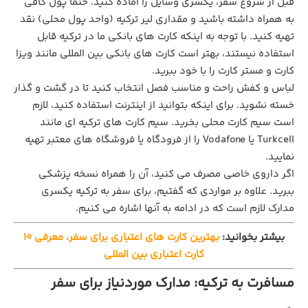
قبل از شروع سفر، یکسری وسایل را آماده کنید. حتما پول کافی
به همراه داشته باشید و مقداری لیر ترکیه (واحد پول محلی) نقد
تهیه کنید. با توجه به اینکه کارت های بانکی ما در ترکیه قابل
استفاده نیستند، بهتر است کارت‌ های بانکی بین‌ المللی مانند ویزا
کارت و مستر کارت را با خود ببرید.
لباس و کفش راحت و مناسب فصل انتخاب کنید تا در گشت‌ و گذار
خسته نشوید. برای اینکه بتوانید از اینترنت استفاده کنید، لازم
است سیم کارت محلی بخرید. سیم‌ کارت‌ های ترکیه‌ ای مانند
Turkcell یا Vodafone را از فرودگاه یا فروشگاه های معتبر تهیه
نمایید.
اگر داروی خاصی مصرف می کنید، آن را همراه نسخه پزشکی
ببرید. علاوه بر مواردی که گفتیم، برای سفر به ترکیه یکسری
مدارک لازم است که در ادامه به آنها اشاره می کنیم.
بیشتر بخوانید:
بهترین کارت های اعتباری برای سفر، معرفی 10
کارت اعتباری بین المللی
مسافرت به ترکیه: مدارک موردنیاز برای سفر