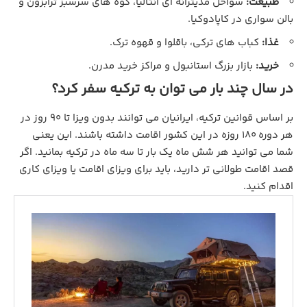
طبیعت:
سواحل مدیترانه‌ ای آنتالیا، کوه‌ های سرسبز ترابزون و
بالن‌ سواری در کاپادوکیا.
غذا:
کباب‌ های ترکی، باقلوا و قهوه ترک.
خرید:
بازار بزرگ استانبول و مراکز خرید مدرن.
در سال چند بار می‌ توان به ترکیه سفر کرد؟
بر اساس قوانین ترکیه، ایرانیان می‌ توانند بدون ویزا تا ۹۰ روز در
هر دوره ۱۸۰ روزه در این کشور اقامت داشته باشند. این یعنی
شما می‌ توانید هر شش ماه یک بار تا سه ماه در ترکیه بمانید. اگر
قصد اقامت طولانی‌ تر دارید، باید برای ویزای اقامت یا ویزای کاری
اقدام کنید.