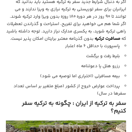
اگر به دنبال شرایط جدید سفر به ترکیه هستید باید بدانید که
ایرانیان برای سفر توریستی به ترکیه نیازی به ویزا ندارند و می‌
توانند تا ۹۰ روز در هر دوره ۱۸۰ روزه بدون ویزا وارد ترکیه شوند.
اگر شما هم می خواهید برای تفریح، استراحت و گذراندن تعطیلات
راهی ترکیه شوید، به یکسری مدارک نیاز دارید. توجه داشته باشید
که
مسافرت ترکیه
بدون گذرنامه معتبر برایتان امکان پذیر نیست.
پاسپورت با حداقل ۶ ماه اعتبار
بلیط رفت و برگشت
رزرو هتل یا دعوتنامه
بیمه مسافرتی (اختیاری اما توصیه می‌ شود)
پرداخت عوارض خروج از کشور (مبلغ متغیر بر اساس تعداد
سفرها در سال)
سفر به ترکیه از ایران : چگونه به ترکیه سفر
کنیم؟