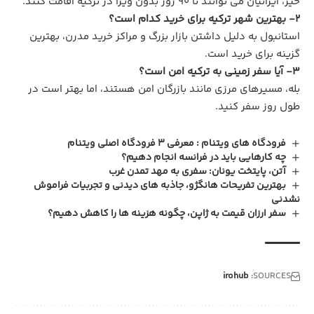
خیر، ایرانیان می‌ توانند تا ۹۰ روز بدون ویزا در ترکیه اقامت کنند.
2- بهترین شهر ترکیه برای خرید کدام است؟
استانبول به دلیل داشتن بازار بزرگ و مراکز خرید مدرن، بهترین
گزینه برای خرید است.
3- آیا سفر زمینی به ترکیه امن است؟
بله، مسیرهای مرزی مانند بازرگان امن هستند، اما بهتر است در
طول روز سفر کنید.
فرودگاه‌ های ویتنام : معرفی 3 فرودگاه اصلی ویتنام
چه کارهایی باید در فرانسه انجام دهیم؟
آتن، پایتخت یونان: سفری به مهد تمدن غرب
بهترین تفریحات هانگژو، جاذبه‌ های دیدنی و تجربیات فراموش‌
نشدنی
سفر ارزان قیمت به ژاپن، چگونه هزینه‌ ها را کاهش دهیم؟
SOURCES:
irohub