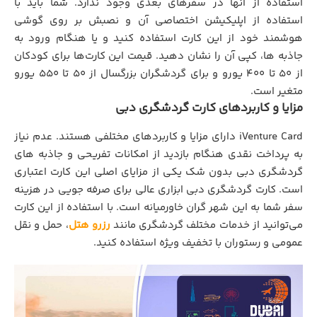
استفاده از آنها در سفرهای بعدی وجود ندارد. شما باید با
استفاده از اپلیکیشن اختصاصی آن و نصبش بر روی گوشی
هوشمند خود از این کارت استفاده کنید و یا هنگام ورود به
جاذبه ها، کپی آن را نشان دهید. قیمت این کارت‌‎ها برای کودکان
از 50 تا 400 یورو و برای گردشگران بزرگسال از 50 تا 550 یورو
متغیر است.
مزایا و کاربردهای کارت گردشگري دبی
iVenture Card دارای مزایا و کاربردهای مختلفی هستند. عدم نیاز
به پرداخت نقدی هنگام بازدید از امکانات تفریحی و جاذبه های
گردشگری دبی بدون شک یکی از مزایای اصلی این کارت اعتباری
است. کارت گردشگري دبی ابزاری عالی برای صرفه جویی در هزینه
سفر شما به این شهر گران خاورمیانه است. با استفاده از این کارت
می‌توانید از خدمات مختلف گردشگری مانند
رزرو هتل
، حمل و نقل
عمومی و رستوران با تخفیف ویژه استفاده کنید.