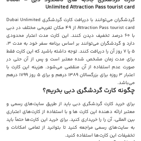
Unlimited Attraction Pass tourist card
گردشگران می‌توانند با دریافت کارت گردشگری Dubai Unlimited
Attraction Pass tourist card از 49 مکان تفریحی مختلف در دبی
با 60 درصد تخفیف دیدن کنند. این کارت مدت اعتبار محدودی
دارد و گردشگران می‌توانند بر اساس برنامه سفر خود به مدت 3،
5 یا 7 روز آن را دریافت کنند. توجه داشته باشید که این کارت فقط
برای مدت زمان مشخص شده معتبر است و پس از آن حتی در
صورت عدم استفاده از آن منقضی می‌شود. هزینه این کارت با
اعتبار 3 روزه برای بزرگسالان 1389 درهم و برای 5 روز 1799 درهم
می‌باشد.
چگونه کارت گردشگري دبی بخریم؟
برای خرید کارت گردشگری دبی باید از طریق سایت‌های رسمی و
معتبر ارائه دهنده این کارت ها و با استفاده از کارت‌های اعتباری
بین المللی، آن را را خریداری کنید. برای خرید این کارت‌ها حتماً باید
به سایت‌های رسمی مراجعه کنید تا بتوانید از تمامی امکانات و
تخفیفات این کارت‌ها استفاده کنید.