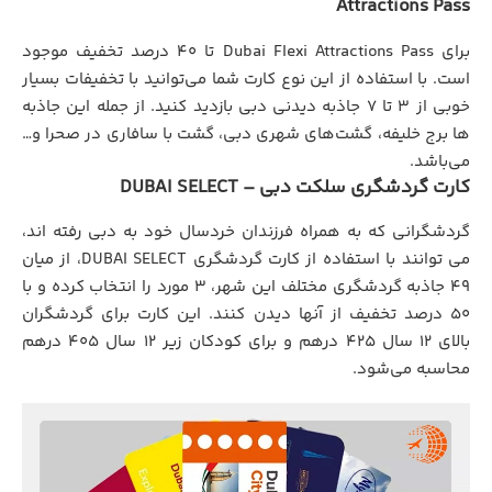
Attractions Pass
برای Dubai Flexi Attractions Pass تا 40 درصد تخفیف موجود
است. با استفاده از این نوع کارت شما می‌توانید با تخفیفات بسیار
خوبی از 3 تا 7 جاذبه دیدنی دبی بازدید کنید. از جمله این جاذبه
ها برج خلیفه، گشت‌های شهری دبی، گشت با سافاری در صحرا و…
می‌باشد.
کارت گردشگری سلکت دبی – DUBAI SELECT
گردشگرانی که به همراه فرزندان خردسال خود به دبی رفته اند،
می توانند با استفاده از کارت گردشگري DUBAI SELECT، از میان
49 جاذبه گردشگری مختلف این شهر، 3 مورد را انتخاب کرده و با
50 درصد تخفیف از آنها دیدن کنند. این کارت برای گردشگران
بالای 12 سال 425 درهم و برای کودکان زیر 12 سال 405 درهم
محاسبه می‌شود.