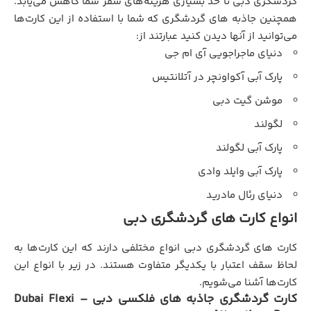
گردشگری دبی تا حد بسیاری هزینه‌های سفر شما کاهش می‌یابد.
همچنین جاذبه های گردشگری که شما با استفاده از این کارت‌ها
می‌توانید از آنها دیدن کنید عبارتند از:
دنیای ماجراجویی آی ام جی
پارک آبی آکواونچر در آتلانتیس
موشن گیت دبی
لگولند
پارک آبی لگولند
پارک آبی وایلد وادی
دنیای رئال مادرید
انواع کارت ‌های گردشگری دبی
کارت های گردشگری دبی انواع مختلفی دارند که این کارت‌ها به
لحاظ سقف اعتبار با یکدیگر متفاوت هستند. در زیر با انواع این
کارت‌‌ها آشنا می‌شویم.
کارت گردشگري جاذبه های فلکسی دبی – Dubai Flexi