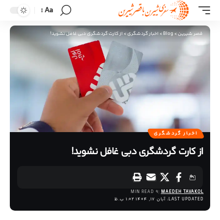
Aa
قصر شیرین
>
Blog
>
اخبار گردشگری
>
از کارت گردشگری دبی غافل نشوید!
اخبار گردشگری
از کارت گردشگری دبی غافل نشوید!
9 MIN READ
MAEDEH TAVAKOL
LAST UPDATED: آبان 17, 1404 1:02 ب.ظ