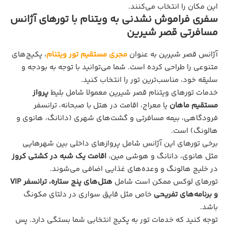
این مکان را انتخاب می‌کنند.
سفری فراموش نشدنی به ویتنام با تورهای آژانس
مسافرتی قصر شیرین
آژانس قصر شیرین به عنوان
مجری مستقیم تور ویتنام
، پکیج‌های
متنوعی را طراحی کرده است. شما می‌توانید با توجه به بودجه و
سلیقه خود، مناسب‌ترین تور را انتخاب کنید.
خدمات تورهای ویتنام قصر شیرین معمولا شامل بلیط
پرواز
مستقیم ماهان
یا معراج، اقامت در هتل با صبحانه، ترانسفر
فرودگاهی، بیمه مسافرتی و گشت‌های شهری (دانانگ، هانوی و
هالونگ) است.
برخی تورهای این آژانس شامل پروازهای داخلی بین شهرهایی
مثل هانوی، دانانگ و هوشی مین،
اقامت یک شبه در کشتی کروز
در خلیج هالونگ و وعده‌های غذایی اضافی می‌شوند.
تورهای لوکس ممکن است شامل
هتل‌های پنج ستاره، ترانسفر VIP
و برنامه‌های تفریحی
خاص مثل قایق سواری در دلتای مکونگ
باشد.
توجه کنید که خدمات تور به پکیج انتخابی شما بستگی دارد. پس