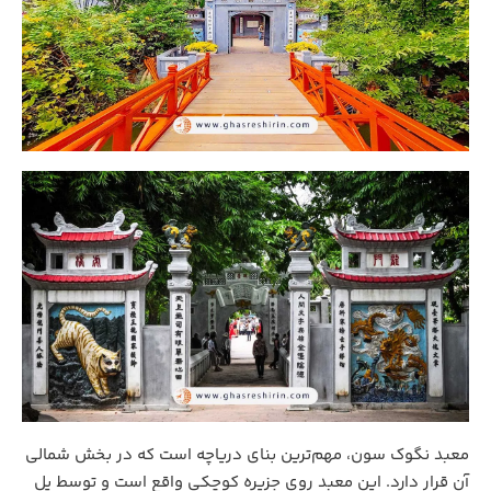
معبد نگوک سون، مهم‌ترین بنای دریاچه است که در بخش شمالی
آن قرار دارد. این معبد روی جزیره کوچکی واقع است و توسط پل