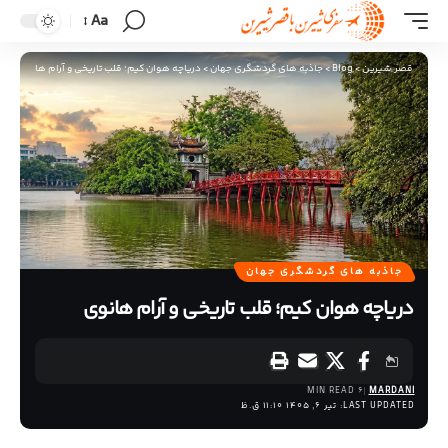
Aa
قصر شیرین
>
Blog
>
جاذبه های گردشگری جهان
>
دریاچه هوان کیم؛ قلب تاریخی و آرام هانوی
جاذبه های گردشگری جهان
دریاچه هوان کیم؛ قلب تاریخی و آرام هانوی
6 MIN READ
MARDANI
LAST UPDATED: تیر 6, 1405 11:10 ق.ظ