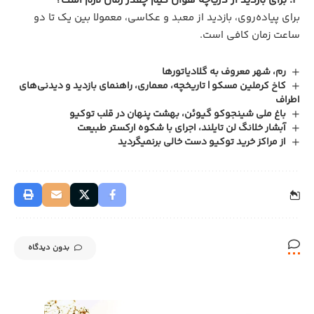
3. برای بازدید از دریاچه هوان کیم چقدر زمان لازم است؟
برای پیاده‌روی، بازدید از معبد و عکاسی، معمولا بین یک تا دو
ساعت زمان کافی است.
رم، شهر معروف به گلادیاتورها
کاخ کرملین مسکو | تاریخچه، معماری، راهنمای بازدید و دیدنی‌های
اطراف
باغ ملی شینجوکو گیوئن، بهشت پنهان در قلب توکیو
آبشار خلانگ لن تایلند، اجرای با شکوه ارکستر طبیعت
از مراکز خرید توکیو دست خالی برنمیگردید
بدون دیدگاه