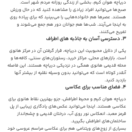
دریاچه هوان کیم، بخشی از زندگی روزانه مردم شهر است.
صبح‌ها می‌توانید افراد زیادی را مشاهده کنید که در حال ورزش
هستند. عصرها هم خانواده‌هایی را می‌بینید که برای پیاده روی
به اینجا می‌آیند. شب‌ها هم جوانان دور هم جمع می‌شوند و
تفریح می‌کنند.
3. دسترسی آسان به جاذبه‌‌ های اطراف
یکی از دلایل محبوبیت این دریاچه، قرار گرفتن آن در مرکز هانوی
است. بازارهای محلی، مراکز خرید، رستوران‌های سنتی، کافه‌ها و
محله قدیمی هانوی همگی در نزدیکی دریاچه هستند. این فاصله
آنقدر کوتاه است که می‌توانید بدون وسیله نقلیه از بیشتر آنها
بازدید کنید.
4. فضای مناسب برای عکاسی
دریاچه هوان کیم و محیط اطرافش، جزو بهترین نقاط هانوی برای
عکاسی هستند. اینجا می‌توانید عکس‌های یادگاری زیبایی از پل
قرمز معبد، انعکاس نور روی آب، درختان قدیمی و چشم‌انداز
ساختمان‌های اطرافش بگیرید.
بسیاری از زوج‌های ویتنامی هم برای عکاسی مراسم عروسی خود