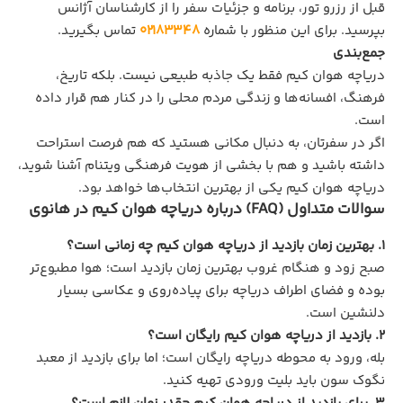
قبل از رزرو تور، برنامه و جزئیات سفر را از کارشناسان آژانس
بپرسید. برای این منظور با شماره
02183348
تماس بگیرید.
جمع‌بندی
دریاچه هوان کیم فقط یک جاذبه طبیعی نیست. بلکه تاریخ،
فرهنگ، افسانه‌ها و زندگی مردم محلی را در کنار هم قرار داده
است.
اگر در سفرتان، به دنبال مکانی هستید که هم فرصت استراحت
داشته باشید و هم با بخشی از هویت فرهنگی ویتنام آشنا شوید،
دریاچه هوان کیم یکی از بهترین انتخاب‌ها خواهد بود.
سوالات متداول (FAQ) درباره دریاچه هوان کیم در هانوی
1. بهترین زمان بازدید از دریاچه هوان کیم چه زمانی است؟
صبح زود و هنگام غروب بهترین زمان بازدید است؛ هوا مطبوع‌تر
بوده و فضای اطراف دریاچه برای پیاده‌روی و عکاسی بسیار
دلنشین است.
2. بازدید از دریاچه هوان کیم رایگان است؟
بله، ورود به محوطه دریاچه رایگان است؛ اما برای بازدید از معبد
نگوک سون باید بلیت ورودی تهیه کنید.