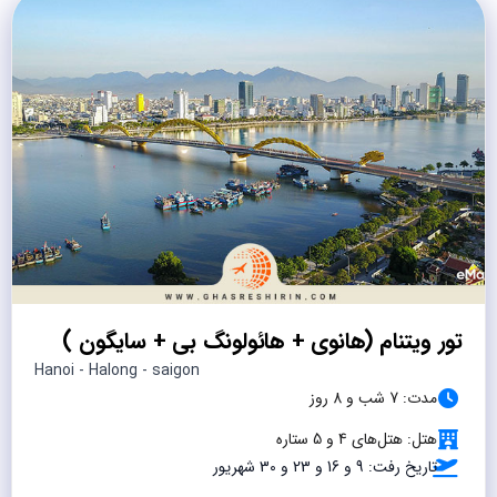
تور ویتنام (هانوی + هائولونگ بی + سایگون )
Hanoi - Halong - saigon
مدت: 7 شب و 8 روز
هتل: هتل‌های 4 و 5 ستاره
تاریخ رفت: 9 و 16 و 23 و 30 شهریور