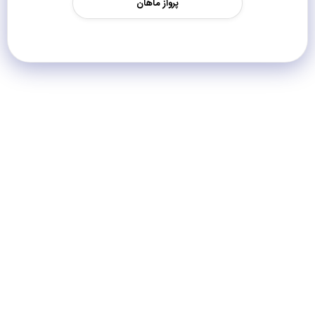
پرواز ماهان