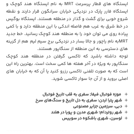
ایستگاه های قطار پرسرعت MRT به نام ایستگاه هند کوچک و
ایستگاه فارر پارک در نزدیکی خیابان سرانگون قرار دارند و نقطه
شروع خوبی برای گشت و گذار در منطقه هستند. ایستگاه بوگیس
در خط شرق به غرب هم فاصله اندکی با این منطقه دارد و با کمی
پیاده روی می توان خود را به منطقه هند کوچک رسانید. خط جدید
MRTبه نام راچور و جالا بسار در نزدیکی برج سیم لیم هم از گزینه
های دسترسی به این منطقه از سنگاپور هستند.
توجه داشته باشید که تاکسی گرفتن در منطقه هند کوچک
سنگاپور به ویژه در آخر هفته ها کمی سخت است. بهترین راه این
است که به صورت تلفنی تاکسی رزرو کنید یا آن که به خیابان های
اصلی بروید و از آن جا سوار تاکسی شوید.
موزه فوتبال فیفا; سفری به قلب تاریخ فوتبال
شهر پترا اردن: سفری به دل تاریخ و سنگ‌های سرخ
دبی، سرزمین جزایر مصنوعی
شهر روتردام؛ شهری مدرن و پویا در هلند
لوسرن، شهری باشکوه در سوییس