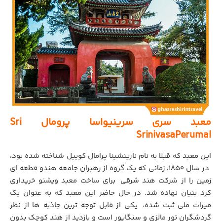
معبد سری سرینیواسا پرومال Sri
SrinivasaPerumal
این معبد که قبلا به نام نارینشینا پرامال کوییل شناخته شده بود،
.
در سال 1850، زمانی که یک گروه از رهبران جامعه هندو قطعه ای
زمین را از شرکت هند شرقی
.
برای ساخت معبد ویشنو خریداری
کرد بنیان نهاده شد. در حال حاضر این معبد که به عنوان یک
میراث ملی ثبت شده،
.
یکی از قابل توجه ترین جاذبه ها از نظر
گردشگران تور مالزی و سنگاپور است
.
و بازدید از هند کوچک بدون