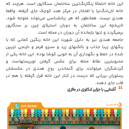
این خانه احتمالا رنگارنگ‌ترین ساختمان سنگاپور است. هرچند که
خانه تان‌تنگ‌نیا با افتخار در مرکز هند کوچک جای گرفته، واقعا
هندی نیست. همانطور که هر زبانشناسی می‌تواند متوجه شود،
تاریخچه این ساختمان به دوران استیلای چین بر سنگاپور
برمیگردد و تنها بازمانده آن دوران در محله است.
جامعه هندی نیز به دلیل شهرت این خانه رنگین کمانی که با
رنگهای زیبا جذاب و بالکنهای زرد و سبزو قرمز و نارنجی تزیین
شده در حفظ و نگهداری آن به خوبی کوشا بوده. این خانه یکی از
محبوبترین نقاط محله برای عکس گرفتن توریستهاست و
گردشگران میتوانند برای گنجاندن روح هندی در عکسشان
رستوران بریانی که درست در کنار این خانه قرار گرفته را هم در
قاب جای دهند.
آشنایی با جزایر لنکاوی در مالزی