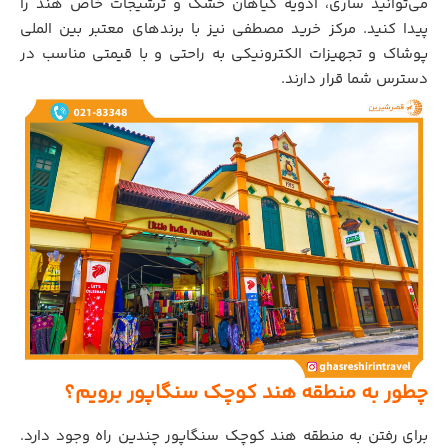
می‌توانید ساری، ادویه گیاهان خشک و ترشیجات خاص هند را
پیدا کنید. مرکز خرید مصطفی نیز با برندهای معتبر بین الملی
پوشاک و تجهیزات الکترونیکی به راحتی و با قیمتی مناسب در
دسترس شما قرار دارند.
چطور به منطقه هند کوچک سنگاپور برویم؟
برای رفتن به منطقه هند کوچک سنگاپور چندین راه وجود دارد.