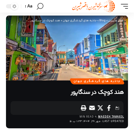
Aa
قصر شیرین
>
Blog
>
جاذبه های گردشگری جهان
>
هند کوچک در سنگاپور
جاذبه های گردشگری جهان
هند کوچک در سنگاپور
9 MIN READ
MAEDEH TAVAKOL
LAST UPDATED: مهر 29, 1404 1:23 ب.ظ