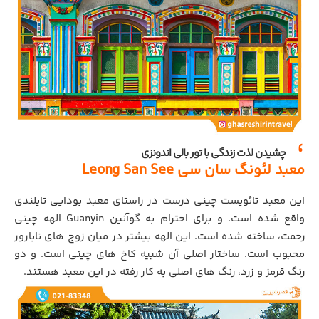
چشیدن لذت زندگی با تور بالی اندونزی
معبد لئونگ سان سی Leong San See
این معبد تائویست چینی درست در راستای معبد بودایی تایلندی
واقع شده است. و برای احترام به گوآنین Guanyin الهه چینی
رحمت، ساخته شده است. این الهه بیشتر در میان زوج های نابارور
محبوب است. ساختار اصلی آن شبیه کاخ های چینی است. و دو
رنگ قرمز و زرد، رنگ های اصلی به کار رفته در این معبد هستند.