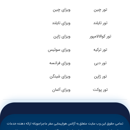
تور چین
ویزای چین
تور تایلند
ویزای تایلند
تور کوالالامپور
ویزای ژاپن
تور ترکیه
ویزای سوئیس
تور دبی
ویزای فرانسه
تور ژاپن
ویزای شینگن
تور پوکت
ویزای آلمان
تمامی حقوق این وب سایت متعلق به آژانس هواپیمایی سفر ماجراجویانه ارائه دهنده خدمات