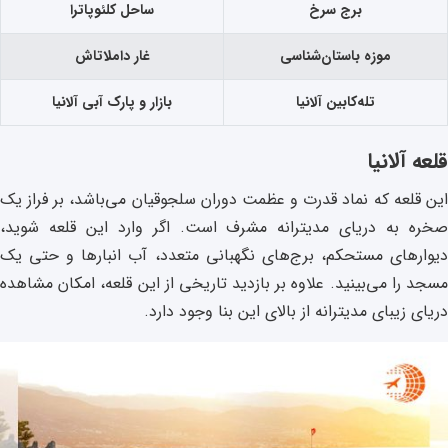
برج سرخ
ساحل کلئوپاترا
موزه باستان‌شناسی
غار داملاتاش
تله‌کابین آلانیا
بازار و پارک آبی آلانیا
قلعه آلانیا
این قلعه که نماد قدرت و عظمت دوران سلجوقیان می‌باشد، بر فراز یک
صخره به دریای مدیترانه مشرف است. اگر وارد این قلعه شوید،
دیوارهای مستحکم، برج‌های نگهبانی متعدد، آب انبارها و حتی یک
مسجد را می‌بینید. علاوه بر بازدید تاریخی از این قلعه، امکان مشاهده
دریای زیبای مدیترانه از بالای این بنا وجود دارد.