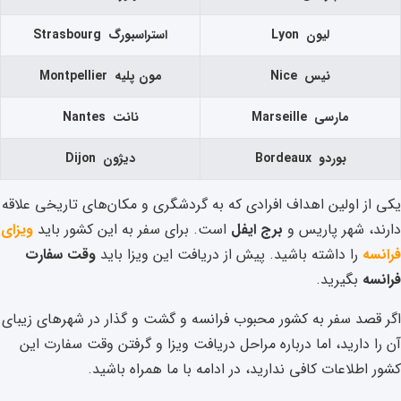
لیون Lyon
استراسبورگ Strasbourg
نیس Nice
مون پلیه Montpellier
مارسی Marseille
نانت Nantes
بوردو Bordeaux
دیژون Dijon
یکی از اولین اهداف افرادی که به گردشگری و مکان‌های تاریخی علاقه
دارند، شهر پاریس و
برج ایفل
است. برای سفر به این کشور باید
ویزای
فرانسه
را داشته باشید. پیش از دریافت این ویزا باید
وقت سفارت
فرانسه
بگیرید.
اگر قصد سفر به کشور محبوب فرانسه و گشت و گذار در شهر‌های زیبای
آن را دارید، اما درباره مراحل دریافت ویزا و گرفتن وقت سفارت این
کشور اطلاعات کافی ندارید، در ادامه با ما همراه باشید.