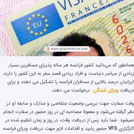
همانطور که می‌دانید کشور فرانسه هر ساله پذیرای مسافرین بسیار
زیادی از سراسر دنیاست و افراد زیادی قصد سفر به این کشور را دارند.
ایرانیان درصد بالایی از مسافران فرانسه را تشکیل می دهند و برای
دریافت
ویزای شینگن
درخواست می دهند.
وقت سفارت جهت بررسی وضعیت متقاضی و مدارک و سابقه او در
نظر گرفته می‌شود و معمولا مصاحبه ای در روز حضور در سفارت انجام
نمیشود. شما باید پس از دریافت وقت، در روز و زمان تنظیم شده در
کارگزاری
VFS
حضور یابید و اقدامات لازم جهت دریافت ویزای فرانسه