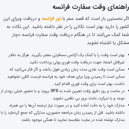
راهنمای وقت سفارت فرانسه
اگر نخستین بار است که قصد سفر با
تور فرانسه
و دریافت ویزای این
کشور را دارید بهتر است نکاتی را در نظر داشته باشید. این نکات به
شما کمک می‌کنند تا در هنگام دریافت وقت سفارت فرانسه دچار
مشکل یا اشتباه نشوید.
بهتر است وقت را با کمک یک آژانس مسافرتی معتبر بگیرید. هرگز به دفاتر
غیرقابل اعتماد جهت دریافت وقت فوری پولی پرداخت نکنید.
ممکن است وقت عادی مدت زمان زیادی طول بکشد و اگر فکر می‌کنید که
ممکن است تا رسیدن ویزا برای هدف خود به فرانسه فرصت کافی نخواهید
داشت، بهتر است برای وقت فوری اقدام کنید.
در ساعت و روز دقیق وقت تعیین شده به
VFS
بروید و با حضور خیلی زودتر از
موعد و یا دیرکرد، باعث بروز بی نظمی نشوید.
مدارک خود را به دقت آماده کنید و در صورت نیاز ترجمه آن‌ها را نیز همراه
داشته باشید. قبل از رسیدن زمان مراجعه حضوری، مدارکی که جمع کرده‌اید را با
مدارک نوشته شده در سایت مقایسه نمایید تا همگی موجود باشند.