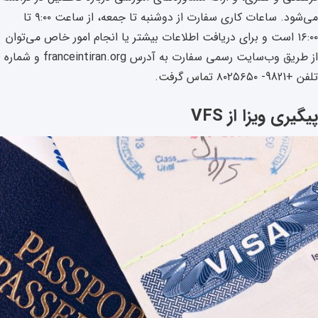
می‌شود. ساعات کاری سفارت از دوشنبه تا جمعه، از ساعت ۹:۰۰ تا
۱۶:۰۰ است و برای دریافت اطلاعات بیشتر یا انجام امور خاص می‌توان
از طریق وب‌سایت رسمی سفارت به آدرس franceintiran.org و شماره
تلفن +9821- ۸۰۲۵۶۵۰ تماس گرفت.
پیگیری ویزا از VFS