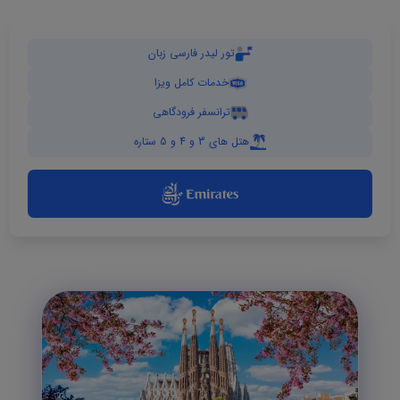
تور لیدر فارسی زبان
خدمات کامل ویزا
ترانسفر فرودگاهی
هتل های 3 و 4 و 5 ستاره