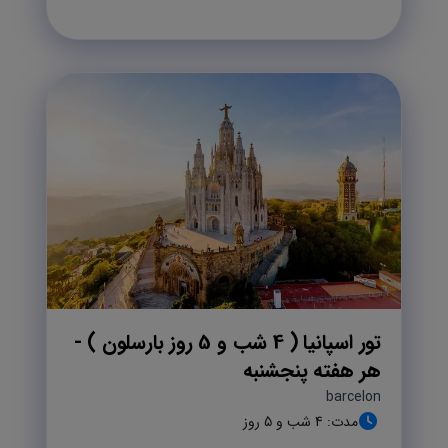
تور اسپانیا ( 4 شب و 5 روز بارسلون ) -
هر هفته پنجشنبه
barcelon
مدت: 4 شب و 5 روز