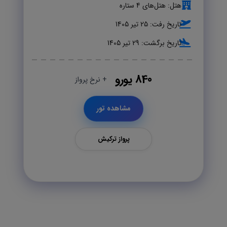
هتل: هتل‌های 4 ستاره
تاریخ رفت: 25 تیر 1405
تاریخ برگشت: 29 تیر 1405
840 یورو
+ نرخ پرواز
مشاهده تور
پرواز ترکیش