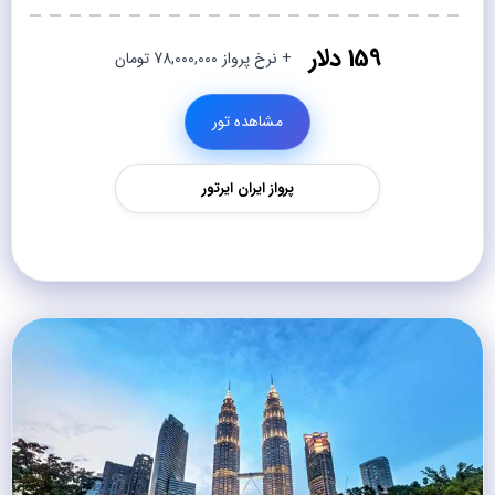
159 دلار
+ نرخ پرواز 78,000,000 تومان
مشاهده تور
پرواز ایران ایرتور