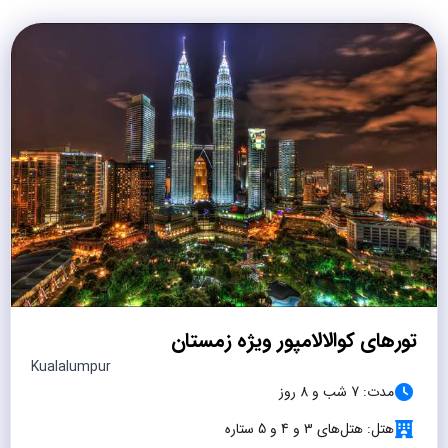
تورهای کوالالامپور ویژه زمستان
Kualalumpur
مدت: 7 شب و 8 روز
هتل: هتل‌های 3 و 4 و 5 ستاره